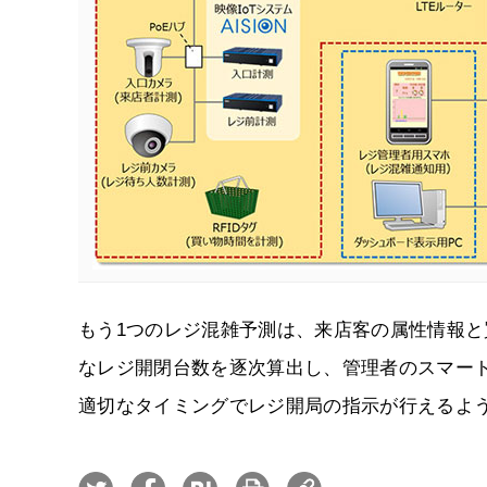
もう1つのレジ混雑予測は、来店客の属性情報
なレジ開閉台数を逐次算出し、管理者のスマー
適切なタイミングでレジ開局の指示が行えるよ