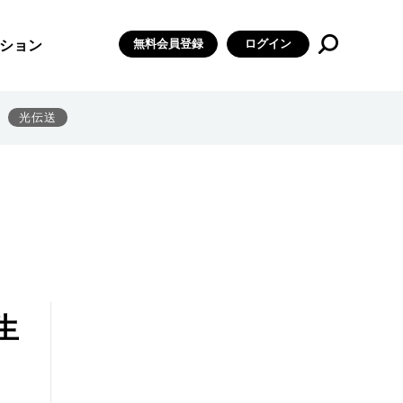
無料会員登録
ログイン
ション
光伝送
生