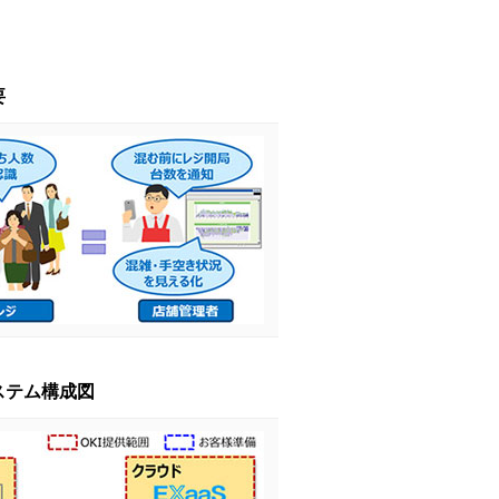
要
ステム構成図