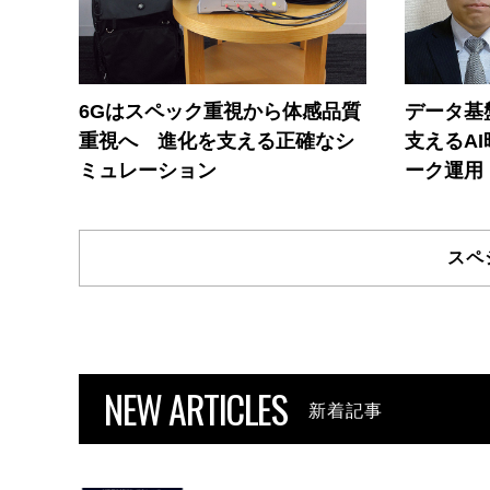
6Gはスペック重視から体感品質
データ基
重視へ 進化を支える正確なシ
支えるA
ミュレーション
ーク運用
スペ
NEW ARTICLES
新着記事