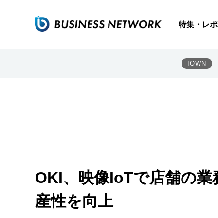
特集・レポ
IOWN
OKI、映像IoTで店舗の
産性を向上