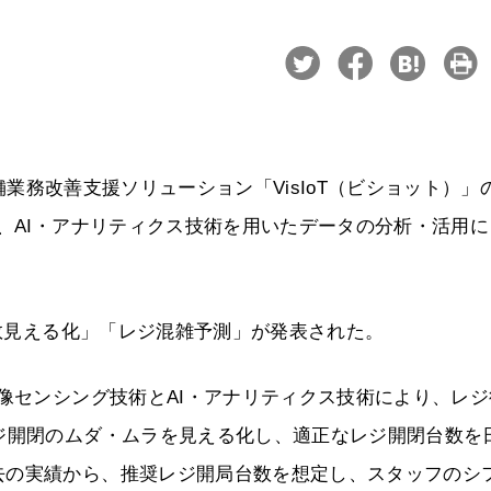
店舗業務改善支援ソリューション「VisIoT（ビショット）」
し、AI・アナリティクス技術を用いたデータの分析・活用に
台数見える化」「レジ混雑予測」が発表された。
画像センシング技術とAI・アナリティクス技術により、レジ
ジ開閉のムダ・ムラを見える化し、適正なレジ開閉台数を
去の実績から、推奨レジ開局台数を想定し、スタッフのシ