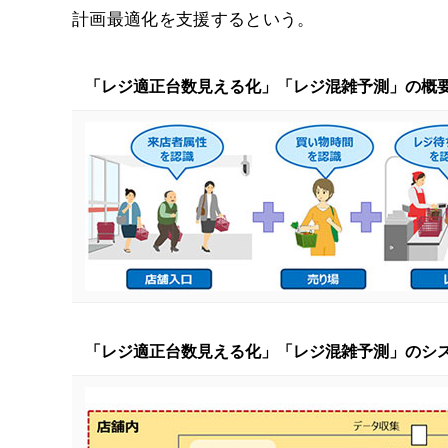
計画最適化を支援するという。
「レジ適正台数見える化」「レジ混雑予測」の概
「レジ適正台数見える化」「レジ混雑予測」のシ