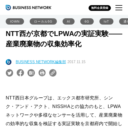
無料会員登録
IOWN
ローカル5G
AI
6G
IoT
通
NTT西が京都でLPWAの実証実験――
産業廃棄物の収集効率化
BUSINESS NETWORK編集部
2017.11.15
NTT西日本グループは、エックス都市研究所、シン
ク・アンド・アクト、NISSHAとの協力のもと、LPWA
ネットワークや多様なセンサーを活用して、産業廃棄物
の効率的な収集を検証する実証実験を京都府内で開始し