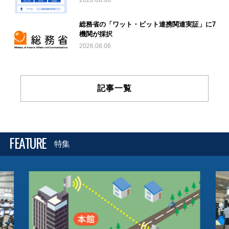
2026.08.06
総務省の「ワット・ビット連携関連実証」に7
機関が採択
2026.08.06
記事一覧
FEATURE
特集