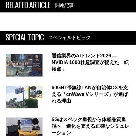
RELATED ARTICLE
関連記事
SPECIAL TOPIC
スペシャルトピック
通信業界のAIトレンド2026 ―
NVIDIA 1000社超調査が捉えた「転
換点」
60GHz帯無線LANが自治体DXを支
える「cnWave Vシリーズ」が選ば
れる理由
6Gはスペック重視から体感品質重
視へ 進化を支える正確なシミュレ
ーション