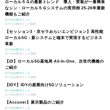
ローカル５Ｇの最新トレンド 導入・実装が一番簡単
なシン・ローカル５Ｇシステムの実用例 25-26年最新
機能もご紹介
ローカル5Gサミット
ローカル5Gサミット2025
【セッション3・京セラみらいエンビジョン】高性能
ローカル5G：新システムと端末で実現するビジネス
革新
ローカル5Gサミット
ローカル5Gサミット2025
【iD】ローカル5G基地局 All-In-One、次世代機種の
ご紹介
ローカル5Gサミット
ローカル5Gサミット2025
【IDY】IDYの産業向け5Gソリューション
ローカル5Gサミット
ローカル5Gサミット2025
【Accuver】展示製品のご紹介
ローカル5Gサミット