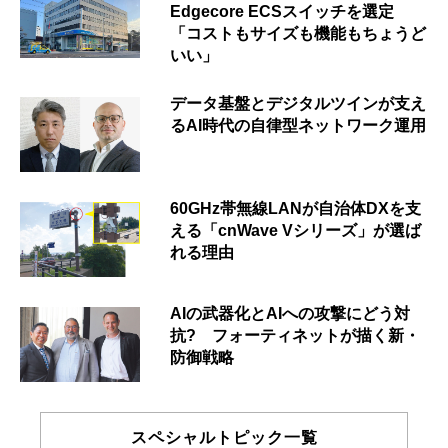
Edgecore ECSスイッチを選定
「コストもサイズも機能もちょうど
いい」
データ基盤とデジタルツインが支え
るAI時代の自律型ネットワーク運用
60GHz帯無線LANが自治体DXを支
える「cnWave Vシリーズ」が選ば
れる理由
AIの武器化とAIへの攻撃にどう対
抗? フォーティネットが描く新・
防御戦略
スペシャルトピック一覧