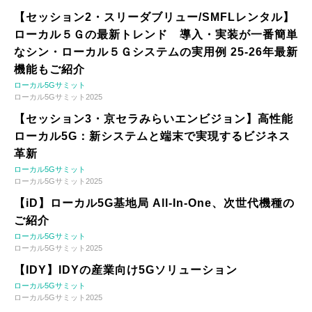
【セッション2・スリーダブリュー/SMFLレンタル】
ローカル５Ｇの最新トレンド 導入・実装が一番簡単
なシン・ローカル５Ｇシステムの実用例 25-26年最新
機能もご紹介
ローカル5Gサミット
ローカル5Gサミット2025
【セッション3・京セラみらいエンビジョン】高性能
ローカル5G：新システムと端末で実現するビジネス
革新
ローカル5Gサミット
ローカル5Gサミット2025
【iD】ローカル5G基地局 All-In-One、次世代機種の
ご紹介
ローカル5Gサミット
ローカル5Gサミット2025
【IDY】IDYの産業向け5Gソリューション
ローカル5Gサミット
ローカル5Gサミット2025