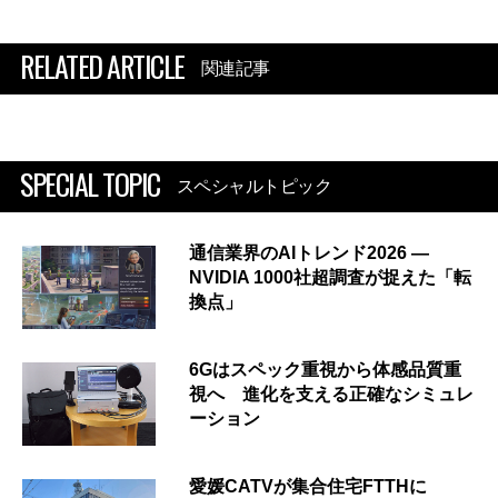
RELATED ARTICLE
関連記事
SPECIAL TOPIC
スペシャルトピック
通信業界のAIトレンド2026 ―
NVIDIA 1000社超調査が捉えた「転
換点」
6Gはスペック重視から体感品質重
視へ 進化を支える正確なシミュレ
ーション
愛媛CATVが集合住宅FTTHに