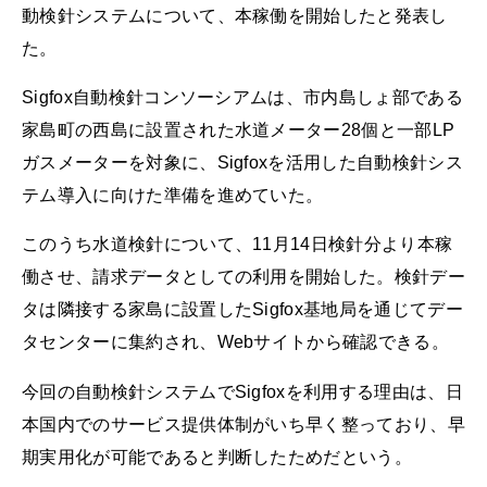
動検針システムについて、本稼働を開始したと発表し
た。
Sigfox自動検針コンソーシアムは、市内島しょ部である
家島町の西島に設置された水道メーター28個と一部LP
ガスメーターを対象に、Sigfoxを活用した自動検針シス
テム導入に向けた準備を進めていた。
このうち水道検針について、11月14日検針分より本稼
働させ、請求データとしての利用を開始した。検針デー
タは隣接する家島に設置したSigfox基地局を通じてデー
タセンターに集約され、Webサイトから確認できる。
今回の自動検針システムでSigfoxを利用する理由は、日
本国内でのサービス提供体制がいち早く整っており、早
期実用化が可能であると判断したためだという。