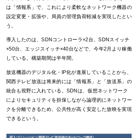
は「情報系」で、これにより柔軟なネットワーク機器の
設定変更・拡張や、局員の管理負荷軽減を実現したとい
う。
導入したのは、SDNコントローラ×2台、SDNスイッチ
×50台、エッジスイッチ×40台などで、今年2月より稼働
している。構築期間は半年間。
放送機器のデジタル化・IP化が進展していることから、
関西テレビ放送は将来的には「情報系」と「放送系」の
統合も視野に入れている。SDNは、仮想ネットワーク
によりセキュリティを担保しながら論理的にネットワー
クを分離できるため、公共性が高く安定した放映を実現
できるという。