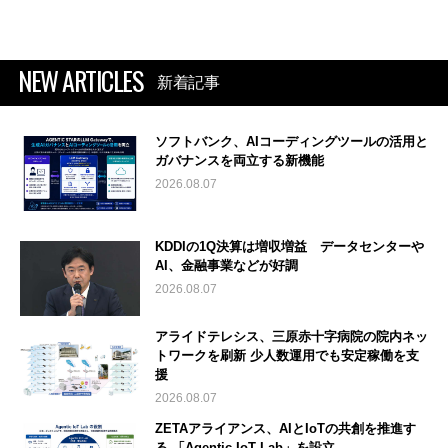
NEW ARTICLES
新着記事
ソフトバンク、AIコーディングツールの活用と
ガバナンスを両立する新機能
2026.08.07
KDDIの1Q決算は増収増益 データセンターや
AI、金融事業などが好調
2026.08.07
アライドテレシス、三原赤十字病院の院内ネッ
トワークを刷新 少人数運用でも安定稼働を支
援
2026.08.07
ZETAアライアンス、AIとIoTの共創を推進す
る 「Agentic IoT Lab」を設立