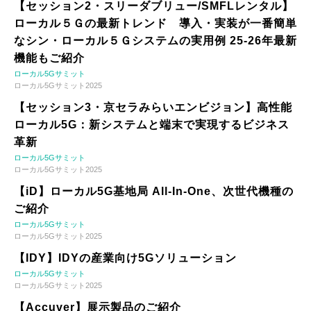
【セッション2・スリーダブリュー/SMFLレンタル】
ローカル５Ｇの最新トレンド 導入・実装が一番簡単
なシン・ローカル５Ｇシステムの実用例 25-26年最新
機能もご紹介
ローカル5Gサミット
ローカル5Gサミット2025
【セッション3・京セラみらいエンビジョン】高性能
ローカル5G：新システムと端末で実現するビジネス
革新
ローカル5Gサミット
ローカル5Gサミット2025
【iD】ローカル5G基地局 All-In-One、次世代機種の
ご紹介
ローカル5Gサミット
ローカル5Gサミット2025
【IDY】IDYの産業向け5Gソリューション
ローカル5Gサミット
ローカル5Gサミット2025
【Accuver】展示製品のご紹介