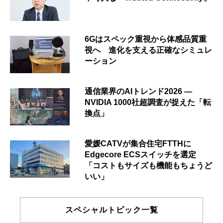
6Gはスペック重視から体感品質重
視へ 進化を支える正確なシミュレ
ーション
通信業界のAIトレンド2026 ―
NVIDIA 1000社超調査が捉えた「転
換点」
愛媛CATVが集合住宅FTTHに
Edgecore ECSスイッチを選定
「コストもサイズも機能もちょうど
いい」
スペシャルトピック一覧