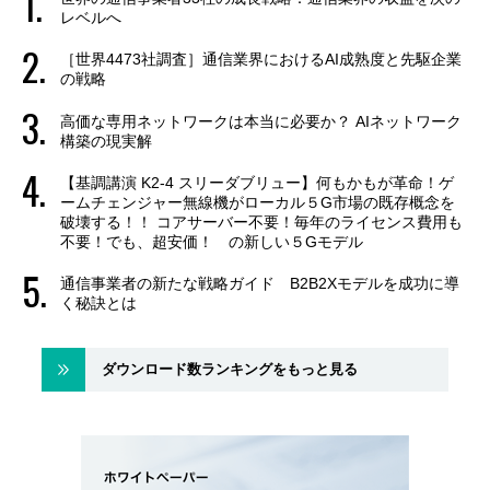
レベルへ
［世界4473社調査］通信業界におけるAI成熟度と先駆企業
の戦略
高価な専用ネットワークは本当に必要か？ AIネットワーク
構築の現実解
【基調講演 K2-4 スリーダブリュー】何もかもが革命！ゲ
ームチェンジャー無線機がローカル５G市場の既存概念を
破壊する！！ コアサーバー不要！毎年のライセンス費用も
不要！でも、超安価！ の新しい５Gモデル
通信事業者の新たな戦略ガイド B2B2Xモデルを成功に導
く秘訣とは
ダウンロード数ランキングをもっと見る