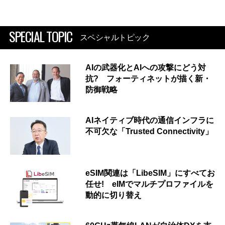
SPECIAL TOPIC
スペシャルトピック
AIの武器化とAIへの攻撃にどう対
抗? フォーティネットが描く新・
防御戦略
AIネイティブ時代の通信インフラに
不可欠な「Trusted Connectivity」
eSIM関連は「LibeSIM」にすべてお
任せ! eIMでマルチプロファイルを
動的に切り替え