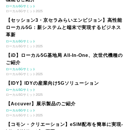
ローカル5Gサミット
ローカル5Gサミット2025
【セッション3・京セラみらいエンビジョン】高性能
ローカル5G：新システムと端末で実現するビジネス
革新
ローカル5Gサミット
ローカル5Gサミット2025
【iD】ローカル5G基地局 All-In-One、次世代機種の
ご紹介
ローカル5Gサミット
ローカル5Gサミット2025
【IDY】IDYの産業向け5Gソリューション
ローカル5Gサミット
ローカル5Gサミット2025
【Accuver】展示製品のご紹介
ローカル5Gサミット
ローカル5Gサミット2025
【コモン・クリエーション】eSIM配布を簡単に実現-