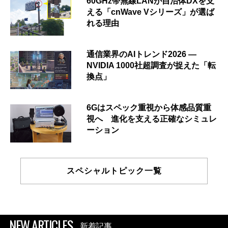
60GHz帯無線LANが自治体DXを支
える「cnWave Vシリーズ」が選ば
れる理由
通信業界のAIトレンド2026 ―
NVIDIA 1000社超調査が捉えた「転
換点」
6Gはスペック重視から体感品質重
視へ 進化を支える正確なシミュレ
ーション
スペシャルトピック一覧
NEW ARTICLES
新着記事