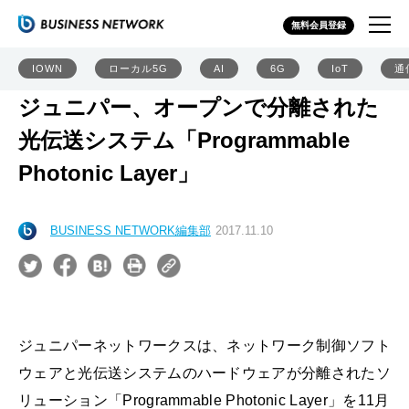
無料会員登録
IOWN
ローカル5G
AI
6G
IoT
通
ジュニパー、オープンで分離された
光伝送システム「Programmable
Photonic Layer」
BUSINESS NETWORK編集部
2017.11.10
ジュニパーネットワークスは、ネットワーク制御ソフト
ウェアと光伝送システムのハードウェアが分離されたソ
リューション「Programmable Photonic Layer」を11月