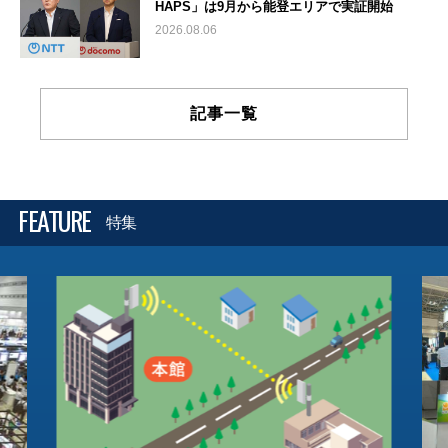
HAPS」は9月から能登エリアで実証開始
2026.08.06
記事一覧
FEATURE
特集