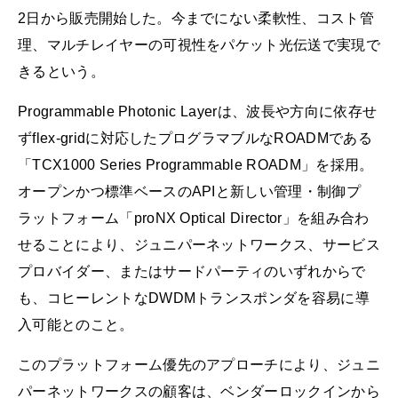
2日から販売開始した。今までにない柔軟性、コスト管
理、マルチレイヤーの可視性をパケット光伝送で実現で
きるという。
Programmable Photonic Layerは、波長や方向に依存せ
ずflex-gridに対応したプログラマブルなROADMである
「TCX1000 Series Programmable ROADM」を採用。
オープンかつ標準ベースのAPIと新しい管理・制御プ
ラットフォーム「proNX Optical Director」を組み合わ
せることにより、ジュニパーネットワークス、サービス
プロバイダー、またはサードパーティのいずれからで
も、コヒーレントなDWDMトランスポンダを容易に導
入可能とのこと。
このプラットフォーム優先のアプローチにより、ジュニ
パーネットワークスの顧客は、ベンダーロックインから