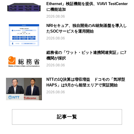
Ethernet」検証機能を提供、VIAVI TestCenter
に機能追加
2026.08.06
NRIセキュア、独自開発のAI統制基盤を導入し
たSOCサービスを運用開始
2026.08.06
総務省の「ワット・ビット連携関連実証」に7
機関が採択
2026.08.06
NTTの1Q決算は増収増益 ドコモの「気球型
HAPS」は9月から能登エリアで実証開始
2026.08.06
記事一覧