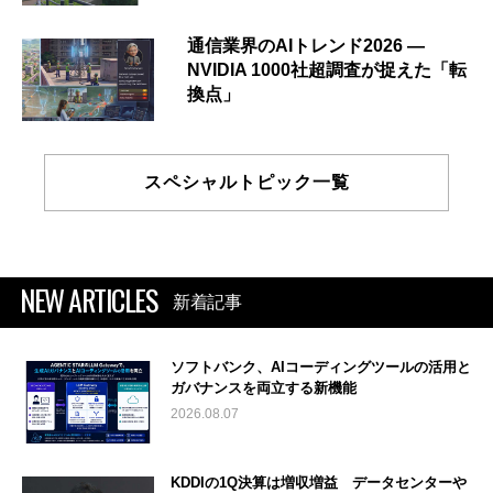
通信業界のAIトレンド2026 ―
NVIDIA 1000社超調査が捉えた「転
換点」
スペシャルトピック一覧
NEW ARTICLES
新着記事
ソフトバンク、AIコーディングツールの活用と
ガバナンスを両立する新機能
2026.08.07
KDDIの1Q決算は増収増益 データセンターや