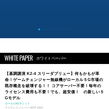
WHITE PAPER
ホワイトペーパー
【基調講演 K2-4 スリーダブリュー】何もかもが革
命！ゲームチェンジャー無線機がローカル５G市場の
既存概念を破壊する！！ コアサーバー不要！毎年の
ライセンス費用も不要！でも、超安価！ の新しい５
Gモデル
ローカル5Gサミット
ワイヤレスジャパン×WTP 2026