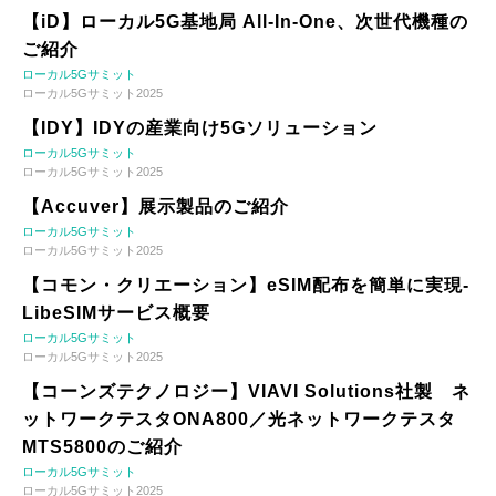
【iD】ローカル5G基地局 All-In-One、次世代機種の
ご紹介
ローカル5Gサミット
ローカル5Gサミット2025
【IDY】IDYの産業向け5Gソリューション
ローカル5Gサミット
ローカル5Gサミット2025
【Accuver】展示製品のご紹介
ローカル5Gサミット
ローカル5Gサミット2025
【コモン・クリエーション】eSIM配布を簡単に実現-
LibeSIMサービス概要
ローカル5Gサミット
ローカル5Gサミット2025
【コーンズテクノロジー】VIAVI Solutions社製 ネ
ットワークテスタONA800／光ネットワークテスタ
MTS5800のご紹介
ローカル5Gサミット
ローカル5Gサミット2025