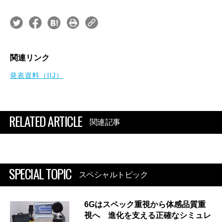
関連リンク
発表資料（IIJ）
RELATED ARTICLE
関連記事
SPECIAL TOPIC
スペシャルトピック
6Gはスペック重視から体感品質重
視へ 進化を支える正確なシミュレ