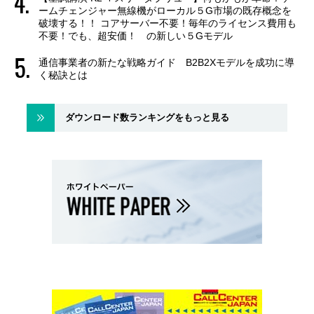
ームチェンジャー無線機がローカル５G市場の既存概念を
破壊する！！ コアサーバー不要！毎年のライセンス費用も
不要！でも、超安価！ の新しい５Gモデル
通信事業者の新たな戦略ガイド B2B2Xモデルを成功に導
く秘訣とは
ダウンロード数ランキングをもっと見る