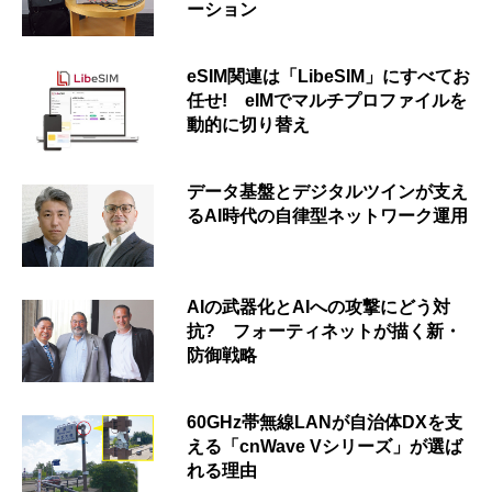
ーション
eSIM関連は「LibeSIM」にすべてお
任せ! eIMでマルチプロファイルを
動的に切り替え
データ基盤とデジタルツインが支え
るAI時代の自律型ネットワーク運用
AIの武器化とAIへの攻撃にどう対
抗? フォーティネットが描く新・
防御戦略
60GHz帯無線LANが自治体DXを支
える「cnWave Vシリーズ」が選ば
れる理由