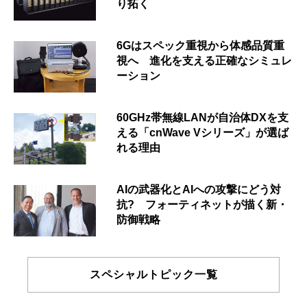
り拓く
6Gはスペック重視から体感品質重
視へ 進化を支える正確なシミュレ
ーション
60GHz帯無線LANが自治体DXを支
える「cnWave Vシリーズ」が選ば
れる理由
AIの武器化とAIへの攻撃にどう対
抗? フォーティネットが描く新・
防御戦略
スペシャルトピック一覧