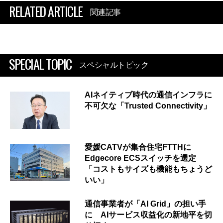
RELATED ARTICLE
関連記事
SPECIAL TOPIC
スペシャルトピック
AIネイティブ時代の通信インフラに
不可欠な「Trusted Connectivity」
愛媛CATVが集合住宅FTTHに
Edgecore ECSスイッチを選定
「コストもサイズも機能もちょうど
いい」
通信事業者が「AI Grid」の担い手
に AIサービス収益化の新地平を切