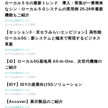
ローカル５Ｇの最新トレンド 導入・実装が一番簡単
なシン・ローカル５Ｇシステムの実用例 25-26年最新
機能もご紹介
ローカル5Gサミット
ローカル5Gサミット2025
【セッション3・京セラみらいエンビジョン】高性能
ローカル5G：新システムと端末で実現するビジネス
革新
ローカル5Gサミット
ローカル5Gサミット2025
【iD】ローカル5G基地局 All-In-One、次世代機種の
ご紹介
ローカル5Gサミット
ローカル5Gサミット2025
【IDY】IDYの産業向け5Gソリューション
ローカル5Gサミット
ローカル5Gサミット2025
【Accuver】展示製品のご紹介
ローカル5Gサミット