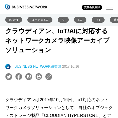
無料会員登録
IOWN
ローカル5G
AI
6G
IoT
通
クラウディアン、IoT/AIに対応する
ネットワークカメラ映像アーカイブ
ソリューション
BUSINESS NETWORK編集部
2017.10.16
クラウディアンは2017年10月16日、IoT対応のネット
ワークカメラソリューションとして、自社のオブジェク
トストレージ製品「CLOUDIAN HYPERSTORE」とア