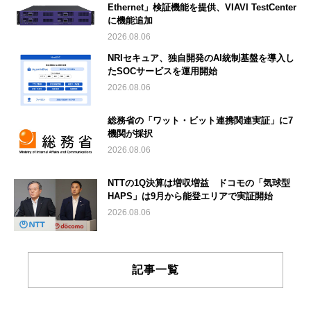
Ethernet」検証機能を提供、VIAVI TestCenter
に機能追加
2026.08.06
NRIセキュア、独自開発のAI統制基盤を導入し
たSOCサービスを運用開始
2026.08.06
総務省の「ワット・ビット連携関連実証」に7
機関が採択
2026.08.06
NTTの1Q決算は増収増益 ドコモの「気球型
HAPS」は9月から能登エリアで実証開始
2026.08.06
記事一覧