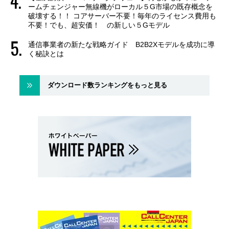
ームチェンジャー無線機がローカル５G市場の既存概念を
破壊する！！ コアサーバー不要！毎年のライセンス費用も
不要！でも、超安価！ の新しい５Gモデル
通信事業者の新たな戦略ガイド B2B2Xモデルを成功に導
く秘訣とは
ダウンロード数ランキングをもっと見る