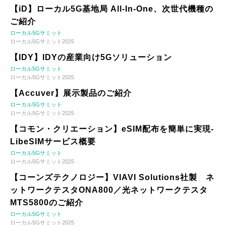
【iD】ローカル5G基地局 All-In-One、次世代機種の
ご紹介
ローカル5Gサミット
ローカル5Gサミット2025
【IDY】IDYの産業向け5Gソリューション
ローカル5Gサミット
ローカル5Gサミット2025
【Accuver】展示製品のご紹介
ローカル5Gサミット
ローカル5Gサミット2025
【コモン・クリエーション】eSIM配布を簡単に実現-
LibeSIMサービス概要
ローカル5Gサミット
ローカル5Gサミット2025
【コーンズテクノロジー】VIAVI Solutions社製 ネ
ットワークテスタONA800／光ネットワークテスタ
MTS5800のご紹介
ローカル5Gサミット
ローカル5Gサミット2025