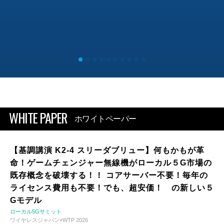
WHITE PAPER
ホワイトペーパー
【基調講演 K2-4 スリーダブリュー】何もかもが革
命！ゲームチェンジャー無線機がローカル５G市場の
既存概念を破壊する！！ コアサーバー不要！毎年の
ライセンス費用も不要！でも、超安価！ の新しい５
Gモデル
ローカル5Gサミット
ワイヤレスジャパン×WTP 2026