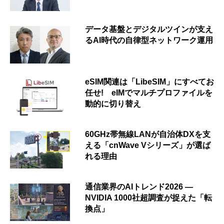
データ基盤とデジタルツインが支え
るAI時代の自律型ネットワーク運用
eSIM関連は「LibeSIM」にすべてお
任せ! eIMでマルチプロファイルを
動的に切り替え
60GHz帯無線LANが自治体DXを支
える「cnWave Vシリーズ」が選ば
れる理由
通信業界のAIトレンド2026 ―
NVIDIA 1000社超調査が捉えた「転
換点」