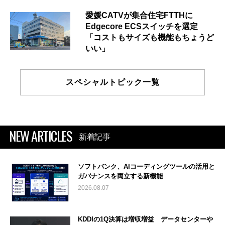
愛媛CATVが集合住宅FTTHに
Edgecore ECSスイッチを選定
「コストもサイズも機能もちょうど
いい」
スペシャルトピック一覧
NEW ARTICLES
新着記事
ソフトバンク、AIコーディングツールの活用と
ガバナンスを両立する新機能
2026.08.07
KDDIの1Q決算は増収増益 データセンターや