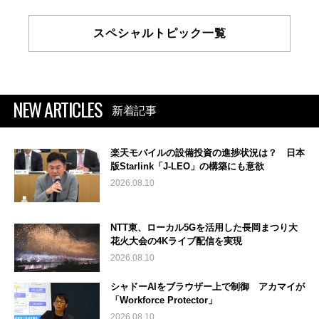
スペシャルトピック一覧
NEW ARTICLES
新着記事
楽天モバイルの設備投資の進捗状況は？ 日本
版Starlink「J-LEO」の構築にも意欲
2026.08.10
NTT東、ローカル5Gを活用した長岡まつり大
花火大会の4Kライブ配信を実現
2026.08.10
シャドーAIをブラウザー上で制御 アカマイが
「Workforce Protector」
2026.08.10