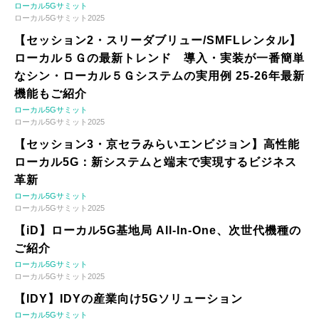
ローカル5Gサミット
ローカル5Gサミット2025
【セッション2・スリーダブリュー/SMFLレンタル】
ローカル５Ｇの最新トレンド 導入・実装が一番簡単
なシン・ローカル５Ｇシステムの実用例 25-26年最新
機能もご紹介
ローカル5Gサミット
ローカル5Gサミット2025
【セッション3・京セラみらいエンビジョン】高性能
ローカル5G：新システムと端末で実現するビジネス
革新
ローカル5Gサミット
ローカル5Gサミット2025
【iD】ローカル5G基地局 All-In-One、次世代機種の
ご紹介
ローカル5Gサミット
ローカル5Gサミット2025
【IDY】IDYの産業向け5Gソリューション
ローカル5Gサミット