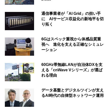
通信事業者が「AI Grid」の担い手
に AIサービス収益化の新地平を切
り拓く
6Gはスペック重視から体感品質重
視へ 進化を支える正確なシミュレ
ーション
60GHz帯無線LANが自治体DXを支
える「cnWave Vシリーズ」が選ば
れる理由
データ基盤とデジタルツインが支え
るAI時代の自律型ネットワーク運用