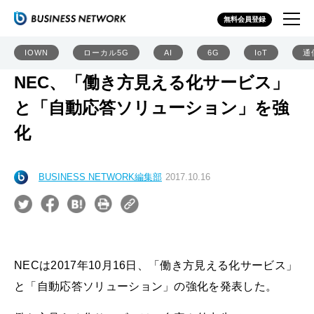
無料会員登録
IOWN
ローカル5G
AI
6G
IoT
通
NEC、「働き方見える化サービス」
と「自動応答ソリューション」を強
化
BUSINESS NETWORK編集部
2017.10.16
NECは2017年10月16日、「働き方見える化サービス」
と「自動応答ソリューション」の強化を発表した。