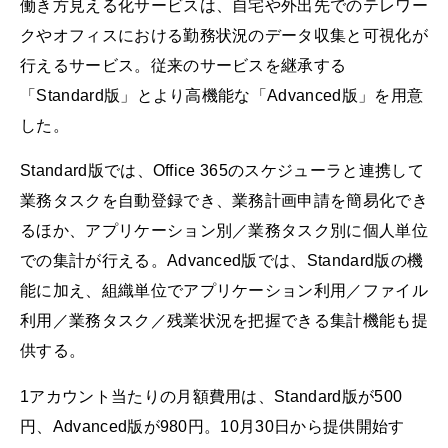
働き方見える化サービスは、自宅や外出先でのテレワー
クやオフィスにおける勤務状況のデータ収集と可視化が
行えるサービス。従来のサービスを継承する
「Standard版」とより高機能な「Advanced版」を用意
した。
Standard版では、Office 365のスケジューラと連携して
業務タスクを自動登録でき、業務計画申請を簡易化でき
るほか、アプリケーション別／業務タスク別に個人単位
での集計が行える。Advanced版では、Standard版の機
能に加え、組織単位でアプリケーション利用／ファイル
利用／業務タスク／残業状況を把握できる集計機能も提
供する。
1アカウント当たりの月額費用は、Standard版が500
円、Advanced版が980円。10月30日から提供開始す