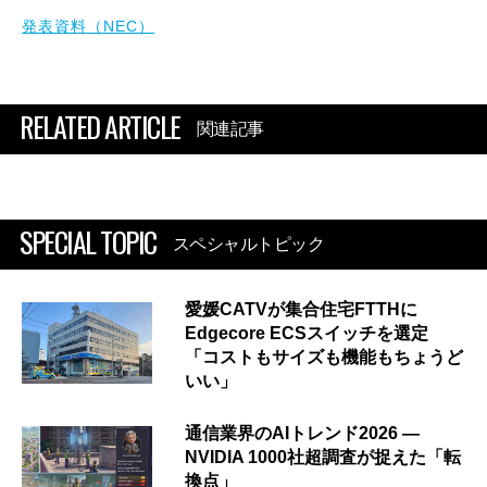
発表資料（NEC）
RELATED ARTICLE
関連記事
SPECIAL TOPIC
スペシャルトピック
愛媛CATVが集合住宅FTTHに
Edgecore ECSスイッチを選定
「コストもサイズも機能もちょうど
いい」
通信業界のAIトレンド2026 ―
NVIDIA 1000社超調査が捉えた「転
換点」