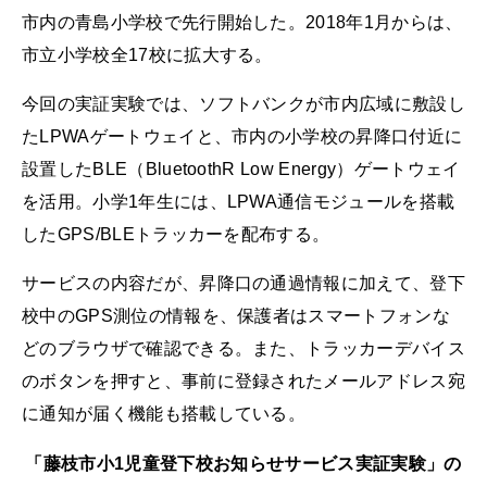
市内の青島小学校で先行開始した。2018年1月からは、
市立小学校全17校に拡大する。
今回の実証実験では、ソフトバンクが市内広域に敷設し
たLPWAゲートウェイと、市内の小学校の昇降口付近に
設置したBLE（BluetoothR Low Energy）ゲートウェイ
を活用。小学1年生には、LPWA通信モジュールを搭載
したGPS/BLEトラッカーを配布する。
サービスの内容だが、昇降口の通過情報に加えて、登下
校中のGPS測位の情報を、保護者はスマートフォンな
どのブラウザで確認できる。また、トラッカーデバイス
のボタンを押すと、事前に登録されたメールアドレス宛
に通知が届く機能も搭載している。
「藤枝市小1児童登下校お知らせサービス実証実験」の