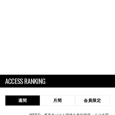
ACCESS RANKING
週間
月間
会員限定
MEEQ、楽天モバイル回線を先行提供 ドコモ回