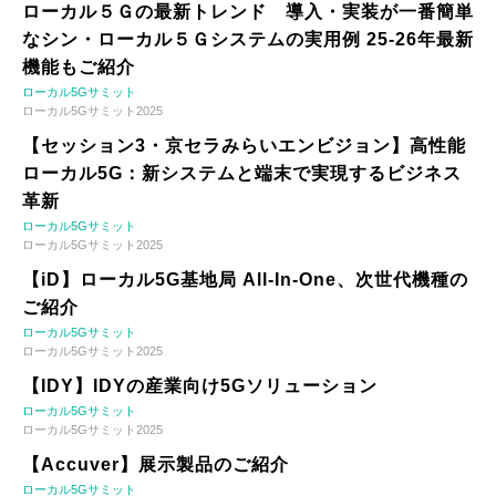
ローカル５Ｇの最新トレンド 導入・実装が一番簡単
なシン・ローカル５Ｇシステムの実用例 25-26年最新
機能もご紹介
ローカル5Gサミット
ローカル5Gサミット2025
【セッション3・京セラみらいエンビジョン】高性能
ローカル5G：新システムと端末で実現するビジネス
革新
ローカル5Gサミット
ローカル5Gサミット2025
【iD】ローカル5G基地局 All-In-One、次世代機種の
ご紹介
ローカル5Gサミット
ローカル5Gサミット2025
【IDY】IDYの産業向け5Gソリューション
ローカル5Gサミット
ローカル5Gサミット2025
【Accuver】展示製品のご紹介
ローカル5Gサミット