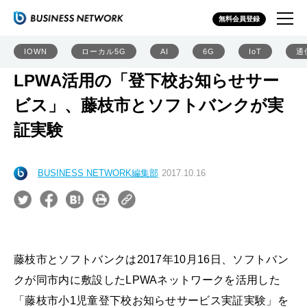
無料会員登録
IOWN
ローカル5G
AI
6G
IoT
通
LPWA活用の「登下校お知らせサー
ビス」、藤枝市とソフトバンクが実
証実験
BUSINESS NETWORK編集部
2017.10.16
藤枝市とソフトバンクは2017年10月16日、ソフトバン
クが同市内に敷設したLPWAネットワークを活用した
「藤枝市小1児童登下校お知らせサービス実証実験」を