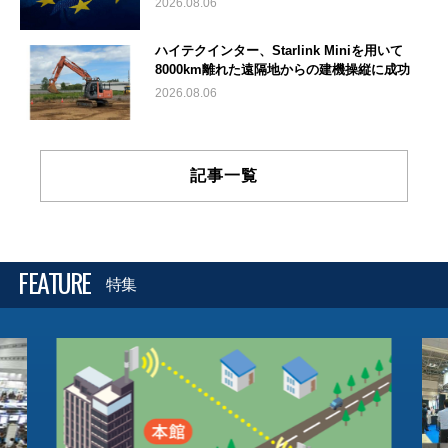
2026.08.06
ハイテクインター、Starlink Miniを用いて
8000km離れた遠隔地からの建機操縦に成功
2026.08.06
記事一覧
FEATURE
特集