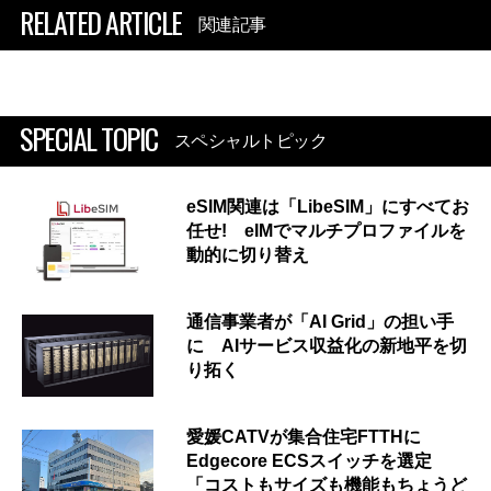
RELATED ARTICLE
関連記事
SPECIAL TOPIC
スペシャルトピック
eSIM関連は「LibeSIM」にすべてお
任せ! eIMでマルチプロファイルを
動的に切り替え
通信事業者が「AI Grid」の担い手
に AIサービス収益化の新地平を切
り拓く
愛媛CATVが集合住宅FTTHに
Edgecore ECSスイッチを選定
「コストもサイズも機能もちょうど