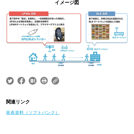
イメージ図
関連リンク
発表資料（ソフトバンク）