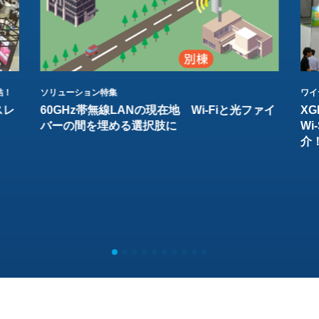
結！
ソリューション特集
ワイ
スレ
60GHz帯無線LANの現在地 Wi-Fiと光ファイ
XG
バーの間を埋める選択肢に
W
介