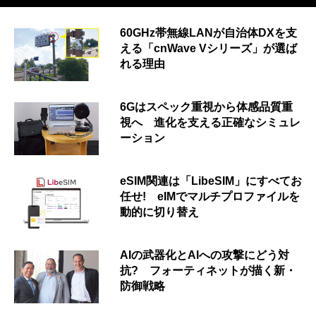
60GHz帯無線LANが自治体DXを支
える「cnWave Vシリーズ」が選ば
れる理由
6Gはスペック重視から体感品質重
視へ 進化を支える正確なシミュレ
ーション
eSIM関連は「LibeSIM」にすべてお
任せ! eIMでマルチプロファイルを
動的に切り替え
AIの武器化とAIへの攻撃にどう対
抗? フォーティネットが描く新・
防御戦略