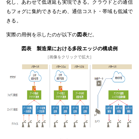
化し、あわせて低遅延も実現できる。クラウドとの通信
もフォグに集約できるため、通信コスト・帯域も低減で
きる。
実際の用例を示したのが以下の
図表
だ。
図表 製造業における多段エッジの構成例
［画像をクリックで拡大］