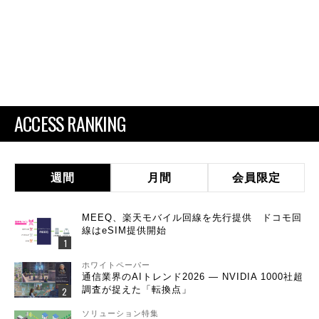
ACCESS RANKING
週間
月間
会員限定
MEEQ、楽天モバイル回線を先行提供 ドコモ回
線はeSIM提供開始
ホワイトペーパー
通信業界のAIトレンド2026 ― NVIDIA 1000社超
調査が捉えた「転換点」
ソリューション特集