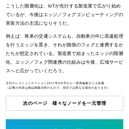
こうした階層化は、IoTが先行する製造業で広がり始め
ているが、今後はエッジ／フォグコンピューティングの
実装方法の主流になりそうだ。
例えば、将来の交通システムも、自動車の中に高速処理
を行うエッジを置き、それが路側のフォグと連携するか
たちが想定されている。製造業で始まったエッジの階層
化、エッジ／フォグ間連携の仕組みは今後、広域サービ
スへと広がっていくだろう。
月刊テレコミュニケーション2017年9月号から一部再編集のうえ転載
（記事の内容は雑誌掲載当時のもので、現在では異なる場合があります）
次のページ 様々なノードを一元管理