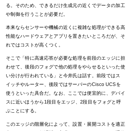
る。そのため、できるだけ生成元の近くでデータの加工
や制御を行うことが必要だ。
本来ならセンサーや機械の近くに複雑な処理ができる高
性能なハードウェアとアプリを置きたいところだが、そ
れではコストが高くつく。
そこで「特に高速応答が必要な処理を前段のエッジに担
わせて、後段のフォグで他の処理をやらせるといった使
い分けが行われている」と今井氏は話す。前段ではス
イッチやルーター、後段ではサーバーのCisco UCSを
使うといった具合だ。なお、ここでは便宜的に、デバイ
スに近いほうから1段目をエッジ、2段目をフォグと呼
ぶことにする。
このエッジの階層化によって、設置・展開コストを適正