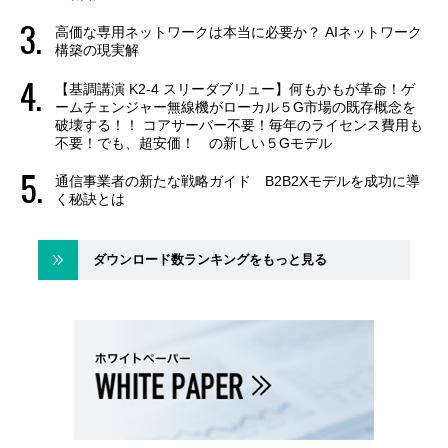
高価な専用ネットワークは本当に必要か？ AIネットワーク
構築の現実解
【基調講演 K2-4 スリーダブリュー】何もかもが革命！ゲ
ームチェンジャー無線機がローカル５G市場の既存概念を
破壊する！！ コアサーバー不要！毎年のライセンス費用も
不要！でも、超安価！ の新しい５Gモデル
通信事業者の新たな戦略ガイド B2B2Xモデルを成功に導
く秘訣とは
ダウンロード数ランキングをもっと見る