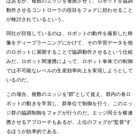
はあるが、複数のエッジを連携させて、ロボットを協調
動作させるコントローラの役目をフォグに担わせること
が検討されているという。
同社が目指しているのは、ロボットの動作を撮影した映
像をディープラーニングにかけて、その学習データを他
のロボットに展開することで協調動作させるという仕組
みだ。ロボット間連携によって、ロボット単体での制御
では不可能なレベルの生産効率向上を実現しようとして
いるのだ。
この場合、複数のエッジを“群”として捉え、群内の各ロ
ボットの動きを学習し、群単位で制御を行う。このエッ
ジ群の協調制御をフォグが行うのだ。エッジ同士を横連
携させるアプローチもあるが、上位のフォグが“監督”す
るほうが効率的である。