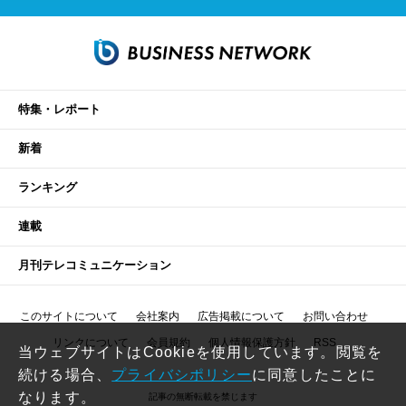
特集・レポート
新着
ランキング
連載
月刊テレコミュニケーション
このサイトについて
会社案内
広告掲載について
お問い合わせ
リンクについて
会員規約
個人情報保護方針
RSS
当ウェブサイトはCookieを使用しています。閲覧を
続ける場合、
プライバシポリシー
に同意したことに
なります。
記事の無断転載を禁じます