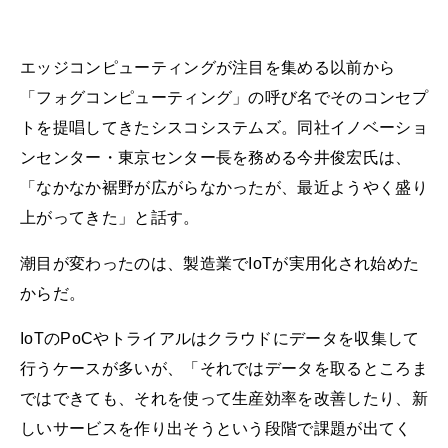
エッジコンピューティングが注目を集める以前から
「フォグコンピューティング」の呼び名でそのコンセプ
トを提唱してきたシスコシステムズ。同社イノベーショ
ンセンター・東京センター長を務める今井俊宏氏は、
「なかなか裾野が広がらなかったが、最近ようやく盛り
上がってきた」と話す。
潮目が変わったのは、製造業でIoTが実用化され始めた
からだ。
IoTのPoCやトライアルはクラウドにデータを収集して
行うケースが多いが、「それではデータを取るところま
ではできても、それを使って生産効率を改善したり、新
しいサービスを作り出そうという段階で課題が出てく