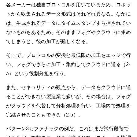
各メーカーは独自プロトコルを用いているため、ロボッ
トから収集されるデータ形式はそれぞれ異なる。なかに
は、生成されるデータにタイムスタンプすら押されてい
ないものもあるため、そのままフォグやクラウドに集め
てしまうと、後の加工が難しくなる。
そこで、プロトコルの変換と最低限の加工をエッジで行
い、フォグでさらに加工・集約してクラウドに送る（2-
a）という役割分担を行う。
また、セキュリティの観点から、データをクラウドに送
ることができない製造業も多いが、その場合は、フォグ
がクラウドを代替して分析処理を行い、工場内で処理を
完結させることもできる（2-b）。
パターン3もファナックの例だ。これはまだ試行段階で