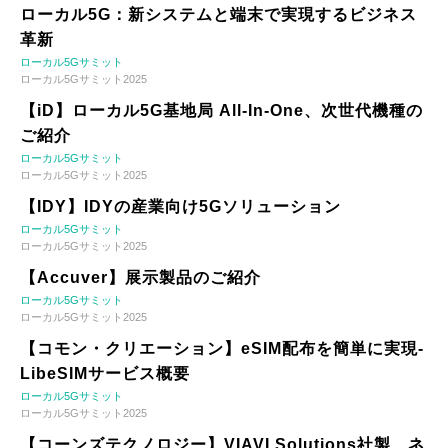
ローカル5G：新システムと端末で実現するビジネス
革新
ローカル5Gサミット
ローカル5Gサミット2025
【iD】ローカル5G基地局 All-In-One、次世代機種の
ご紹介
ローカル5Gサミット
ローカル5Gサミット2025
【IDY】IDYの産業向け5Gソリューション
ローカル5Gサミット
ローカル5Gサミット2025
【Accuver】展示製品のご紹介
ローカル5Gサミット
ローカル5Gサミット2025
【コモン・クリエーション】eSIM配布を簡単に実現-
LibeSIMサービス概要
ローカル5Gサミット
ローカル5Gサミット2025
【コーンズテクノロジー】VIAVI Solutions社製 ネ