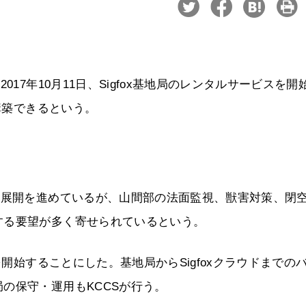
17年10月11日、Sigfox基地局のレンタルサービスを開
を構築できるという。
ア展開を進めているが、山間部の法面監視、獣害対策、閉
する要望が多く寄せられているという。
を開始することにした。基地局からSigfoxクラウドまでの
の保守・運用もKCCSが行う。