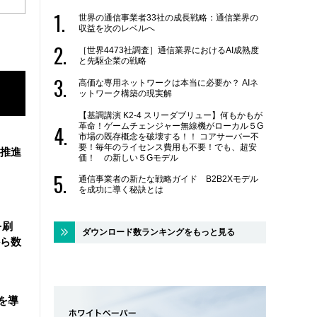
世界の通信事業者33社の成長戦略：通信業界の
収益を次のレベルへ
［世界4473社調査］通信業界におけるAI成熟度
と先駆企業の戦略
高価な専用ネットワークは本当に必要か？ AIネ
ットワーク構築の現実解
【基調講演 K2-4 スリーダブリュー】何もかもが
革命！ゲームチェンジャー無線機がローカル５G
市場の既存概念を破壊する！！ コアサーバー不
要！毎年のライセンス費用も不要！でも、超安
を推進
価！ の新しい５Gモデル
通信事業者の新たな戦略ガイド B2B2Xモデル
を成功に導く秘訣とは
を刷
ダウンロード数ランキングをもっと見る
ら数
を導