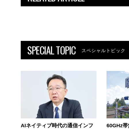
SPECIAL TOPIC
スペシャルトピック
AIネイティブ時代の通信インフ
60GHz