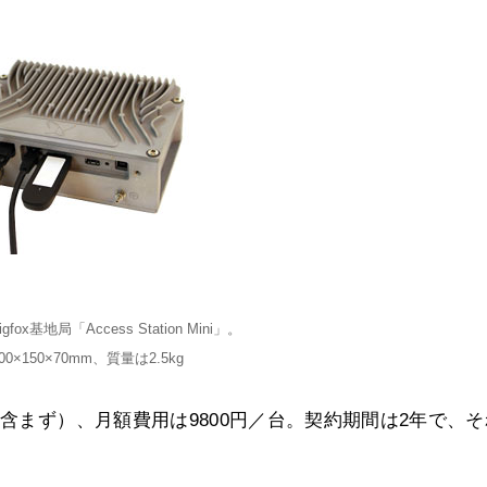
x基地局「Access Station Mini」。
0×150×70mm、質量は2.5kg
は含まず）、月額費用は9800円／台。契約期間は2年で、