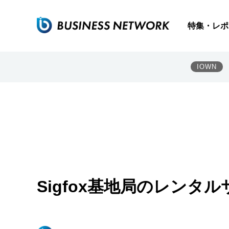
特集・レポ
IOWN
Sigfox基地局のレンタ