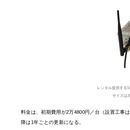
レンタル提供するSigfo
サイズは20
料金は、初期費用が2万4800円／台（設置工事
降は1年ごとの更新になる。