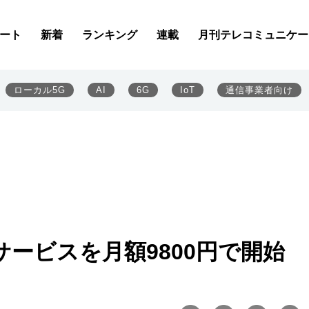
ート
新着
ランキング
連載
月刊テレコミュニケー
ローカル5G
AI
6G
IoT
通信事業者向け
ルサービスを月額9800円で開始