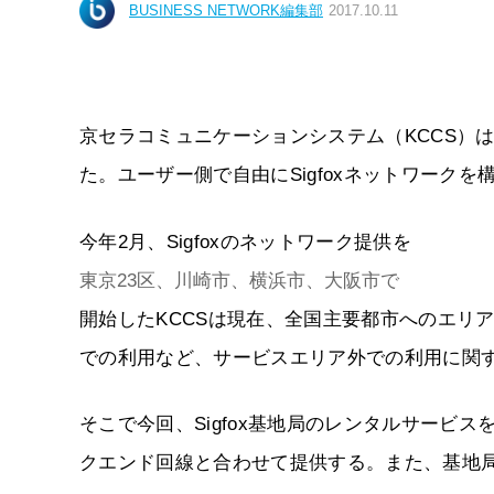
BUSINESS NETWORK編集部
2017.10.11
京セラコミュニケーションシステム（KCCS）は20
た。ユーザー側で自由にSigfoxネットワーク
今年2月、Sigfoxのネットワーク提供を
東京23区、川崎市、横浜市、大阪市で
開始したKCCSは現在、全国主要都市へのエリ
での利用など、サービスエリア外での利用に関
そこで今回、Sigfox基地局のレンタルサービス
クエンド回線と合わせて提供する。また、基地局