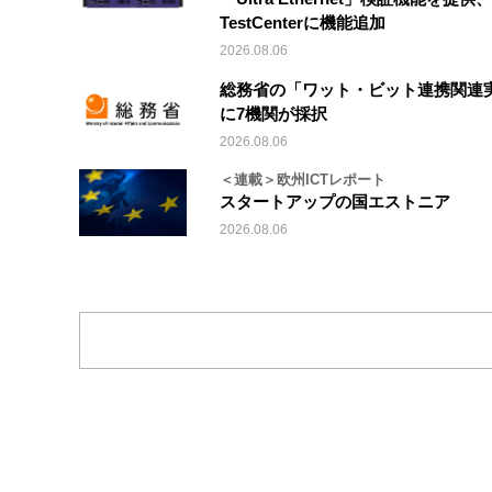
TestCenterに機能追加
2026.08.06
総務省の「ワット・ビット連携関連
に7機関が採択
2026.08.06
＜連載＞欧州ICTレポート
スタートアップの国エストニア
2026.08.06