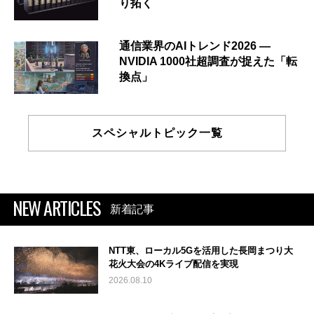
り拓く
通信業界のAIトレンド2026 ―
NVIDIA 1000社超調査が捉えた「転
換点」
スペシャルトピック一覧
NEW ARTICLES
新着記事
NTT東、ローカル5Gを活用した長岡まつり大
花火大会の4Kライブ配信を実現
2026.08.10