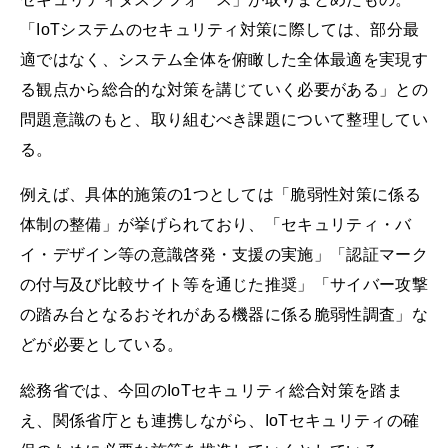
「IoTシステムのセキュリティ対策に際しては、部分最
適ではなく、システム全体を俯瞰した全体最適を実現す
る観点から総合的な対策を講じていく必要がある」との
問題意識のもと、取り組むべき課題について整理してい
る。
例えば、具体的施策の1つとしては「脆弱性対策に係る
体制の整備」が挙げられており、「セキュリティ・バ
イ・デザイン等の意識啓発・支援の実施」「認証マーク
の付与及び比較サイト等を通じた推奨」「サイバー攻撃
の踏み台となるおそれがある機器に係る脆弱性調査」な
どが必要としている。
総務省では、今回のIoTセキュリティ総合対策を踏ま
え、関係省庁とも連携しながら、IoTセキュリティの確