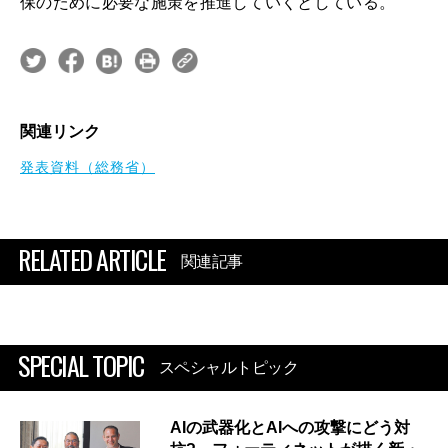
保のために必要な施策を推進していくとしている。
関連リンク
発表資料（総務省）
RELATED ARTICLE
関連記事
SPECIAL TOPIC
スペシャルトピック
AIの武器化とAIへの攻撃にどう対