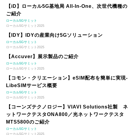
【iD】ローカル5G基地局 All-In-One、次世代機種の
ご紹介
ローカル5Gサミット
ローカル5Gサミット2025
【IDY】IDYの産業向け5Gソリューション
ローカル5Gサミット
ローカル5Gサミット2025
【Accuver】展示製品のご紹介
ローカル5Gサミット
ローカル5Gサミット2025
【コモン・クリエーション】eSIM配布を簡単に実現-
LibeSIMサービス概要
ローカル5Gサミット
ローカル5Gサミット2025
【コーンズテクノロジー】VIAVI Solutions社製 ネ
ットワークテスタONA800／光ネットワークテスタ
MTS5800のご紹介
ローカル5Gサミット
ローカル5Gサミット2025