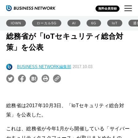
無料会員登録
IOWN
ローカル5G
AI
6G
IoT
通
総務省が「IoTセキュリティ総合対
策」を公表
BUSINESS NETWORK編集部
2017.10.03
総務省は2017年10月3日、「IoTセキュリティ総合対
策」を公表した。
これは、総務省が今年1月から開催している「サイバー
セキュリティタスクフォース」が取りまとめたもの。