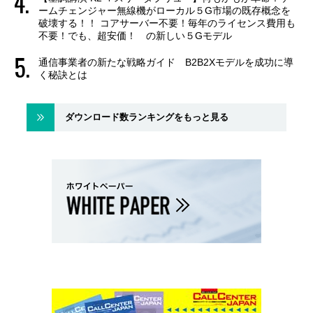
ームチェンジャー無線機がローカル５G市場の既存概念を
破壊する！！ コアサーバー不要！毎年のライセンス費用も
不要！でも、超安価！ の新しい５Gモデル
通信事業者の新たな戦略ガイド B2B2Xモデルを成功に導
く秘訣とは
ダウンロード数ランキングをもっと見る