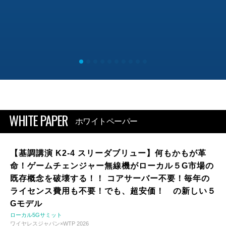
WHITE PAPER
ホワイトペーパー
【基調講演 K2-4 スリーダブリュー】何もかもが革
命！ゲームチェンジャー無線機がローカル５G市場の
既存概念を破壊する！！ コアサーバー不要！毎年の
ライセンス費用も不要！でも、超安価！ の新しい５
Gモデル
ローカル5Gサミット
ワイヤレスジャパン×WTP 2026