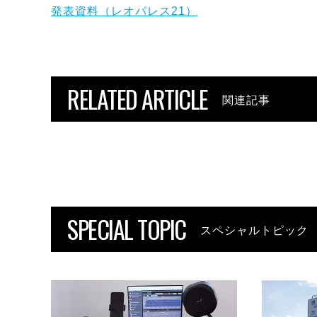
発表資料（レオパレス21）
RELATED ARTICLE
関連記事
SPECIAL TOPIC
スペシャルトピック