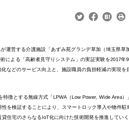
21が運営する介護施設「あずみ苑グランデ草加（埼玉県草
技術による「高齢者見守りシステム」の実証実験を2017年9
強化などのサービス向上と、施設職員の負担軽減の実現を
する無線方式「LPWA（Low Power, Wide Area
用性を検証することにより、スマートロック導入や物件駐
賃貸住宅のさらなるIoT化に向けた技術開発を推進してい