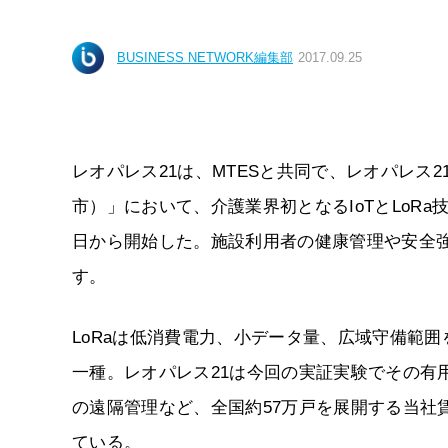
BUSINESS NETWORK編集部
2017.09.25
レオパレス21は、MTESと共同で、レオパレス
市）」において、介護業界初となるIoTとLoRa
日から開始した。施設利用者の健康管理や安全
す。
LoRaは低消費電力、小データ量、広域守備範囲を特徴と
一種。レオパレス21は今回の実証実験でその有
の遠隔管理など、全国約57万戸を展開する当社
ている。