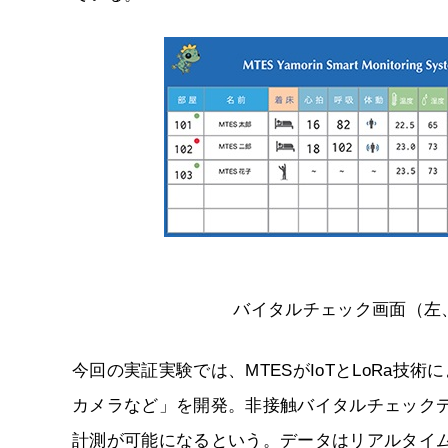
バイタルチェック画面（左
今回の実証実験では、MTESがIoTとLoRa
カメラなど」を開発。非接触バイタルチェック
計測が可能になるという。データはリアルタイ