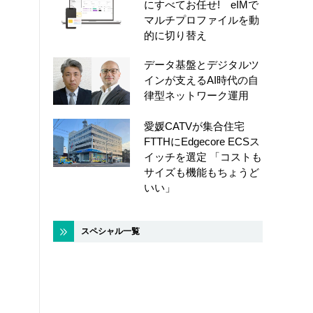
にすべてお任せ! eIMで
マルチプロファイルを動
的に切り替え
データ基盤とデジタルツ
インが支えるAI時代の自
律型ネットワーク運用
愛媛CATVが集合住宅
FTTHにEdgecore ECSス
イッチを選定 「コストも
サイズも機能もちょうど
いい」
スペシャル一覧