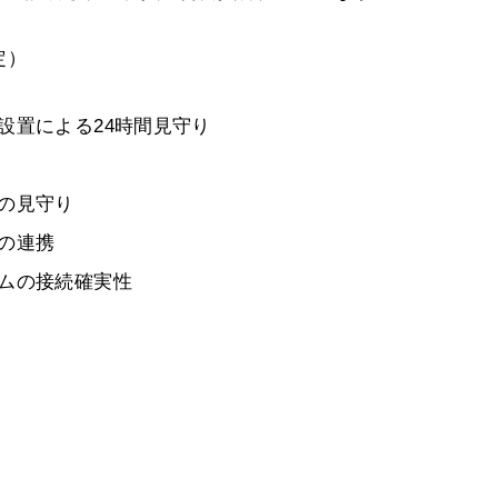
定）
設置による24時間見守り
の見守り
の連携
ムの接続確実性