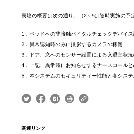
実験の概要は次の通り。（2～5は随時実施の予
1．ベッドへの非接触バイタルチェックデバイス
2．異常認知時のみに撮影するカメラの稼働
3．ドア、窓へのセンサー設置による入退室状況
4．上記、異常時にお知らせするナースコールと
5．本システムのセキュリティー性能と各システ
関連リンク