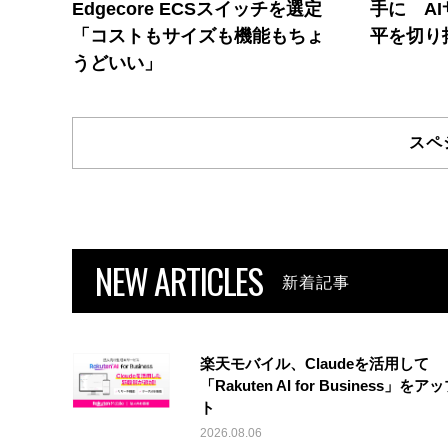
Edgecore ECSスイッチを選定
手に A
「コストもサイズも機能もちょ
平を切り
うどいい」
スペ
NEW ARTICLES
新着記事
楽天モバイル、Claudeを活用して
「Rakuten AI for Business」を
ト
2026.08.06