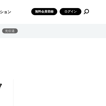
無料会員登録
ログイン
ション
光伝送
7