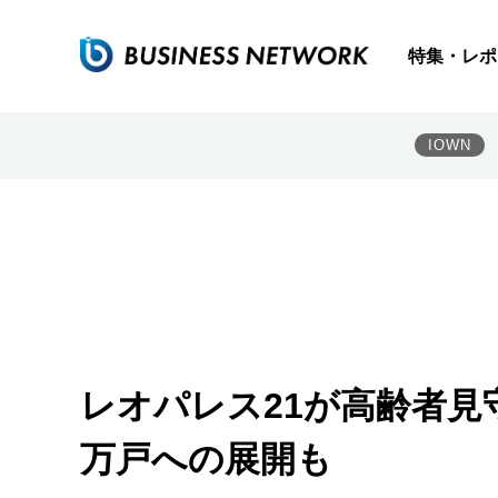
特集・レポ
IOWN
レオパレス21が高齢者見守
万戸への展開も