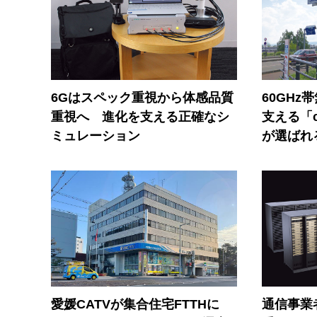
6Gはスペック重視から体感品質
60GHz
重視へ 進化を支える正確なシ
支える「c
ミュレーション
が選ばれ
愛媛CATVが集合住宅FTTHに
通信事業者