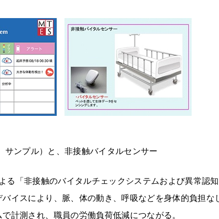
、サンプル）と、非接触バイタルセンサー
技術による「非接触のバイタルチェックシステムおよび異常認
デバイスにより、脈、体の動き、呼吸などを身体的負担な
ムで計測され、職員の労働負荷低減につながる。