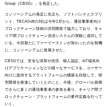
Group（CBSG）」を発足した。
コンソーシアムの発足に先立ち、ソフトバンクとスプリ
ント、TBCASoftの3社は今年2月から、通信事業者向け
ブロックチェーン技術の共同開発で協力しており、キャ
リア間ブロックチェーン決済システムの実験に成功して
いる。今回新たにファーイーストンが加わったのを契機
に、コンソーシアムに発展させた。
CBSGでは、安全な清算や決済、個人認証、IoT端末向
けアプリケーションなどの様々なサービスを、ユーザー
向けに提供するプラットフォームの構築を目指して、研
究開発を推進していくとのこと。今後、グローバル規模
でさらに多くの通信事業者の参加を募り、キャリア間ブ
ロックチェーン・プラットフォームの要件定義を行って
いく。