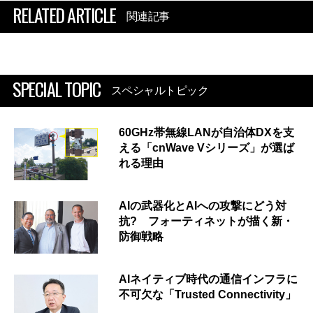
RELATED ARTICLE
関連記事
SPECIAL TOPIC
スペシャルトピック
60GHz帯無線LANが自治体DXを支
える「cnWave Vシリーズ」が選ば
れる理由
AIの武器化とAIへの攻撃にどう対
抗? フォーティネットが描く新・
防御戦略
AIネイティブ時代の通信インフラに
不可欠な「Trusted Connectivity」