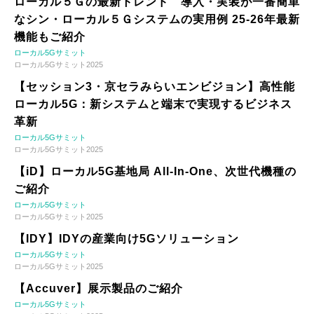
ローカル５Ｇの最新トレンド 導入・実装が一番簡単
なシン・ローカル５Ｇシステムの実用例 25-26年最新
機能もご紹介
ローカル5Gサミット
ローカル5Gサミット2025
【セッション3・京セラみらいエンビジョン】高性能
ローカル5G：新システムと端末で実現するビジネス
革新
ローカル5Gサミット
ローカル5Gサミット2025
【iD】ローカル5G基地局 All-In-One、次世代機種の
ご紹介
ローカル5Gサミット
ローカル5Gサミット2025
【IDY】IDYの産業向け5Gソリューション
ローカル5Gサミット
ローカル5Gサミット2025
【Accuver】展示製品のご紹介
ローカル5Gサミット