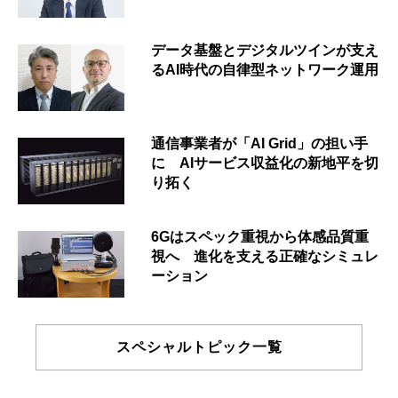
データ基盤とデジタルツインが支え
るAI時代の自律型ネットワーク運用
通信事業者が「AI Grid」の担い手
に AIサービス収益化の新地平を切
り拓く
6Gはスペック重視から体感品質重
視へ 進化を支える正確なシミュレ
ーション
スペシャルトピック一覧