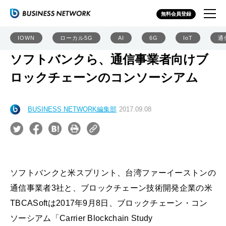
無料会員登録
IOWN
ローカル5G
AI
6G
IoT
通
ソフトバンクら、通信事業者向けブ
ロックチェーンのコンソーシアム
BUSINESS NETWORK編集部
2017.09.08
ソフトバンクと米スプリント、台湾ファーイーストンの
通信事業者3社と、ブロックチェーン技術開発企業の米
TBCASoftは2017年9月8日、ブロックチェーン・コン
ソーシアム「Carrier Blockchain Study