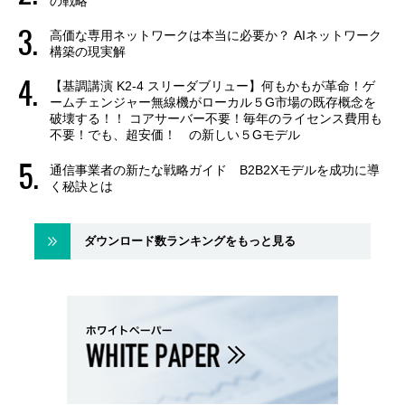
の戦略
高価な専用ネットワークは本当に必要か？ AIネットワーク
構築の現実解
【基調講演 K2-4 スリーダブリュー】何もかもが革命！ゲ
ームチェンジャー無線機がローカル５G市場の既存概念を
破壊する！！ コアサーバー不要！毎年のライセンス費用も
不要！でも、超安価！ の新しい５Gモデル
通信事業者の新たな戦略ガイド B2B2Xモデルを成功に導
く秘訣とは
ダウンロード数ランキングをもっと見る