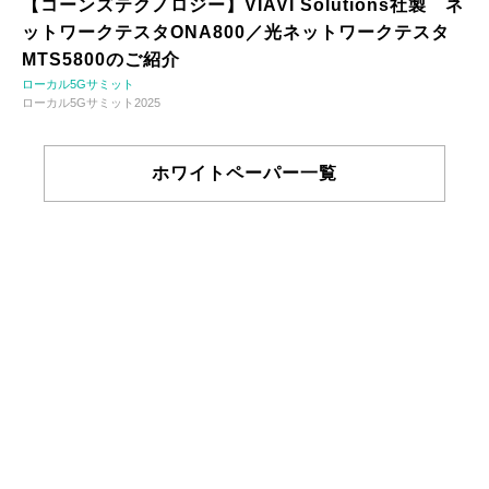
【コーンズテクノロジー】VIAVI Solutions社製 ネ
ットワークテスタONA800／光ネットワークテスタ
MTS5800のご紹介
ローカル5Gサミット
ローカル5Gサミット2025
ホワイトペーパー一覧