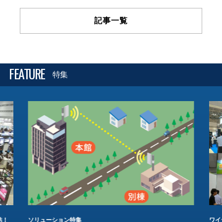
記事一覧
FEATURE
特集
結！
ソリューション特集
ワイ