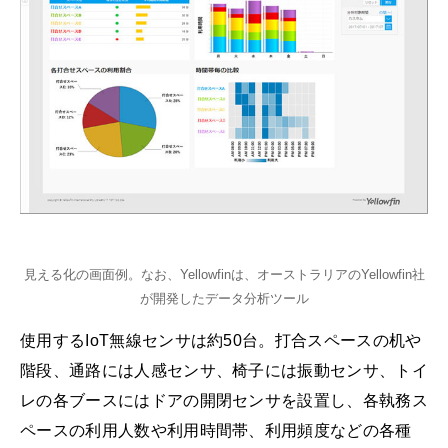
見える化の画面例。なお、Yellowfinは、オーストラリアのYellowfin社
が開発したデータ分析ツール
使用するIoT無線センサは約50台。打合スペースの机や
階段、通路には人感センサ、椅子には振動センサ、トイ
レの各ブースにはドアの開閉センサを設置し、各執務ス
ペースの利用人数や利用時間帯、利用頻度などの各種