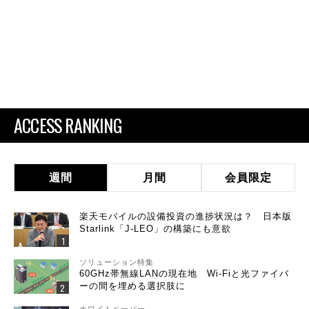
ACCESS RANKING
週間
月間
会員限定
楽天モバイルの設備投資の進捗状況は？ 日本版
Starlink「J-LEO」の構築にも意欲
ソリューション特集
60GHz帯無線LANの現在地 Wi-Fiと光ファイバ
ーの間を埋める選択肢に