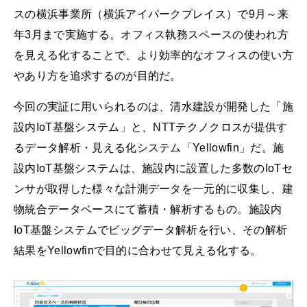
スの横浜事業所（横浜アイパークプレイス）で9月～来
年3月まで実施する。オフィス執務スペースの使われ方
を見える化することで、より効率的なオフィスの使い方
やあり方を追求するのが目的だ。
今回の実証に用いられるのは、清水建設が開発した「施
設内IoT基盤システム」と、NTTテクノクロスが提供す
るデータ解析・見える化システム「Yellowfin」だ。施
設内IoT基盤システムは、施設内に設置した多数のIoTセ
ンサが取得した様々な計測データを一元的に収集し、建
物統合データベースにて蓄積・解析するもの。施設内
IoT基盤システムでビッグデータ解析を行い、その解析
結果をYellowfinで目的に合わせて見える化する。