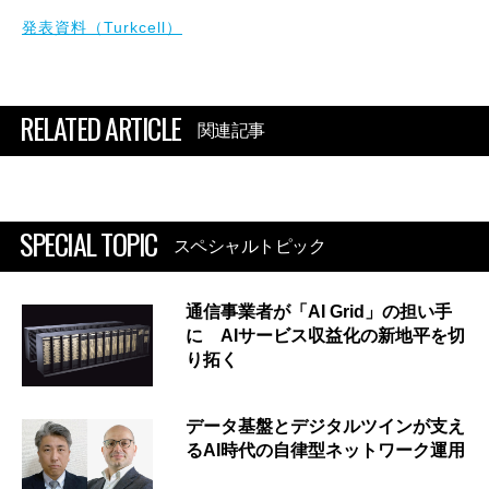
発表資料（Turkcell）
RELATED ARTICLE
関連記事
SPECIAL TOPIC
スペシャルトピック
通信事業者が「AI Grid」の担い手
に AIサービス収益化の新地平を切
り拓く
データ基盤とデジタルツインが支え
るAI時代の自律型ネットワーク運用