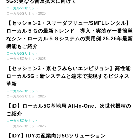
5Gの更なる普及拡大に向けて
ローカル5Gサミット
ローカル5Gサミット2025
【セッション2・スリーダブリュー/SMFLレンタル】
ローカル５Ｇの最新トレンド 導入・実装が一番簡単
なシン・ローカル５Ｇシステムの実用例 25-26年最新
機能もご紹介
ローカル5Gサミット
ローカル5Gサミット2025
【セッション3・京セラみらいエンビジョン】高性能
ローカル5G：新システムと端末で実現するビジネス
革新
ローカル5Gサミット
ローカル5Gサミット2025
【iD】ローカル5G基地局 All-In-One、次世代機種の
ご紹介
ローカル5Gサミット
ローカル5Gサミット2025
【IDY】IDYの産業向け5Gソリューション