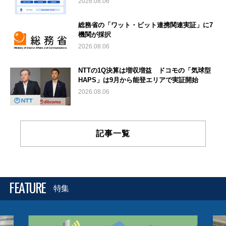
2026.08.06
総務省の「ワット・ビット連携関連実証」に7
機関が採択
2026.08.06
NTTの1Q決算は増収増益 ドコモの「気球型
HAPS」は9月から能登エリアで実証開始
2026.08.06
記事一覧
FEATURE
特集