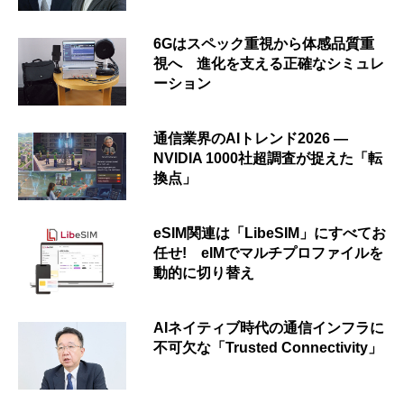
6Gはスペック重視から体感品質重
視へ 進化を支える正確なシミュレ
ーション
通信業界のAIトレンド2026 ―
NVIDIA 1000社超調査が捉えた「転
換点」
eSIM関連は「LibeSIM」にすべてお
任せ! eIMでマルチプロファイルを
動的に切り替え
AIネイティブ時代の通信インフラに
不可欠な「Trusted Connectivity」