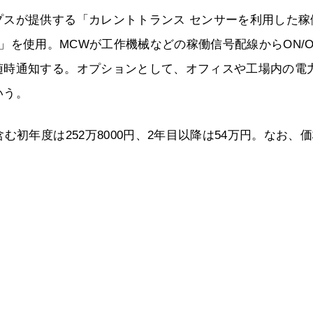
プスが提供する「カレントトランス センサーを利用した稼
」）」を使用。MCWが工作機械などの稼働信号配線からON/O
随時通知する。オプションとして、オフィスや工場内の電
いう。
初年度は252万8000円、2年目以降は54万円。なお、