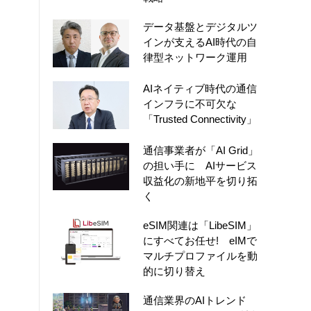
データ基盤とデジタルツ
インが支えるAI時代の自
律型ネットワーク運用
AIネイティブ時代の通信
インフラに不可欠な
「Trusted Connectivity」
通信事業者が「AI Grid」
の担い手に AIサービス
収益化の新地平を切り拓
く
eSIM関連は「LibeSIM」
にすべてお任せ! eIMで
マルチプロファイルを動
的に切り替え
通信業界のAIトレンド