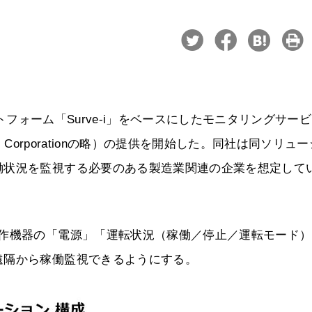
ットフォーム「Surve-i」をベースにしたモニタリングサー
 Corporationの略）の提供を開始した。同社は同ソリュ
働状況を監視する必要のある製造業関連の企業を想定して
工作機器の「電源」「運転状況（稼働／停止／運転モード）
遠隔から稼働監視できるようにする。