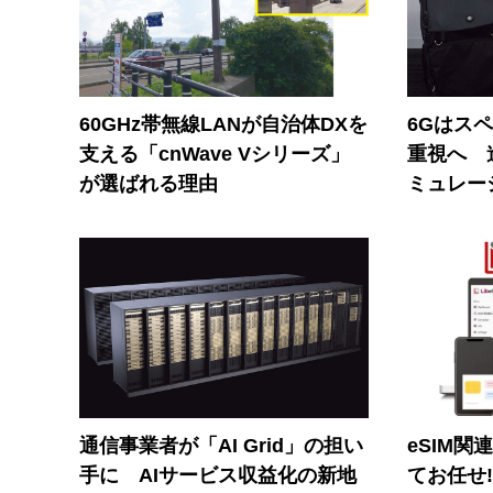
60GHz帯無線LANが自治体DXを
6Gはス
支える「cnWave Vシリーズ」
重視へ 
が選ばれる理由
ミュレー
通信事業者が「AI Grid」の担い
eSIM関
手に AIサービス収益化の新地
てお任せ