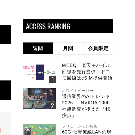
ACCESS RANKING
週間
月間
会員限定
MEEQ、楽天モバイル
回線を先行提供 ドコ
モ回線はeSIM提供開始
ホワイトペーパー
通信業界のAIトレンド
2026 ― NVIDIA 1000
社超調査が捉えた「転
換点」
ソリューション特集
60GHz帯無線LANの現