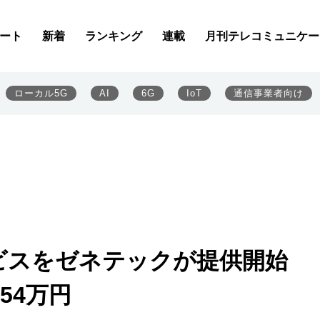
ート
新着
ランキング
連載
月刊テレコミュニケー
ローカル5G
AI
6G
IoT
通信事業者向け
ビスをゼネテックが提供開始
54万円