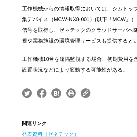
工作機械からの情報取得においては、シムトッ
集デバイス（MCW-NX8-001）(以下「MCW
信号を取得し、ゼネテックのクラウドサーバへ
視や業務施設の環境管理サービスも提供すると
工作機械10台を遠隔監視する場合、初期費用を含む
設置状況などにより変動する可能性がある。
関連リンク
発表資料（ゼネテック）