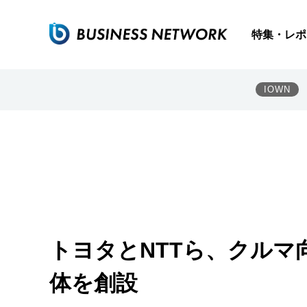
特集・レポ
IOWN
トヨタとNTTら、クル
体を創設