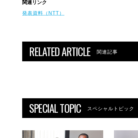
関連リンク
発表資料（NTT）
RELATED ARTICLE
関連記事
SPECIAL TOPIC
スペシャルトピック