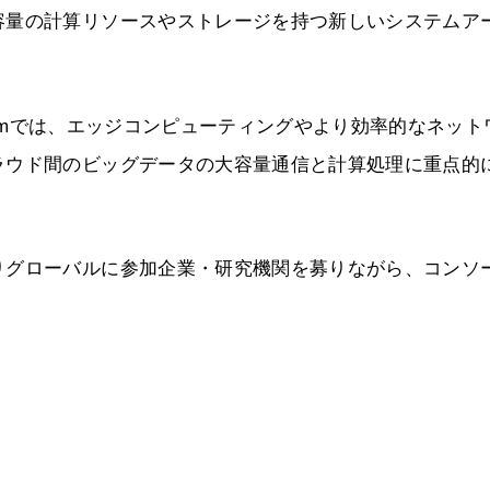
容量の計算リソースやストレージを持つ新しいシステムア
 Consortiumでは、エッジコンピューティングやより効率的なネッ
ラウド間のビッグデータの大容量通信と計算処理に重点的
りグローバルに参加企業・研究機関を募りながら、コンソ