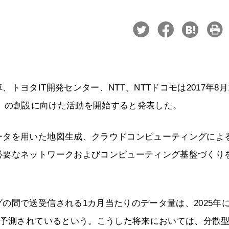
ヨタIT開発センター、NTT、NTTドコモは2017年8月
onsortium」の創設に向けた活動を開始すると発表した。
ータを用いた地図生成、クラウドコンピューティングによ
必要なネットワークおよびコンピューティング基盤づくり
の間で送受信される1カ月当たりのデータ量は、2025年
と予測されているという。こうした将来においては、分散