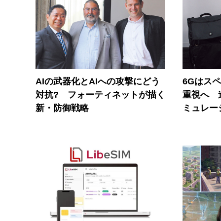
AIの武器化とAIへの攻撃にどう
6Gはス
対抗? フォーティネットが描く
重視へ 
新・防御戦略
ミュレー