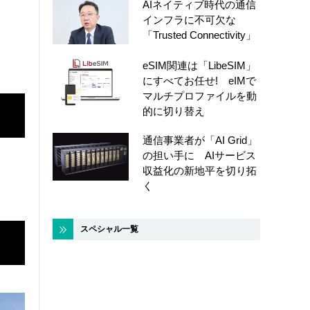
AIネイティブ時代の通信
インフラに不可欠な
「Trusted Connectivity」
eSIM関連は「LibeSIM」
にすべてお任せ! eIMで
マルチプロファイルを動
的に切り替え
通信事業者が「AI Grid」
の担い手に AIサービス
収益化の新地平を切り拓
く
スペシャル一覧