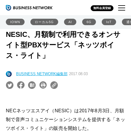
無料会員登録
IOWN
ローカル5G
AI
6G
IoT
通
NESIC、月額制で利用できるオンサ
イト型PBXサービス「ネッツボイ
ス・ライト」
BUSINESS NETWORK編集部
2017.08.03
NECネッツエスアイ（NESIC）は2017年8月3日、月額
制で音声コミュニケーションシステムを提供する「ネッ
ツボイス・ライト」の販売を開始した。