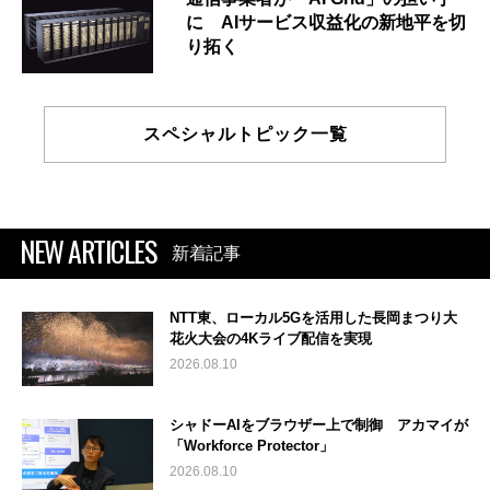
に AIサービス収益化の新地平を切
り拓く
スペシャルトピック一覧
NEW ARTICLES
新着記事
NTT東、ローカル5Gを活用した長岡まつり大
花火大会の4Kライブ配信を実現
2026.08.10
シャドーAIをブラウザー上で制御 アカマイが
「Workforce Protector」
2026.08.10