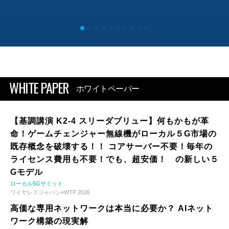
WHITE PAPER
ホワイトペーパー
【基調講演 K2-4 スリーダブリュー】何もかもが革
命！ゲームチェンジャー無線機がローカル５G市場の
既存概念を破壊する！！ コアサーバー不要！毎年の
ライセンス費用も不要！でも、超安価！ の新しい５
Gモデル
ローカル5Gサミット
ワイヤレスジャパン×WTP 2026
高価な専用ネットワークは本当に必要か？ AIネット
ワーク構築の現実解