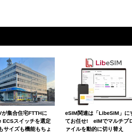
Vが集合住宅FTTHに
eSIM関連は「LibeSIM」
ore ECSスイッチを選定
てお任せ! eIMでマルチプ
もサイズも機能もちょ
ァイルを動的に切り替え