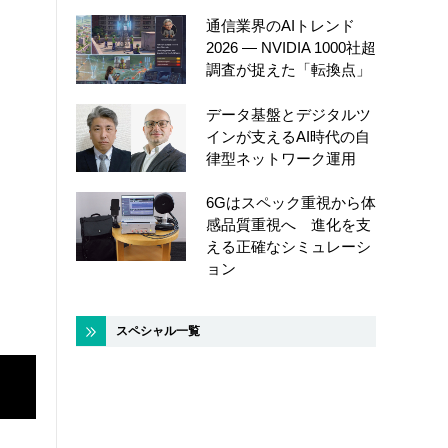
通信業界のAIトレンド
2026 ― NVIDIA 1000社超
調査が捉えた「転換点」
データ基盤とデジタルツ
インが支えるAI時代の自
律型ネットワーク運用
6Gはスペック重視から体
感品質重視へ 進化を支
える正確なシミュレーシ
ョン
スペシャル一覧