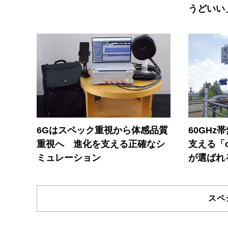
うどいい
6Gはスペック重視から体感品質
60GHz
重視へ 進化を支える正確なシ
支える「c
ミュレーション
が選ばれ
スペ