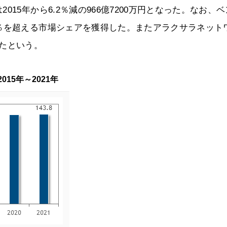
15年から6.2％減の966億7200万円となった。なお、ベ
％を超える市場シェアを獲得した。またアラクサラネット
たという。
15年～2021年