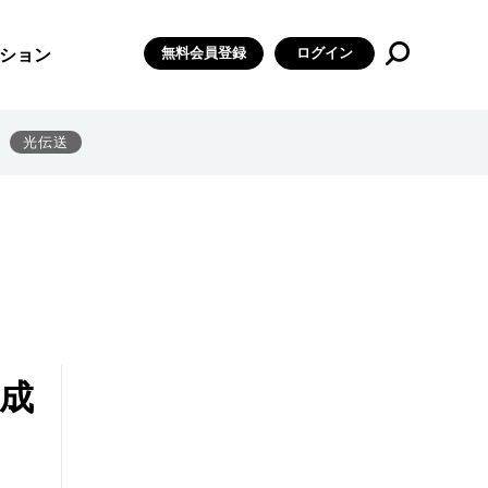
無料会員登録
ログイン
ション
光伝送
成