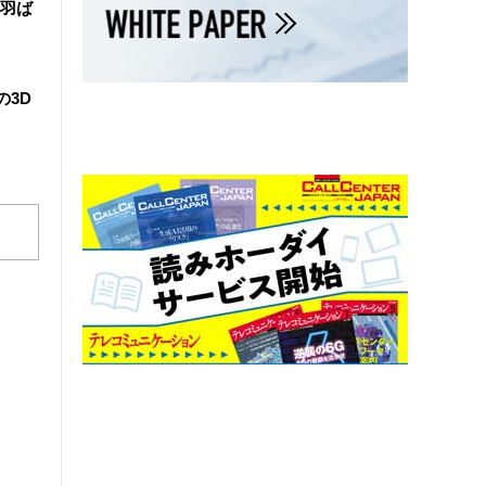
羽ば
の3D