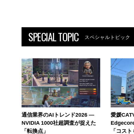
SPECIAL TOPIC
スペシャルトピック
通信業界のAIトレンド2026 ―
愛媛CAT
NVIDIA 1000社超調査が捉えた
Edgec
「転換点」
「コスト