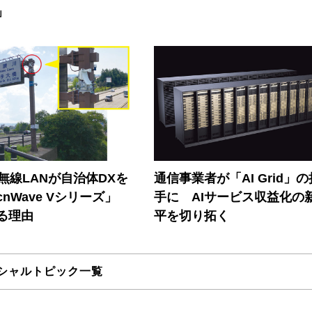
」
帯無線LANが自治体DXを
通信事業者が「AI Grid」
nWave Vシリーズ」
手に AIサービス収益化の
る理由
平を切り拓く
シャルトピック一覧