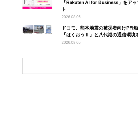
「Rakuten AI for Business」を
ト
2026.08.06
ドコモ、熊本地震の被災者向けPFI
「はくおうⅡ」と八代港の通信環境
2026.08.05