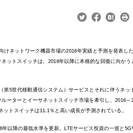
信事業者向けネットワーク機器市場の2016年実績と予測を発表し
ネットスイッチは、2018年以降に本格的な回復に向かう
G（第5世代移動通信システム）サービスとそれに伴うネッ
ーターとイーサネットスイッチ市場を牽引し、2016～20
ネットスイッチは11.1％と高い成長が予測されている。
8年以降の最低水準を更新。LTEサービス投資の一巡と5G