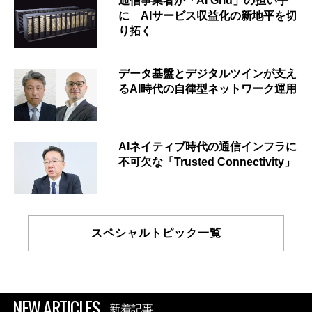
通信事業者が「AI Grid」の担い手
に AIサービス収益化の新地平を切
り拓く
データ基盤とデジタルツインが支え
るAI時代の自律型ネットワーク運用
AIネイティブ時代の通信インフラに
不可欠な「Trusted Connectivity」
スペシャルトピック一覧
NEW ARTICLES
新着記事