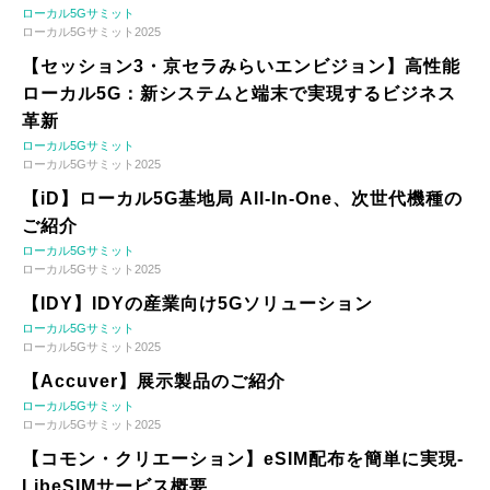
ローカル5Gサミット
ローカル5Gサミット2025
【セッション3・京セラみらいエンビジョン】高性能
ローカル5G：新システムと端末で実現するビジネス
革新
ローカル5Gサミット
ローカル5Gサミット2025
【iD】ローカル5G基地局 All-In-One、次世代機種の
ご紹介
ローカル5Gサミット
ローカル5Gサミット2025
【IDY】IDYの産業向け5Gソリューション
ローカル5Gサミット
ローカル5Gサミット2025
【Accuver】展示製品のご紹介
ローカル5Gサミット
ローカル5Gサミット2025
【コモン・クリエーション】eSIM配布を簡単に実現-
LibeSIMサービス概要