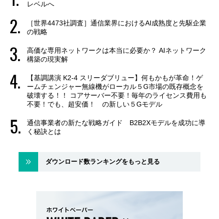
レベルへ
［世界4473社調査］通信業界におけるAI成熟度と先駆企業
の戦略
高価な専用ネットワークは本当に必要か？ AIネットワーク
構築の現実解
【基調講演 K2-4 スリーダブリュー】何もかもが革命！ゲ
ームチェンジャー無線機がローカル５G市場の既存概念を
破壊する！！ コアサーバー不要！毎年のライセンス費用も
不要！でも、超安価！ の新しい５Gモデル
通信事業者の新たな戦略ガイド B2B2Xモデルを成功に導
く秘訣とは
ダウンロード数ランキングをもっと見る