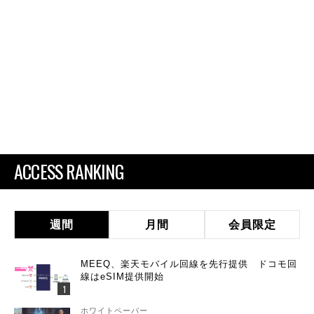
ACCESS RANKING
週間
月間
会員限定
MEEQ、楽天モバイル回線を先行提供 ドコモ回
線はeSIM提供開始
ホワイトペーパー