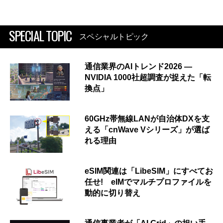
SPECIAL TOPIC
スペシャルトピック
通信業界のAIトレンド2026 ―
NVIDIA 1000社超調査が捉えた「転
換点」
60GHz帯無線LANが自治体DXを支
える「cnWave Vシリーズ」が選ば
れる理由
eSIM関連は「LibeSIM」にすべてお
任せ! eIMでマルチプロファイルを
動的に切り替え