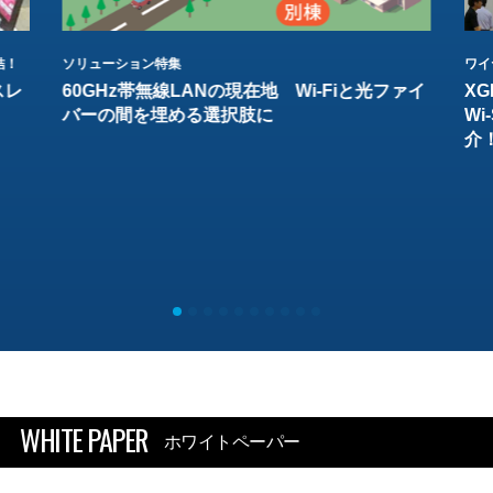
結！
ソリューション特集
ワイ
スレ
60GHz帯無線LANの現在地 Wi-Fiと光ファイ
XG
バーの間を埋める選択肢に
W
介
WHITE PAPER
ホワイトペーパー