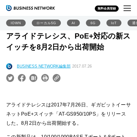
無料会員登録
IOWN
ローカル5G
AI
6G
IoT
通
アライドテレシス、PoE+対応の新ス
イッチを8月2日から出荷開始
BUSINESS NETWORK編集部
2017.07.26
アライドテレシスは2017年7月26日、ギガビットイーサ
ネットPoE+スイッチ「AT-GS950/10PS」をリリース
した。8月2日から出荷開始する。
この新製品は、10/100/1000BASE-Tポートを8ポート、