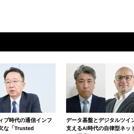
ティブ時代の通信インフ
データ基盤とデジタルツイ
な「Trusted
支えるAI時代の自律型ネッ