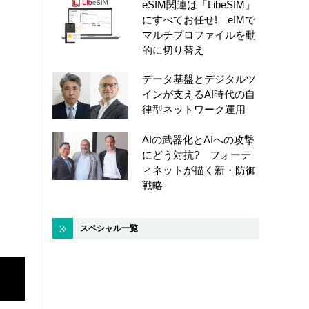
eSIM関連は「LibeSIM」
にすべてお任せ! eIMで
マルチプロファイルを動
的に切り替え
データ基盤とデジタルツ
インが支えるAI時代の自
律型ネットワーク運用
AIの武器化とAIへの攻撃
にどう対抗? フォーテ
ィネットが描く新・防御
戦略
スペシャル一覧