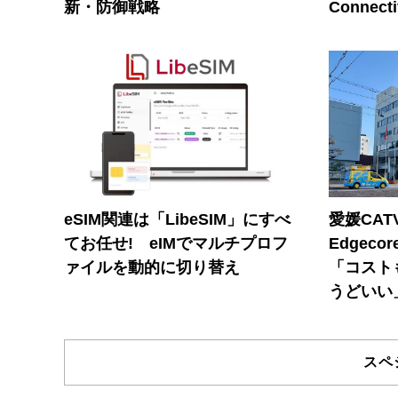
新・防御戦略
Connecti
eSIM関連は「LibeSIM」にすべ
愛媛CAT
てお任せ! eIMでマルチプロフ
Edgec
ァイルを動的に切り替え
「コスト
うどいい
スペ