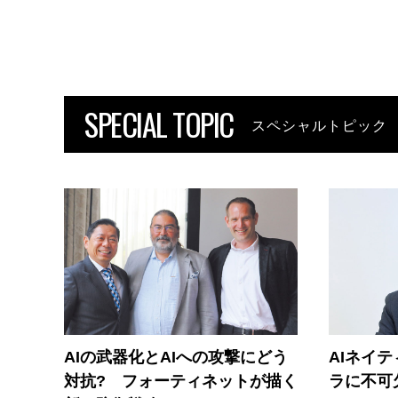
SPECIAL TOPIC
スペシャルトピック
AIの武器化とAIへの攻撃にどう
AIネイ
対抗? フォーティネットが描く
ラに不可欠