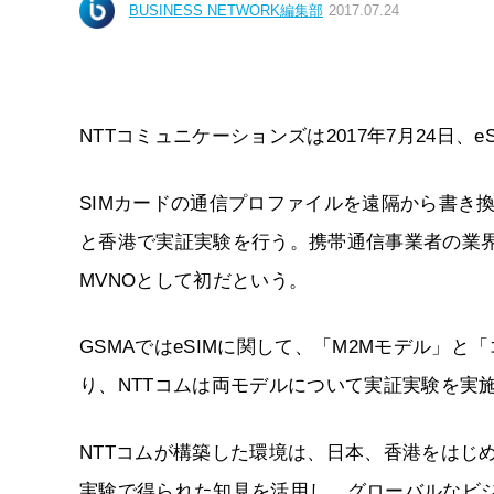
BUSINESS NETWORK編集部
2017.07.24
NTTコミュニケーションズは2017年7月24日、
SIMカードの通信プロファイルを遠隔から書き
と香港で実証実験を行う。携帯通信事業者の業界
MVNOとして初だという。
GSMAではeSIMに関して、「M2Mモデル」
り、NTTコムは両モデルについて実証実験を実
NTTコムが構築した環境は、日本、香港をはじ
実験で得られた知見を活用し、グローバルなビ