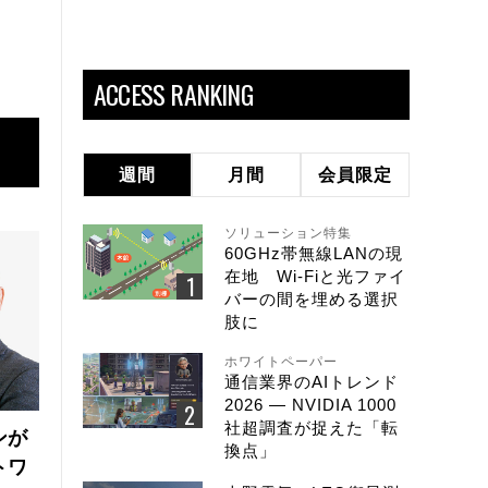
ACCESS RANKING
週間
月間
会員限定
ソリューション特集
60GHz帯無線LANの現
在地 Wi-Fiと光ファイ
バーの間を埋める選択
肢に
ホワイトペーパー
通信業界のAIトレンド
2026 ― NVIDIA 1000
社超調査が捉えた「転
ンが
換点」
トワ