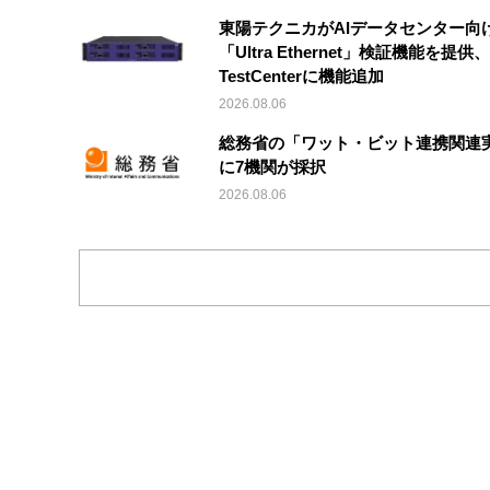
東陽テクニカがAIデータセンター向
「Ultra Ethernet」検証機能を提供、V
TestCenterに機能追加
2026.08.06
総務省の「ワット・ビット連携関連
に7機関が採択
2026.08.06