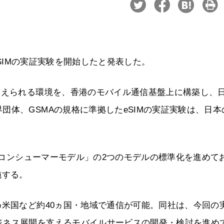
eSIMの実証実験を開始したと発表した。
換えられる環境を、香港のモバイル通信基盤上に構築し、
団体、GSMAの規格に準拠したeSIMの実証実験は、日本
と「コンシューマーモデル」の2つのモデルの標準化を進めて
施する。
め米国など約40ヵ国・地域で通信が可能。同社は、今回の
ジネス展開を支えるモバイルサービスの開発・検討を進め