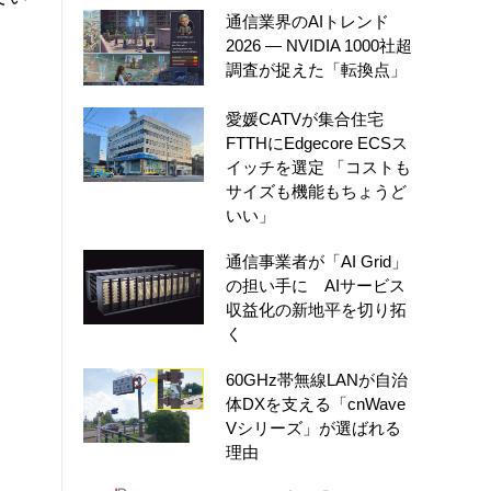
通信業界のAIトレンド
2026 ― NVIDIA 1000社超
調査が捉えた「転換点」
愛媛CATVが集合住宅
FTTHにEdgecore ECSス
イッチを選定 「コストも
サイズも機能もちょうど
いい」
通信事業者が「AI Grid」
の担い手に AIサービス
収益化の新地平を切り拓
く
60GHz帯無線LANが自治
体DXを支える「cnWave
Vシリーズ」が選ばれる
理由