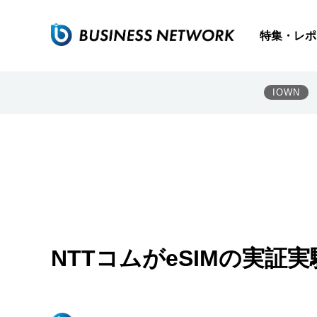
特集・レポ
IOWN
NTTコムがeSIMの実証