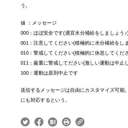
う。
値 ：メッセージ
000：ほぼ安全です(適宜水分補給をしましょう♪
001：注意してください(積極的に水分補給をし
010：警戒してください(積極的に休息してくださ
011：厳重に警戒してださい(激しい運動は中止
100：運動は原則中止です
送信するメッセージは自由にカスタマイズ可能。
にも対応するという。