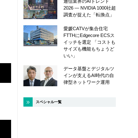
通信業界のAIトレンド
2026 ― NVIDIA 1000社超
調査が捉えた「転換点」
愛媛CATVが集合住宅
FTTHにEdgecore ECSス
イッチを選定 「コストも
サイズも機能もちょうど
いい」
データ基盤とデジタルツ
インが支えるAI時代の自
律型ネットワーク運用
スペシャル一覧