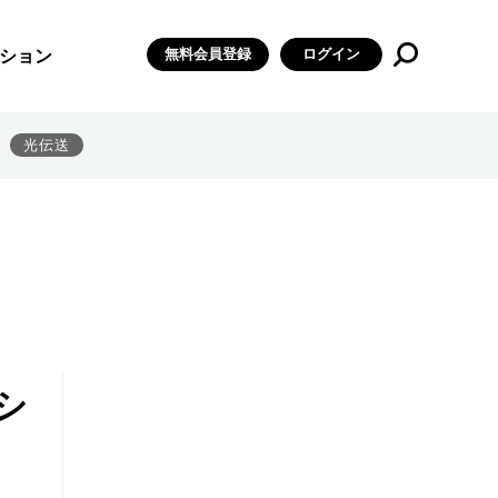
無料会員登録
ログイン
ション
光伝送
シ