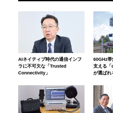
AIネイティブ時代の通信インフ
60GHz
ラに不可欠な「Trusted
支える「c
Connectivity」
が選ばれ