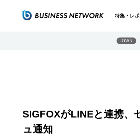
特集・レポ
IOWN
SIGFOXがLINEと連
ュ通知