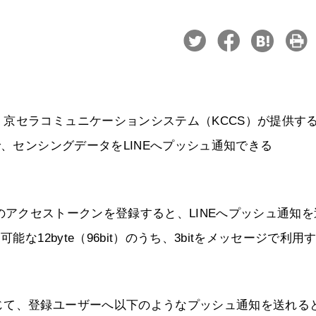
京セラコミュニケーションシステム（KCCS）が提供す
で、センシングデータをLINEへプッシュ通知できる
Notifyのアクセストークンを登録すると、LINEへプッシュ通知
な12byte（96bit）のうち、3bitをメッセージで利用
じて、登録ユーザーへ以下のようなプッシュ通知を送れる