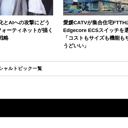
器化とAIへの攻撃にどう
愛媛CATVが集合住宅FTTH
フォーティネットが描く
Edgecore ECSスイッチを
戦略
「コストもサイズも機能も
うどいい」
シャルトピック一覧