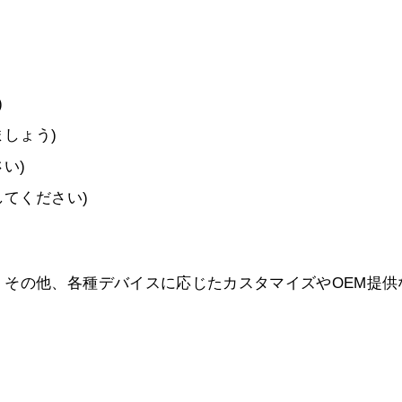
)
ましょう)
い)
してください)
その他、各種デバイスに応じたカスタマイズやOEM提供