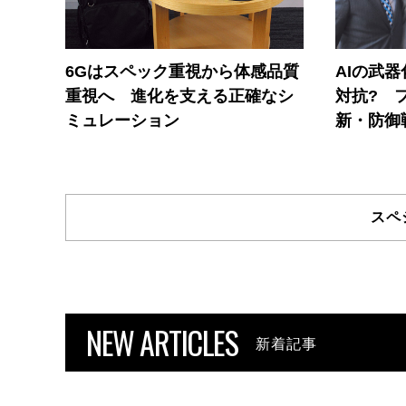
6Gはスペック重視から体感品質
AIの武
重視へ 進化を支える正確なシ
対抗? 
ミュレーション
新・防御
スペ
NEW ARTICLES
新着記事