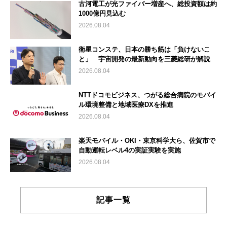
古河電工が光ファイバー増産へ、総投資額は約
1000億円見込む
2026.08.04
衛星コンステ、日本の勝ち筋は「負けないこ
と」 宇宙開発の最新動向を三菱総研が解説
2026.08.04
NTTドコモビジネス、つがる総合病院のモバイ
ル環境整備と地域医療DXを推進
2026.08.04
楽天モバイル・OKI・東京科学大ら、佐賀市で
自動運転レベル4の実証実験を実施
2026.08.04
記事一覧