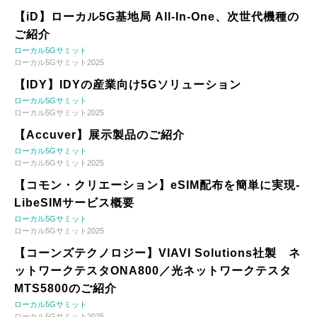
【iD】ローカル5G基地局 All-In-One、次世代機種の
ご紹介
ローカル5Gサミット
ローカル5Gサミット2025
【IDY】IDYの産業向け5Gソリューション
ローカル5Gサミット
ローカル5Gサミット2025
【Accuver】展示製品のご紹介
ローカル5Gサミット
ローカル5Gサミット2025
【コモン・クリエーション】eSIM配布を簡単に実現-
LibeSIMサービス概要
ローカル5Gサミット
ローカル5Gサミット2025
【コーンズテクノロジー】VIAVI Solutions社製 ネ
ットワークテスタONA800／光ネットワークテスタ
MTS5800のご紹介
ローカル5Gサミット
ローカル5Gサミット2025