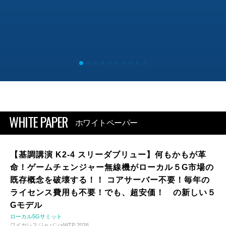
WHITE PAPER
ホワイトペーパー
【基調講演 K2-4 スリーダブリュー】何もかもが革
命！ゲームチェンジャー無線機がローカル５G市場の
既存概念を破壊する！！ コアサーバー不要！毎年の
ライセンス費用も不要！でも、超安価！ の新しい５
Gモデル
ローカル5Gサミット
ワイヤレスジャパン×WTP 2026