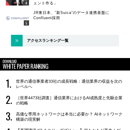
ェント作る」
JR東日本、“新Suica”のデータ連携基盤に
Confluent採用
アクセスランキング一覧
DOWNLOAD
WHITE PAPER RANKING
世界の通信事業者33社の成長戦略：通信業界の収益を次の
レベルへ
［世界4473社調査］通信業界におけるAI成熟度と先駆企業
の戦略
高価な専用ネットワークは本当に必要か？ AIネットワーク
構築の現実解