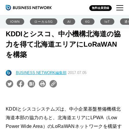
無料会員登録
IOWN
ローカル5G
AI
6G
IoT
通
KDDIとシスコ、中小機構北海道の協
力を得て北海道エリアにLoRaWAN
を構築
BUSINESS NETWORK編集部
2017.07.05
KDDIとシスコシステムズは、中小企業基盤整備機構北
海道本部の協力のもと、北海道エリアにLPWA（Low
Power Wide Area）のLoRaWANネットワークを構築す