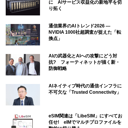
に AIサービス収益化の新地平を切
り拓く
通信業界のAIトレンド2026 ―
NVIDIA 1000社超調査が捉えた「転
換点」
AIの武器化とAIへの攻撃にどう対
抗? フォーティネットが描く新・
防御戦略
AIネイティブ時代の通信インフラに
不可欠な「Trusted Connectivity」
eSIM関連は「LibeSIM」にすべてお
任せ! eIMでマルチプロファイルを