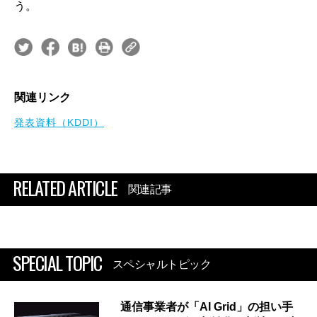
う。
関連リンク
発表資料（KDDI）
RELATED ARTICLE
関連記事
SPECIAL TOPIC
スペシャルトピック
通信事業者が「AI Grid」の担い手