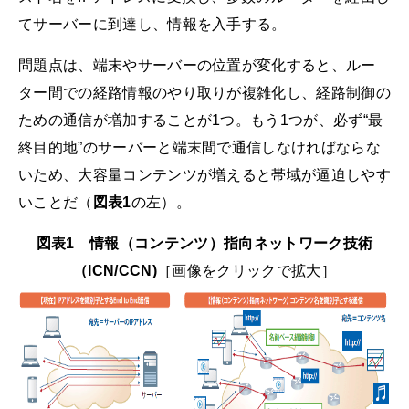
てサーバーに到達し、情報を入手する。
問題点は、端末やサーバーの位置が変化すると、ルー
ター間での経路情報のやり取りが複雑化し、経路制御の
ための通信が増加することが1つ。もう1つが、必ず“最
終目的地”のサーバーと端末間で通信しなければならな
いため、大容量コンテンツが増えると帯域が逼迫しやす
いことだ（
図表1
の左）。
図表1 情報（コンテンツ）指向ネットワーク技術
（ICN/CCN)
［画像をクリックで拡大］