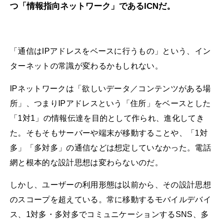
つ「情報指向ネットワーク」であるICNだ。
「通信はIPアドレスをベースに行うもの」という、イン
ターネットの常識が変わるかもしれない。
IPネットワークは「欲しいデータ／コンテンツがある場
所」、つまりIPアドレスという「住所」をベースとした
「1対1」の情報伝達を目的として作られ、進化してき
た。そもそもサーバーや端末が移動することや、「1対
多」「多対多」の通信などは想定していなかった。電話
網と根本的な設計思想は変わらないのだ。
しかし、ユーザーの利用形態は以前から、その設計思想
のスコープを超えている。常に移動するモバイルデバイ
ス、1対多・多対多でコミュニケーションするSNS、多