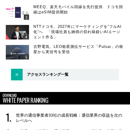
MEEQ、楽天モバイル回線を先行提供 ドコモ回
線はeSIM提供開始
NTTドコモ、2027年にマーケティングを“フルAI
化”へ 「現場社員も納得の切れ味鋭いAIエージ
ェント作る」
古野電気、LEO衛星測位サービス「Pulsar」の衛
星から実信号を受信
アクセスランキング一覧
DOWNLOAD
WHITE PAPER RANKING
世界の通信事業者33社の成長戦略：通信業界の収益を次の
レベルへ