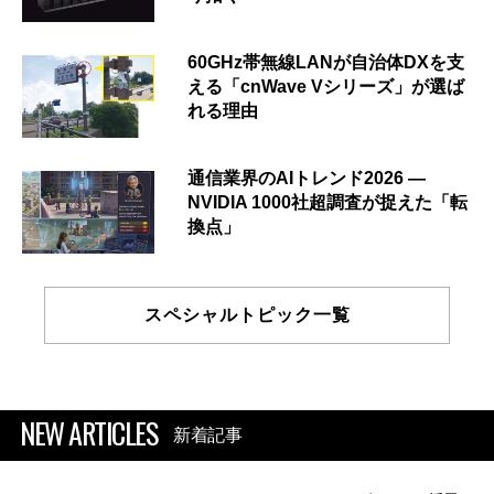
60GHz帯無線LANが自治体DXを支
える「cnWave Vシリーズ」が選ば
れる理由
通信業界のAIトレンド2026 ―
NVIDIA 1000社超調査が捉えた「転
換点」
スペシャルトピック一覧
NEW ARTICLES
新着記事