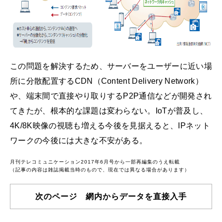
この問題を解決するため、サーバーをユーザーに近い場
所に分散配置するCDN（Content Delivery Network）
や、端末間で直接やり取りするP2P通信などが開発され
てきたが、根本的な課題は変わらない。IoTが普及し、
4K/8K映像の視聴も増える今後を見据えると、IPネット
ワークの今後には大きな不安がある。
月刊テレコミュニケーション2017年6月号から一部再編集のうえ転載
（記事の内容は雑誌掲載当時のもので、現在では異なる場合があります）
次のページ 網内からデータを直接入手