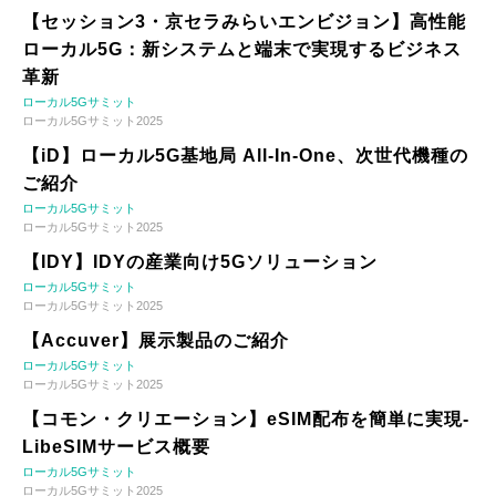
【セッション3・京セラみらいエンビジョン】高性能
ローカル5G：新システムと端末で実現するビジネス
革新
ローカル5Gサミット
ローカル5Gサミット2025
【iD】ローカル5G基地局 All-In-One、次世代機種の
ご紹介
ローカル5Gサミット
ローカル5Gサミット2025
【IDY】IDYの産業向け5Gソリューション
ローカル5Gサミット
ローカル5Gサミット2025
【Accuver】展示製品のご紹介
ローカル5Gサミット
ローカル5Gサミット2025
【コモン・クリエーション】eSIM配布を簡単に実現-
LibeSIMサービス概要
ローカル5Gサミット
ローカル5Gサミット2025