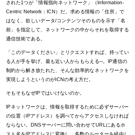
された1つが「情報指向ネットワーク」（Information-
Centric Network：ICN）だ。求める情報の「住所」で
はなく、欲しいデータ/コンテンツそのものを示す「名
前」を指定して、ネットワークの中からそれを取得する
通信技術である。
「このデータください」とリクエストすれば、持ってい
る人が手を挙げ、最も近い人からもらえる─。IP通信の
制約から解き放たれた、そんな効率的なネットワークを
実現しようというのがICNの考え方だ。
そもそもなぜIPではいけないのか。
IPネットワークは、情報を取得するために必ずサーバー
の位置（IPアドレス）を調べてからアクセスしなければ
ならない。DNSサーバーに問い合わせてURLにあるホ
スト名をIPアドレスに変換し、多数のルーターを経由し