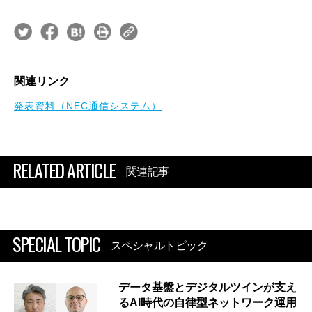
関連リンク
発表資料（NEC通信システム）
RELATED ARTICLE
関連記事
SPECIAL TOPIC
スペシャルトピック
データ基盤とデジタルツインが支え
るAI時代の自律型ネットワーク運用