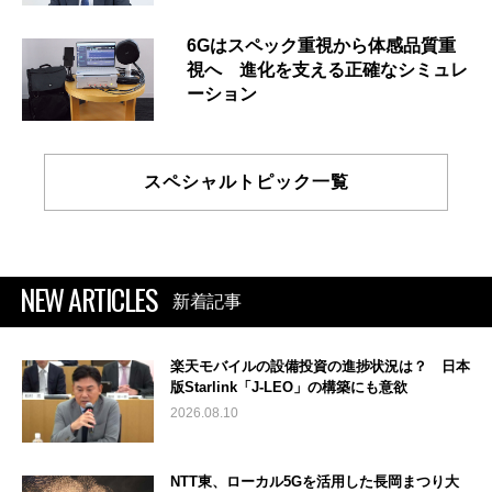
6Gはスペック重視から体感品質重
視へ 進化を支える正確なシミュレ
ーション
スペシャルトピック一覧
NEW ARTICLES
新着記事
楽天モバイルの設備投資の進捗状況は？ 日本
版Starlink「J-LEO」の構築にも意欲
2026.08.10
NTT東、ローカル5Gを活用した長岡まつり大