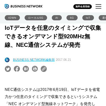
無料会員登録
IOWN
ローカル5G
AI
6G
IoT
通
IoTデータを任意のタイミングで収集
できるオンデマンド型920MHz無
線、NEC通信システムが発売
BUSINESS NETWORK編集部
2017.06.21
NEC通信システムは2017年6月19日、IoTデータを省電
力かつ任意のタイミングで収集できるというシステム
「NEC オンデマンド型無線ネットワーク」を発売し