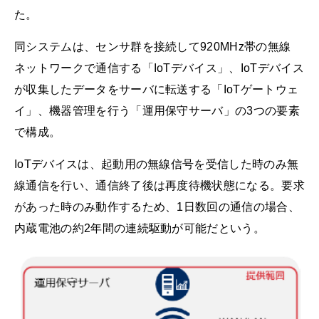
た。
同システムは、センサ群を接続して920MHz帯の無線
ネットワークで通信する「IoTデバイス」、IoTデバイス
が収集したデータをサーバに転送する「IoTゲートウェ
イ」、機器管理を行う「運用保守サーバ」の3つの要素
で構成。
IoTデバイスは、起動用の無線信号を受信した時のみ無
線通信を行い、通信終了後は再度待機状態になる。要求
があった時のみ動作するため、1日数回の通信の場合、
内蔵電池の約2年間の連続駆動が可能だという。