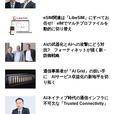
eSIM関連は「LibeSIM」にすべてお
任せ! eIMでマルチプロファイルを
動的に切り替え
AIの武器化とAIへの攻撃にどう対
抗? フォーティネットが描く新・
防御戦略
通信事業者が「AI Grid」の担い手
に AIサービス収益化の新地平を切
り拓く
AIネイティブ時代の通信インフラに
不可欠な「Trusted Connectivity」