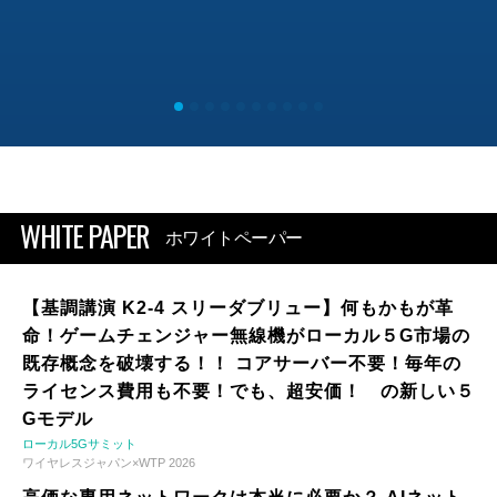
WHITE PAPER
ホワイトペーパー
【基調講演 K2-4 スリーダブリュー】何もかもが革
命！ゲームチェンジャー無線機がローカル５G市場の
既存概念を破壊する！！ コアサーバー不要！毎年の
ライセンス費用も不要！でも、超安価！ の新しい５
Gモデル
ローカル5Gサミット
ワイヤレスジャパン×WTP 2026