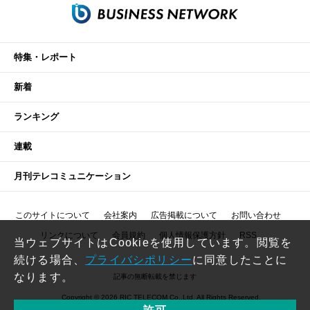
特集・レポート
新着
ランキング
連載
月刊テレコミュニケーション
このサイトについて
会社案内
広告掲載について
お問い合わせ
リンクについて
会員規約
個人情報保護方針
RSS
当ウェブサイトはCookieを使用しています。閲覧を
続ける場合、
プライバシポリシー
に同意したことに
なります。
記事の無断転載を禁じます
Copyright © 2026 RIC TELECOM Co.,Ltd. All Rights Reserved.