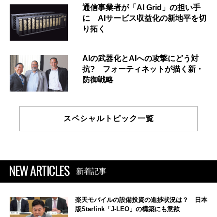
通信事業者が「AI Grid」の担い手
に AIサービス収益化の新地平を切
り拓く
AIの武器化とAIへの攻撃にどう対
抗? フォーティネットが描く新・
防御戦略
スペシャルトピック一覧
NEW ARTICLES
新着記事
楽天モバイルの設備投資の進捗状況は？ 日本
版Starlink「J-LEO」の構築にも意欲