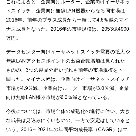
これによると、企業向けルーター、企業向けイーサネッ
トスイッチ、企業向け無線LAN機器からなる同市場は
2016年、前年のプラス成長から一転して4.6％減のマイ
ナス成長となった。2016年の市場規模は、2053億4900
万円。
データセンター向けイーサネットスイッチ需要の拡大や
無線LANアクセスポイントの出荷台数増加は見られた
ものの、3つの製品分野いずれも前年の市場規模を下
回った。マイナス幅は、企業向けイーサネットスイッチ
市場が4.9％減、企業向けルーター市場が3.0％減、企業
向け無線LAN機器市場が6.0％減となっている。
今後については、市場全体の成熟化の進行に伴い、大き
な成長は見込みにくいものの、一方で安定はしていると
いう。2016～2021年の年間平均成長率（CAGR）はマ