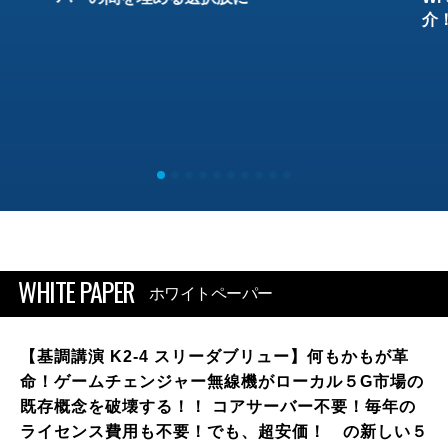
介
WHITE PAPER
ホワイトペーパー
【基調講演 K2-4 スリーダブリュー】何もかもが革
命！ゲームチェンジャー無線機がローカル５G市場の
既存概念を破壊する！！ コアサーバー不要！毎年の
ライセンス費用も不要！でも、超安価！ の新しい５