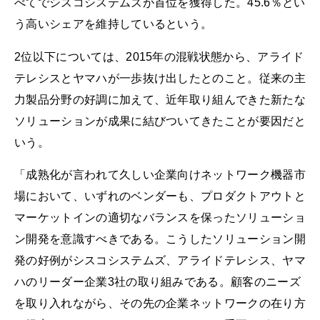
べてでシスコシステムズが首位を獲得した。45.6％とい
う高いシェアを維持しているという。
2位以下については、2015年の混戦状態から、アライド
テレシスとヤマハが一歩抜け出したとのこと。従来の主
力製品分野の好調に加えて、近年取り組んできた新たな
ソリューションが成果に結びついてきたことが要因だと
いう。
「成熟化が言われて久しい企業向けネットワーク機器市
場において、いずれのベンダーも、プロダクトアウトと
マーケットインの適切なバランスを保ったソリューショ
ン開発を意識すべきである。こうしたソリューション開
発の好例がシスコシステムズ、アライドテレシス、ヤマ
ハのリーダー企業3社の取り組みである。顧客のニーズ
を取り入れながら、その先の企業ネットワークの在り方