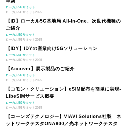
革新
ローカル5Gサミット
ローカル5Gサミット2025
【iD】ローカル5G基地局 All-In-One、次世代機種の
ご紹介
ローカル5Gサミット
ローカル5Gサミット2025
【IDY】IDYの産業向け5Gソリューション
ローカル5Gサミット
ローカル5Gサミット2025
【Accuver】展示製品のご紹介
ローカル5Gサミット
ローカル5Gサミット2025
【コモン・クリエーション】eSIM配布を簡単に実現-
LibeSIMサービス概要
ローカル5Gサミット
ローカル5Gサミット2025
【コーンズテクノロジー】VIAVI Solutions社製 ネ
ットワークテスタONA800／光ネットワークテスタ