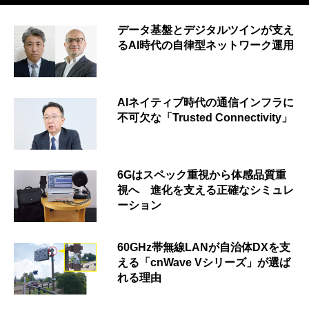
データ基盤とデジタルツインが支え
るAI時代の自律型ネットワーク運用
AIネイティブ時代の通信インフラに
不可欠な「Trusted Connectivity」
6Gはスペック重視から体感品質重
視へ 進化を支える正確なシミュレ
ーション
60GHz帯無線LANが自治体DXを支
える「cnWave Vシリーズ」が選ば
れる理由