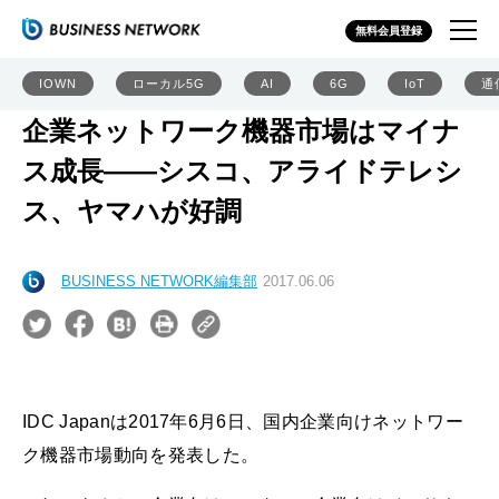
無料会員登録
IOWN
ローカル5G
AI
6G
IoT
通
企業ネットワーク機器市場はマイナ
ス成長――シスコ、アライドテレシ
ス、ヤマハが好調
BUSINESS NETWORK編集部
2017.06.06
IDC Japanは2017年6月6日、国内企業向けネットワー
ク機器市場動向を発表した。