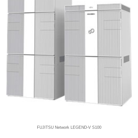
FUJITSU Network LEGEND-V S100