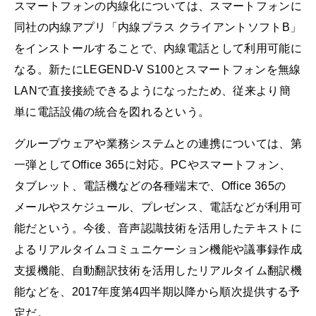
スマートフォンの内線化については、スマートフォンに
同社の内線アプリ「内線プラス クライアントソフトB」
をインストールすることで、内線電話として利用可能に
なる。新たにLEGEND-V S100とスマートフォンを無線
LANで直接接続できるようになったため、従来より簡
単に電話設備の統合を図れるという。
グループウェアや業務システムとの連携については、第
一弾としてOffice 365に対応。PCやスマートフォン、
タブレット、電話機などの各種端末で、Office 365の
メールやスケジュール、プレゼンス、電話などが利用可
能だという。今後、音声認識技術を活用したテキストに
よるリアルタイムコミュニケーション機能や議事録作成
支援機能、自動翻訳技術を活用したリアルタイム翻訳機
能などを、2017年度第4四半期以降から順次提供する予
定だ。