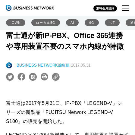
無料会員登録
IOWN
ローカル5G
AI
6G
IoT
通
富士通が新IP-PBX、Office 365連携
や専用装置不要のスマホ内線が特徴
BUSINESS NETWORK編集部
2017.05.31
富士通は2017年5月31日、IP-PBX「LEGEND-V」シ
リーズの新製品「FUJITSU Network LEGEND-V
S100」の販売を開始した。
LEGEND-V S100は新機能として、専用装置を設置せず