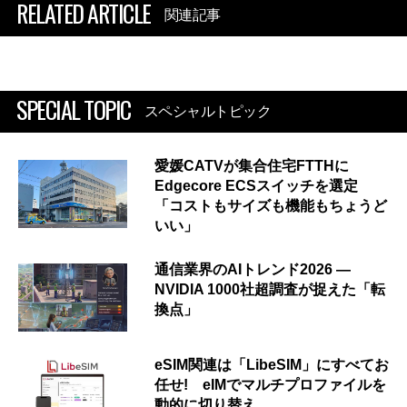
RELATED ARTICLE
関連記事
SPECIAL TOPIC
スペシャルトピック
愛媛CATVが集合住宅FTTHに
Edgecore ECSスイッチを選定
「コストもサイズも機能もちょうど
いい」
通信業界のAIトレンド2026 ―
NVIDIA 1000社超調査が捉えた「転
換点」
eSIM関連は「LibeSIM」にすべてお
任せ! eIMでマルチプロファイルを
動的に切り替え