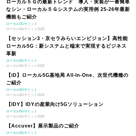
ローカル５Ｇの最新トレンド 導入・実装が一番簡単
なシン・ローカル５Ｇシステムの実用例 25-26年最新
機能もご紹介
ローカル5Gサミット
ローカル5Gサミット2025
【セッション3・京セラみらいエンビジョン】高性能
ローカル5G：新システムと端末で実現するビジネス
革新
ローカル5Gサミット
ローカル5Gサミット2025
【iD】ローカル5G基地局 All-In-One、次世代機種の
ご紹介
ローカル5Gサミット
ローカル5Gサミット2025
【IDY】IDYの産業向け5Gソリューション
ローカル5Gサミット
ローカル5Gサミット2025
【Accuver】展示製品のご紹介
ローカル5Gサミット