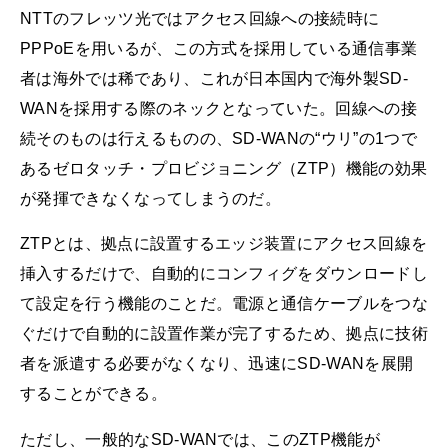
NTTのフレッツ光ではアクセス回線への接続時に
PPPoEを用いるが、この方式を採用している通信事業
者は海外では稀であり、これが日本国内で海外製SD-
WANを採用する際のネックとなっていた。回線への接
続そのものは行えるものの、SD-WANの“ウリ”の1つで
あるゼロタッチ・プロビジョニング（ZTP）機能の効果
が発揮できなくなってしまうのだ。
ZTPとは、拠点に設置するエッジ装置にアクセス回線を
挿入するだけで、自動的にコンフィグをダウンロードし
て設定を行う機能のことだ。電源と通信ケーブルをつな
ぐだけで自動的に設置作業が完了するため、拠点に技術
者を派遣する必要がなくなり、迅速にSD-WANを展開
することができる。
ただし、一般的なSD-WANでは、このZTP機能が