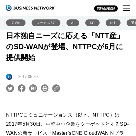
無料会員登録
IOWN
ローカル5G
AI
6G
IoT
通
日本独自ニーズに応える「NTT産」
のSD-WANが登場、NTTPCが6月に
提供開始
2017.05.30
NTTPCコミュニケーションズ（以下、NTTPC）は
2017年5月30日、中堅中小企業をターゲットとするSD-
WANの新サービス「Master’sONE CloudWAN Nプラ