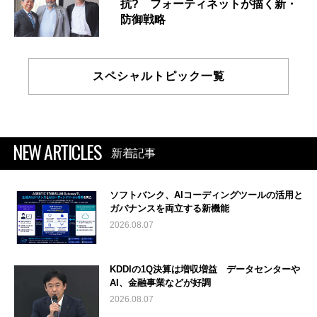
抗? フォーティネットが描く新・
防御戦略
スペシャルトピック一覧
NEW ARTICLES
新着記事
ソフトバンク、AIコーディングツールの活用と
ガバナンスを両立する新機能
2026.08.07
KDDIの1Q決算は増収増益 データセンターや
AI、金融事業などが好調
2026.08.07