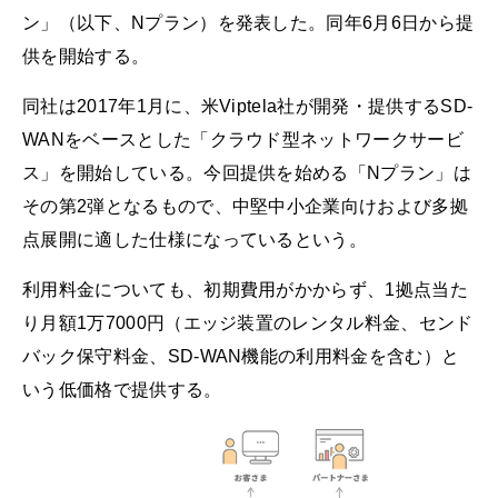
ン」（以下、Nプラン）を発表した。同年6月6日から提
供を開始する。
同社は2017年1月に、米Viptela社が開発・提供するSD-
WANをベースとした「クラウド型ネットワークサービ
ス」を開始している。今回提供を始める「Nプラン」は
その第2弾となるもので、中堅中小企業向けおよび多拠
点展開に適した仕様になっているという。
利用料金についても、初期費用がかからず、1拠点当た
り月額1万7000円（エッジ装置のレンタル料金、センド
バック保守料金、SD-WAN機能の利用料金を含む）と
いう低価格で提供する。