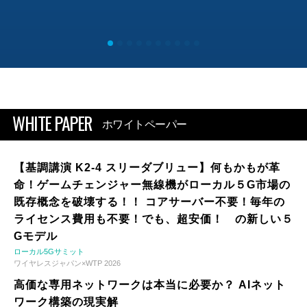
WHITE PAPER
ホワイトペーパー
【基調講演 K2-4 スリーダブリュー】何もかもが革
命！ゲームチェンジャー無線機がローカル５G市場の
既存概念を破壊する！！ コアサーバー不要！毎年の
ライセンス費用も不要！でも、超安価！ の新しい５
Gモデル
ローカル5Gサミット
ワイヤレスジャパン×WTP 2026
高価な専用ネットワークは本当に必要か？ AIネット
ワーク構築の現実解