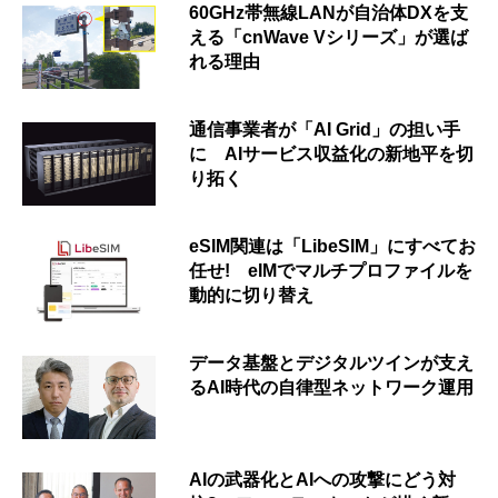
60GHz帯無線LANが自治体DXを支
える「cnWave Vシリーズ」が選ば
れる理由
通信事業者が「AI Grid」の担い手
に AIサービス収益化の新地平を切
り拓く
eSIM関連は「LibeSIM」にすべてお
任せ! eIMでマルチプロファイルを
動的に切り替え
データ基盤とデジタルツインが支え
るAI時代の自律型ネットワーク運用
AIの武器化とAIへの攻撃にどう対