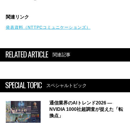
関連リンク
発表資料（NTTPCコミュニケーションズ）
RELATED ARTICLE
関連記事
SPECIAL TOPIC
スペシャルトピック
通信業界のAIトレンド2026 ―
NVIDIA 1000社超調査が捉えた「転
換点」