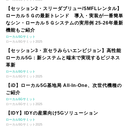
【セッション2・スリーダブリュー/SMFLレンタル】
ローカル５Ｇの最新トレンド 導入・実装が一番簡単
なシン・ローカル５Ｇシステムの実用例 25-26年最新
機能もご紹介
ローカル5Gサミット
ローカル5Gサミット2025
【セッション3・京セラみらいエンビジョン】高性能
ローカル5G：新システムと端末で実現するビジネス
革新
ローカル5Gサミット
ローカル5Gサミット2025
【iD】ローカル5G基地局 All-In-One、次世代機種の
ご紹介
ローカル5Gサミット
ローカル5Gサミット2025
【IDY】IDYの産業向け5Gソリューション
ローカル5Gサミット
ローカル5Gサミット2025