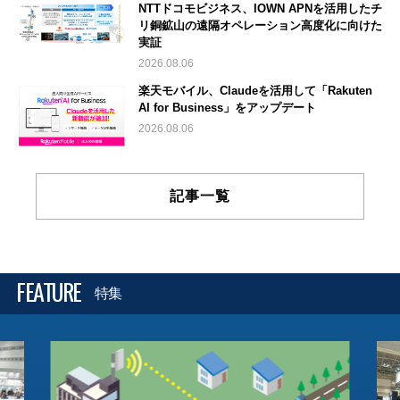
NTTドコモビジネス、IOWN APNを活用したチ
リ銅鉱山の遠隔オペレーション高度化に向けた
実証
2026.08.06
楽天モバイル、Claudeを活用して「Rakuten
AI for Business」をアップデート
2026.08.06
記事一覧
FEATURE
特集