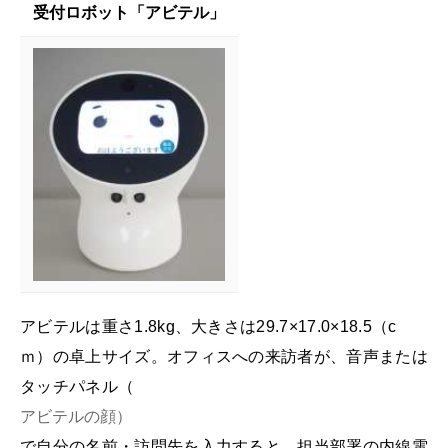
受付ロボット「アビテル」
アビテルは重さ1.8kg、大きさは29.7×17.0×18.5（c
ｍ）の卓上サイズ。オフィスへの来訪者が、音声または
タッチパネル（
アビテルの顔）
で自分の名前・訪問先を入力すると、担当部署の内線電