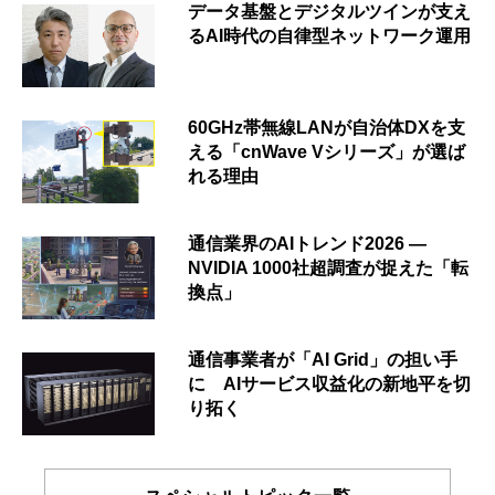
データ基盤とデジタルツインが支え
るAI時代の自律型ネットワーク運用
60GHz帯無線LANが自治体DXを支
える「cnWave Vシリーズ」が選ば
れる理由
通信業界のAIトレンド2026 ―
NVIDIA 1000社超調査が捉えた「転
換点」
通信事業者が「AI Grid」の担い手
に AIサービス収益化の新地平を切
り拓く