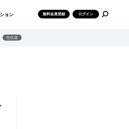
無料会員登録
ログイン
ション
光伝送
ト