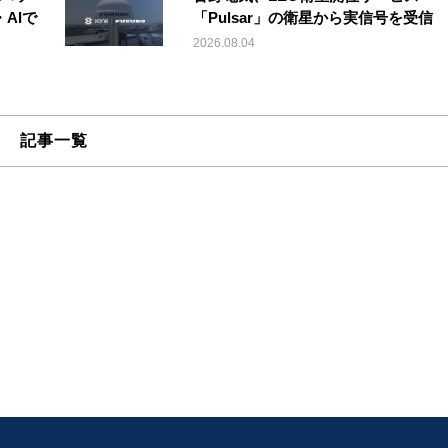
AIで
「Pulsar」の衛星から実信号を受信
2026.08.04
記事一覧