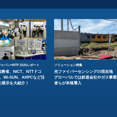
ャパン×WTP 2026レポート
ソリューション特集
総務省、NICT、NTTドコ
光ファイバーセンシングの現在地
、Wi-SUN、AHPCなど注
グローバルでは鉄道会社やガス事業
の展示を大紹介！
者らが本格導入