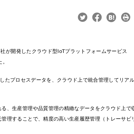
、同社が開発したクラウド型IoTプラットフォームサービス
た。
ら収集したプロセスデータを、クラウド上で統合管理してリア
れる、生産管理や品質管理の精緻なデータをクラウド上で
元管理することで、精度の高い生産履歴管理（トレーサビ