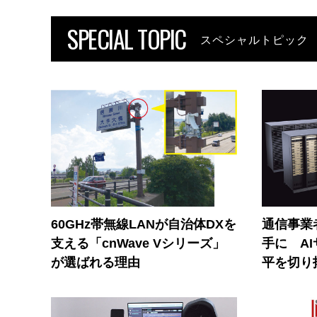
SPECIAL TOPIC
スペシャルトピック
60GHz帯無線LANが自治体DXを
通信事業者
支える「cnWave Vシリーズ」
手に A
が選ばれる理由
平を切り