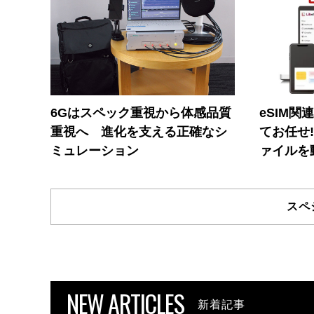
6Gはスペック重視から体感品質
eSIM関
重視へ 進化を支える正確なシ
てお任せ
ミュレーション
ァイルを
スペ
NEW ARTICLES
新着記事