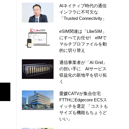
AIネイティブ時代の通信
インフラに不可欠な
「Trusted Connectivity」
eSIM関連は「LibeSIM」
にすべてお任せ! eIMで
マルチプロファイルを動
的に切り替え
通信事業者が「AI Grid」
の担い手に AIサービス
収益化の新地平を切り拓
く
愛媛CATVが集合住宅
FTTHにEdgecore ECSス
イッチを選定 「コストも
サイズも機能もちょうど
いい」