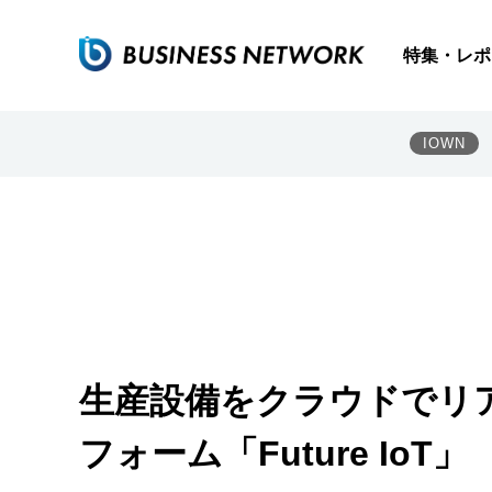
特集・レポ
IOWN
生産設備をクラウドでリア
フォーム「Future IoT」