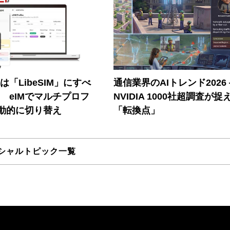
連は「LibeSIM」にすべ
通信業界のAIトレンド2026
! eIMでマルチプロフ
NVIDIA 1000社超調査が捉
動的に切り替え
「転換点」
シャルトピック一覧