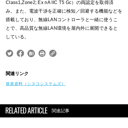
Class1,Zone2; Ex nA IIC T5 Gc）の両認定を取得済
み。また、電波干渉を正確に検知／回避する機能などを
搭載しており、無線LANコントローラと一緒に使うこ
とで、高品質な無線LAN環境を屋内外に展開できると
している。
関連リンク
発表資料（シスコシステムズ）
RELATED ARTICLE
関連記事