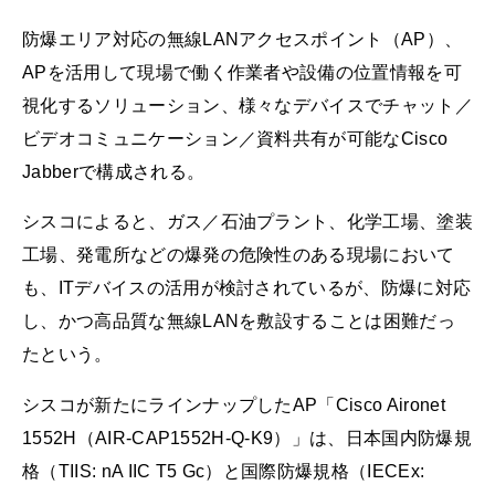
防爆エリア対応の無線LANアクセスポイント（AP）、
APを活用して現場で働く作業者や設備の位置情報を可
視化するソリューション、様々なデバイスでチャット／
ビデオコミュニケーション／資料共有が可能なCisco
Jabberで構成される。
シスコによると、ガス／石油プラント、化学工場、塗装
工場、発電所などの爆発の危険性のある現場において
も、ITデバイスの活用が検討されているが、防爆に対応
し、かつ高品質な無線LANを敷設することは困難だっ
たという。
シスコが新たにラインナップしたAP「Cisco Aironet
1552H（AIR-CAP1552H-Q-K9）」は、日本国内防爆規
格（TIIS: nA IIC T5 Gc）と国際防爆規格（IECEx: