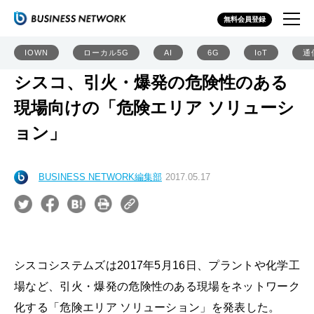
無料会員登録
IOWN
ローカル5G
AI
6G
IoT
通
シスコ、引火・爆発の危険性のある
現場向けの「危険エリア ソリューシ
ョン」
BUSINESS NETWORK編集部
2017.05.17
シスコシステムズは2017年5月16日、プラントや化学工
場など、引火・爆発の危険性のある現場をネットワーク
化する「危険エリア ソリューション」を発表した。