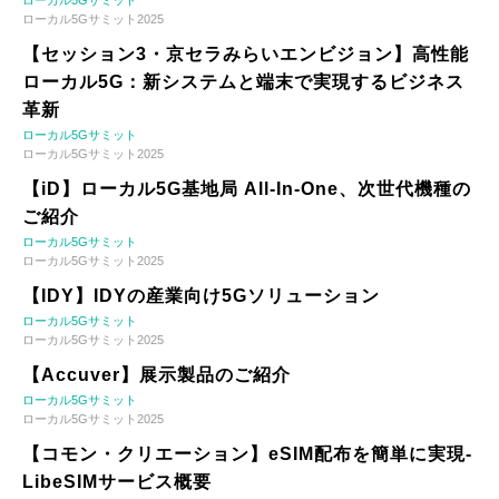
ローカル5Gサミット2025
【セッション3・京セラみらいエンビジョン】高性能
ローカル5G：新システムと端末で実現するビジネス
革新
ローカル5Gサミット
ローカル5Gサミット2025
【iD】ローカル5G基地局 All-In-One、次世代機種の
ご紹介
ローカル5Gサミット
ローカル5Gサミット2025
【IDY】IDYの産業向け5Gソリューション
ローカル5Gサミット
ローカル5Gサミット2025
【Accuver】展示製品のご紹介
ローカル5Gサミット
ローカル5Gサミット2025
【コモン・クリエーション】eSIM配布を簡単に実現-
LibeSIMサービス概要