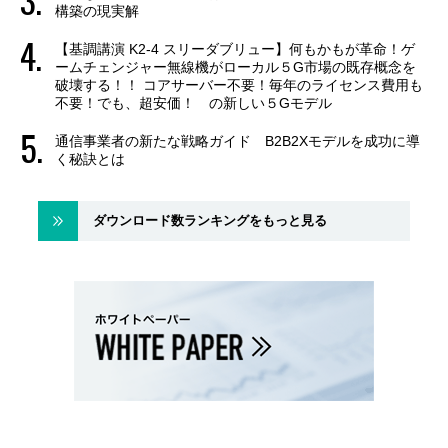
構築の現実解
【基調講演 K2-4 スリーダブリュー】何もかもが革命！ゲ
ームチェンジャー無線機がローカル５G市場の既存概念を
破壊する！！ コアサーバー不要！毎年のライセンス費用も
不要！でも、超安価！ の新しい５Gモデル
通信事業者の新たな戦略ガイド B2B2Xモデルを成功に導
く秘訣とは
ダウンロード数ランキングをもっと見る