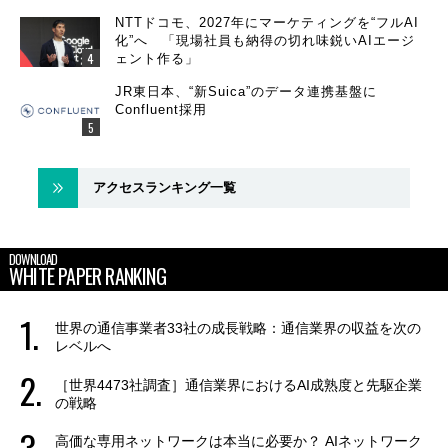
NTTドコモ、2027年にマーケティングを“フルAI
化”へ 「現場社員も納得の切れ味鋭いAIエージ
ェント作る」
JR東日本、“新Suica”のデータ連携基盤に
Confluent採用
アクセスランキング一覧
DOWNLOAD
WHITE PAPER RANKING
世界の通信事業者33社の成長戦略：通信業界の収益を次の
レベルへ
［世界4473社調査］通信業界におけるAI成熟度と先駆企業
の戦略
高価な専用ネットワークは本当に必要か？ AIネットワーク