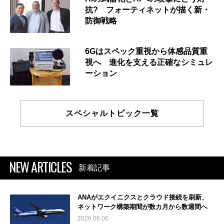
抗? フォーティネットが描く新・
防御戦略
6Gはスペック重視から体感品質重
視へ 進化を支える正確なシミュレ
ーション
スペシャルトピック一覧
NEW ARTICLES
新着記事
ANAがエクイニクスとクラウド接続を刷新、
ネットワーク構築期間が数カ月から数週間へ
2026.08.06