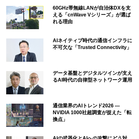
60GHz帯無線LANが自治体DXを支
える「cnWave Vシリーズ」が選ば
れる理由
AIネイティブ時代の通信インフラに
不可欠な「Trusted Connectivity」
データ基盤とデジタルツインが支え
るAI時代の自律型ネットワーク運用
通信業界のAIトレンド2026 ―
NVIDIA 1000社超調査が捉えた「転
換点」
AIの武器化とAIへの攻撃にどう対