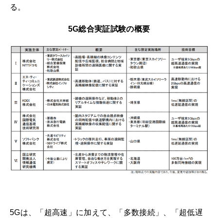
る。
5G総合実証試験の概要
5Gは、「超高速」に加えて、「多数接続」、「超低遅