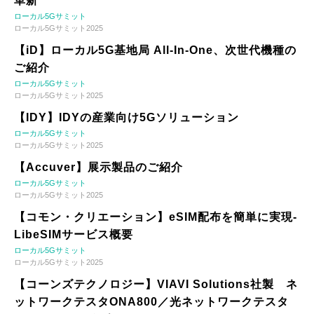
革新
ローカル5Gサミット
ローカル5Gサミット2025
【iD】ローカル5G基地局 All-In-One、次世代機種の
ご紹介
ローカル5Gサミット
ローカル5Gサミット2025
【IDY】IDYの産業向け5Gソリューション
ローカル5Gサミット
ローカル5Gサミット2025
【Accuver】展示製品のご紹介
ローカル5Gサミット
ローカル5Gサミット2025
【コモン・クリエーション】eSIM配布を簡単に実現-
LibeSIMサービス概要
ローカル5Gサミット
ローカル5Gサミット2025
【コーンズテクノロジー】VIAVI Solutions社製 ネ
ットワークテスタONA800／光ネットワークテスタ