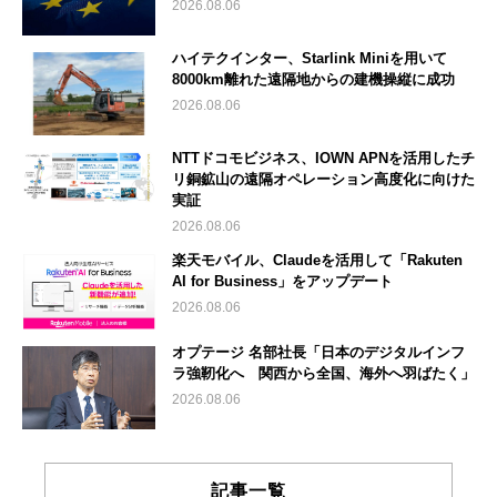
2026.08.06
ハイテクインター、Starlink Miniを用いて
8000km離れた遠隔地からの建機操縦に成功
2026.08.06
NTTドコモビジネス、IOWN APNを活用したチ
リ銅鉱山の遠隔オペレーション高度化に向けた
実証
2026.08.06
楽天モバイル、Claudeを活用して「Rakuten
AI for Business」をアップデート
2026.08.06
オプテージ 名部社長「日本のデジタルインフ
ラ強靭化へ 関西から全国、海外へ羽ばたく」
2026.08.06
記事一覧