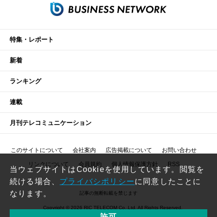
特集・レポート
新着
ランキング
連載
月刊テレコミュニケーション
このサイトについて
会社案内
広告掲載について
お問い合わせ
リンクについて
会員規約
個人情報保護方針
RSS
当ウェブサイトはCookieを使用しています。閲覧を
続ける場合、
プライバシポリシー
に同意したことに
なります。
記事の無断転載を禁じます
Copyright © 2026 RIC TELECOM Co.,Ltd. All Rights Reserved.
許可