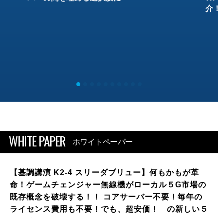
介
WHITE PAPER
ホワイトペーパー
【基調講演 K2-4 スリーダブリュー】何もかもが革
命！ゲームチェンジャー無線機がローカル５G市場の
既存概念を破壊する！！ コアサーバー不要！毎年の
ライセンス費用も不要！でも、超安価！ の新しい５