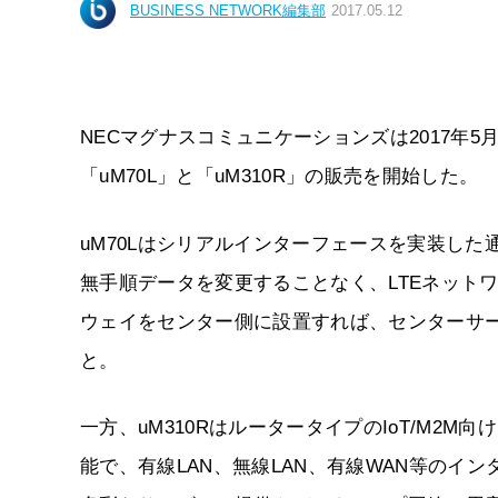
BUSINESS NETWORK編集部
2017.05.12
NECマグナスコミュニケーションズは2017年5月
「uM70L」と「uM310R」の販売を開始した。
uM70Lはシリアルインターフェースを実装した通
無手順データを変更することなく、LTEネット
ウェイをセンター側に設置すれば、センターサ
と。
一方、uM310RはルータータイプのIoT/M2M
能で、有線LAN、無線LAN、有線WAN等の