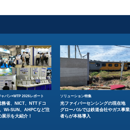
ャパン×WTP 2026レポート
ソリューション特集
総務省、NICT、NTTドコ
光ファイバーセンシングの現在地
、Wi-SUN、AHPCなど注
グローバルでは鉄道会社やガス事業
の展示を大紹介！
者らが本格導入