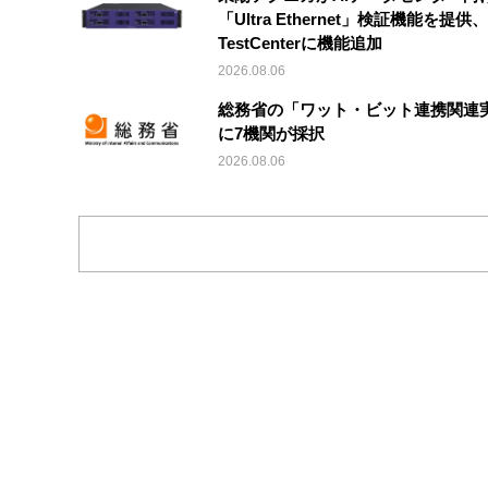
「Ultra Ethernet」検証機能を提供、V
TestCenterに機能追加
2026.08.06
総務省の「ワット・ビット連携関連
に7機関が採択
2026.08.06