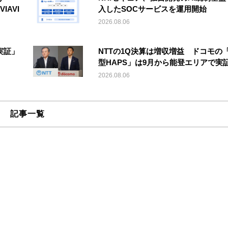
IAVI
入したSOCサービスを運用開始
2026.08.06
実証」
NTTの1Q決算は増収増益 ドコモの
型HAPS」は9月から能登エリアで実
2026.08.06
記事一覧