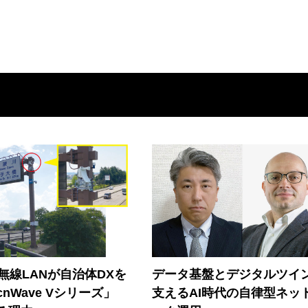
帯無線LANが自治体DXを
データ基盤とデジタルツイ
nWave Vシリーズ」
支えるAI時代の自律型ネッ