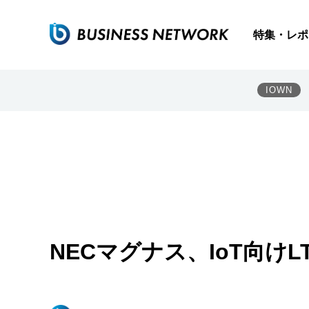
特集・レポ
IOWN
NECマグナス、IoT向け