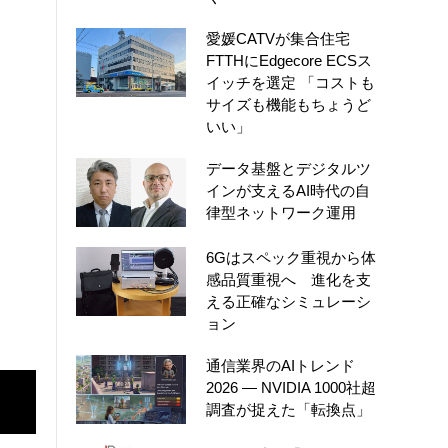
愛媛CATVが集合住宅
FTTHにEdgecore ECSス
イッチを選定 「コストも
サイズも機能もちょうど
いい」
データ基盤とデジタルツ
インが支えるAI時代の自
律型ネットワーク運用
6Gはスペック重視から体
感品質重視へ 進化を支
える正確なシミュレーシ
ョン
通信業界のAIトレンド
2026 ― NVIDIA 1000社超
調査が捉えた「転換点」