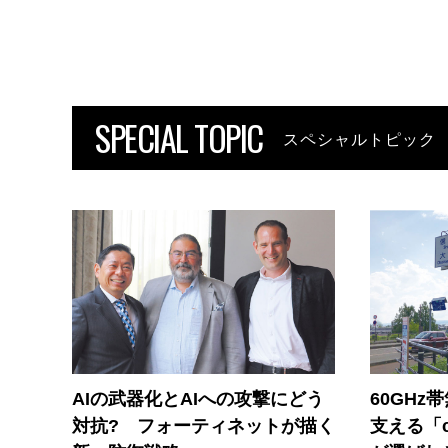
SPECIAL TOPIC
スペシャルトピック
AIの武器化とAIへの攻撃にどう
60GHz
対抗? フォーティネットが描く
支える「c