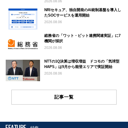
2026.08.06
NRIセキュア、独自開発のAI統制基盤を導入し
たSOCサービスを運用開始
2026.08.06
総務省の「ワット・ビット連携関連実証」に7
機関が採択
2026.08.06
NTTの1Q決算は増収増益 ドコモの「気球型
HAPS」は9月から能登エリアで実証開始
2026.08.06
記事一覧
FEATURE