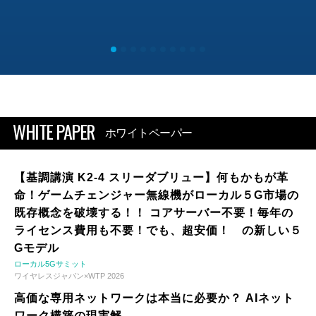
WHITE PAPER
ホワイトペーパー
【基調講演 K2-4 スリーダブリュー】何もかもが革
命！ゲームチェンジャー無線機がローカル５G市場の
既存概念を破壊する！！ コアサーバー不要！毎年の
ライセンス費用も不要！でも、超安価！ の新しい５
Gモデル
ローカル5Gサミット
ワイヤレスジャパン×WTP 2026
高価な専用ネットワークは本当に必要か？ AIネット
ワーク構築の現実解