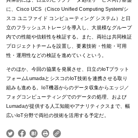
に、Cisco UCS（Cisco Unified Computing System/シ
スコ ユニファイド コンピューティング システム）と日
立のフラッシュストレージを導入し、大規模なグループ
内での性能や信頼性を検証する。また、両社は共同検証
プロジェクトチームを設置し、要素技術・性能・可用
性・運用性などの検証を進めていくという。
そのほか、今回の協業を発展させ、日立のIoTプラット
フォームLumadaとシスコのIoT技術を連携させる取り
組みも進める。IoT機器からのデータ収集からエッジ／
フォグコンピューティングでのデータの処理、および
Lumadaが提供する人工知能やアナリティクスまで、幅
広いIoT分野で両社の技術を活用する予定だ。