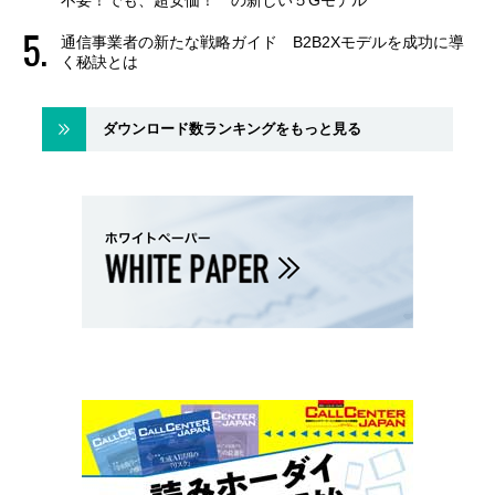
不要！でも、超安価！ の新しい５Gモデル
通信事業者の新たな戦略ガイド B2B2Xモデルを成功に導
く秘訣とは
ダウンロード数ランキングをもっと見る