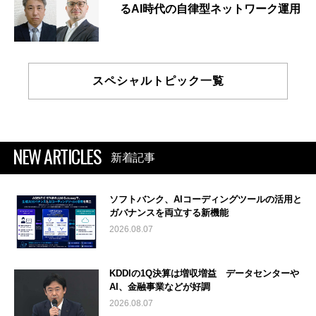
るAI時代の自律型ネットワーク運用
スペシャルトピック一覧
NEW ARTICLES
新着記事
ソフトバンク、AIコーディングツールの活用と
ガバナンスを両立する新機能
2026.08.07
KDDIの1Q決算は増収増益 データセンターや
AI、金融事業などが好調
2026.08.07