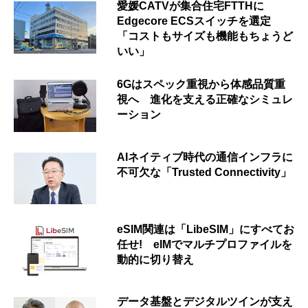
愛媛CATVが集合住宅FTTHに
Edgecore ECSスイッチを選定
「コストもサイズも機能もちょうど
いい」
6Gはスペック重視から体感品質重
視へ 進化を支える正確なシミュレ
ーション
AIネイティブ時代の通信インフラに
不可欠な「Trusted Connectivity」
eSIM関連は「LibeSIM」にすべてお
任せ! eIMでマルチプロファイルを
動的に切り替え
データ基盤とデジタルツインが支え