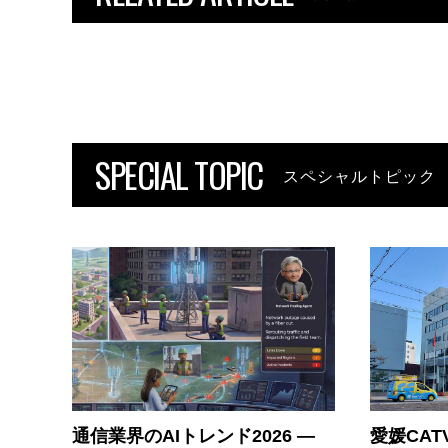
SPECIAL TOPIC
スペシャルトピック
通信業界のAIトレンド2026 ―
愛媛CAT