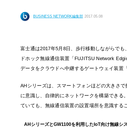
BUSINESS NETWORK編集部
2017.05.08
富士通は2017年5月8日、歩行移動しながらで
ドホック無線通信装置「FUJITSU Network 
データをクラウドへ中継するゲートウェイ装置「FUJIT
AHシリーズは、スマートフォンほどの大きさ
に意識し、自律的にネットワークを構築できる
ていても、無線通信装置の設置場所を意識する
AHシリーズとGW1100を利用したIoT向け無線