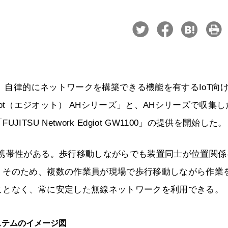
も、自律的にネットワークを構築できる機能を有するIoT向
Edgiot（エジオット） AHシリーズ」と、AHシリーズで収集し
SU Network Edgiot GW1100」の提供を開始した。
で携帯性がある。歩行移動しながらでも装置同士が位置関係
。そのため、複数の作業員が現場で歩行移動しながら作業
ことなく、常に安定した無線ネットワークを利用できる。
システムのイメージ図