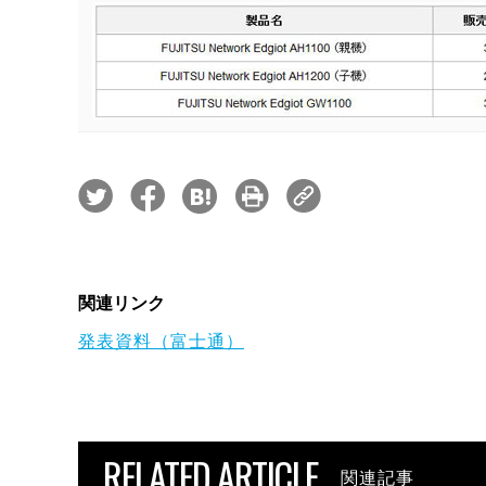
関連リンク
発表資料（富士通）
RELATED ARTICLE
関連記事