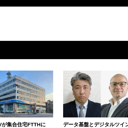
Vが集合住宅FTTHに
データ基盤とデジタルツイ