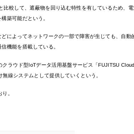
数帯と比較して、遮蔽物を回り込む特性を有しているため、電
を構築可能だという。
などによってネットワークの一部で障害が生じても、自動
通信機能を搭載している。
ラウド型IoTデータ活用基盤サービス「FUJITSU Clou
わせたIoT向け無線システムとして提供していくという。
おり。