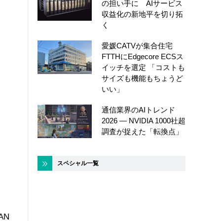
の担い手に AIサービス
収益化の新地平を切り拓
く
愛媛CATVが集合住宅
FTTHにEdgecore ECSス
イッチを選定 「コストも
サイズも機能もちょうど
いい」
通信業界のAIトレンド
2026 ― NVIDIA 1000社超
調査が捉えた「転換点」
スペシャル一覧
AN