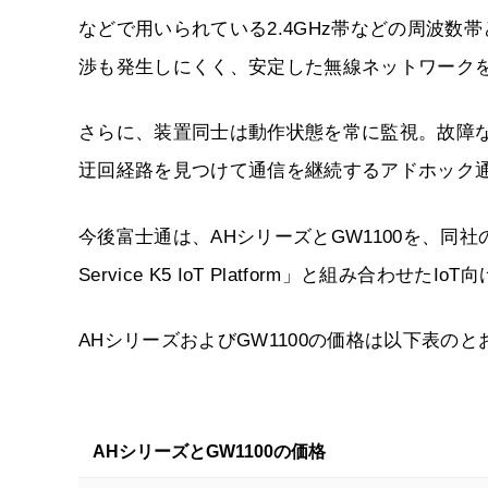
などで用いられている2.4GHz帯などの周波
渉も発生しにくく、安定した無線ネットワーク
さらに、装置同士は動作状態を常に監視。故障
迂回経路を見つけて通信を継続するアドホック
今後富士通は、AHシリーズとGW1100を、同社のク
Service K5 IoT Platform」と組み合
AHシリーズおよびGW1100の価格は以下表のと
AHシリーズとGW1100の価格