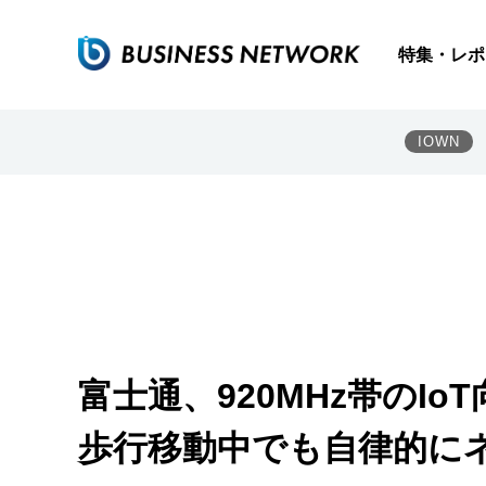
特集・レポ
IOWN
富士通、920MHz帯のI
歩行移動中でも自律的に