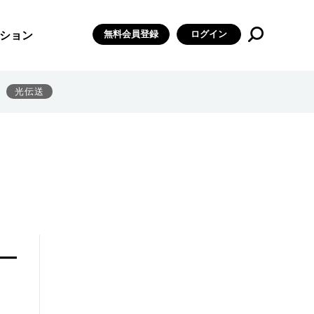
無料会員登録
ログイン
ション
光伝送
―