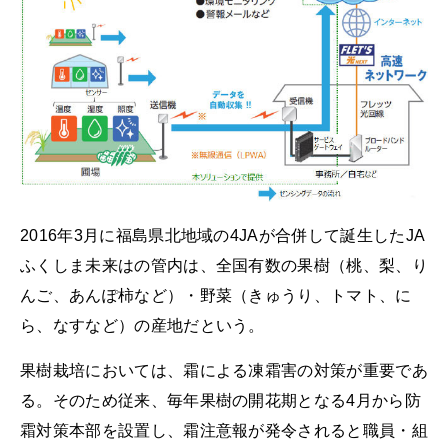
2016年3月に福島県北地域の4JAが合併して誕生したJA
ふくしま未来はの管内は、全国有数の果樹（桃、梨、り
んご、あんぽ柿など）・野菜（きゅうり、トマト、に
ら、なすなど）の産地だという。
果樹栽培においては、霜による凍霜害の対策が重要であ
る。そのため従来、毎年果樹の開花期となる4月から防
霜対策本部を設置し、霜注意報が発令されると職員・組