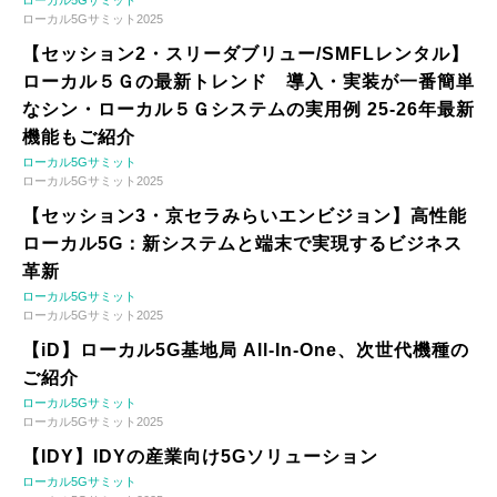
ローカル5Gサミット2025
【セッション2・スリーダブリュー/SMFLレンタル】
ローカル５Ｇの最新トレンド 導入・実装が一番簡単
なシン・ローカル５Ｇシステムの実用例 25-26年最新
機能もご紹介
ローカル5Gサミット
ローカル5Gサミット2025
【セッション3・京セラみらいエンビジョン】高性能
ローカル5G：新システムと端末で実現するビジネス
革新
ローカル5Gサミット
ローカル5Gサミット2025
【iD】ローカル5G基地局 All-In-One、次世代機種の
ご紹介
ローカル5Gサミット
ローカル5Gサミット2025
【IDY】IDYの産業向け5Gソリューション
ローカル5Gサミット