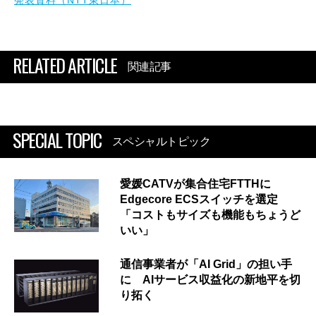
RELATED ARTICLE
関連記事
SPECIAL TOPIC
スペシャルトピック
愛媛CATVが集合住宅FTTHに
Edgecore ECSスイッチを選定
「コストもサイズも機能もちょうど
いい」
通信事業者が「AI Grid」の担い手
に AIサービス収益化の新地平を切
り拓く