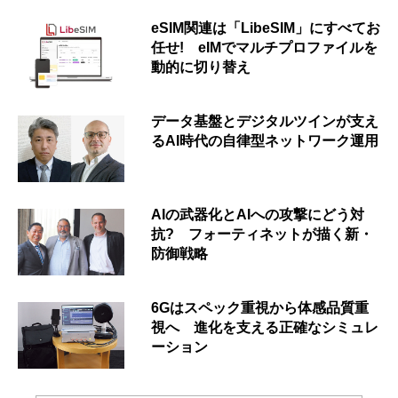
eSIM関連は「LibeSIM」にすべてお
任せ! eIMでマルチプロファイルを
動的に切り替え
データ基盤とデジタルツインが支え
るAI時代の自律型ネットワーク運用
AIの武器化とAIへの攻撃にどう対
抗? フォーティネットが描く新・
防御戦略
6Gはスペック重視から体感品質重
視へ 進化を支える正確なシミュレ
ーション