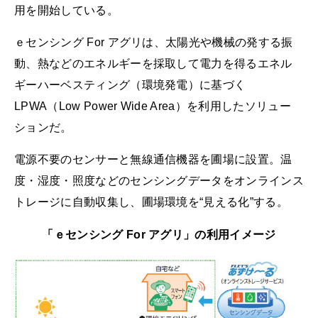
用を開始している。
ｅセンシング For アグリは、太陽光や機械の発する振
動、熱などのエネルギーを採取して電力を得るエネル
ギーハーベスティング（環境発電）に基づく
LPWA（Low Power Wide Area）を利用したソリュー
ションだ。
電源不要のセンサーと無線通信機器を圃場に設置。温
度・湿度・照度などのセンシングデータをオンラインス
トレージに自動収集し、圃場環境を“見える化”する。
「ｅセンシング For アグリ」の利用イメージ