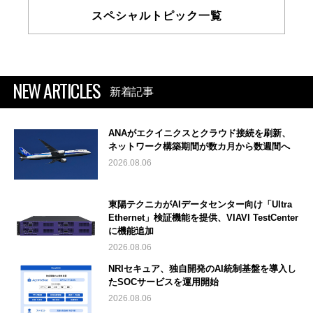
スペシャルトピック一覧
NEW ARTICLES
新着記事
ANAがエクイニクスとクラウド接続を刷新、
ネットワーク構築期間が数カ月から数週間へ
2026.08.06
東陽テクニカがAIデータセンター向け「Ultra
Ethernet」検証機能を提供、VIAVI TestCenter
に機能追加
2026.08.06
NRIセキュア、独自開発のAI統制基盤を導入し
たSOCサービスを運用開始
2026.08.06