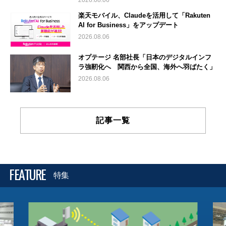
楽天モバイル、Claudeを活用して「Rakuten
AI for Business」をアップデート
2026.08.06
オプテージ 名部社長「日本のデジタルインフ
ラ強靭化へ 関西から全国、海外へ羽ばたく」
2026.08.06
記事一覧
FEATURE
特集