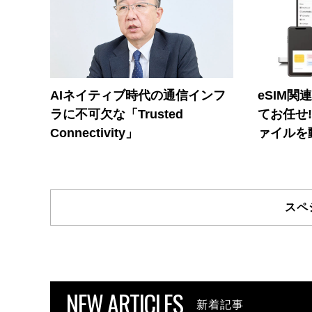
AIネイティブ時代の通信インフ
eSIM関
ラに不可欠な「Trusted
てお任せ
Connectivity」
ァイルを
スペ
NEW ARTICLES
新着記事