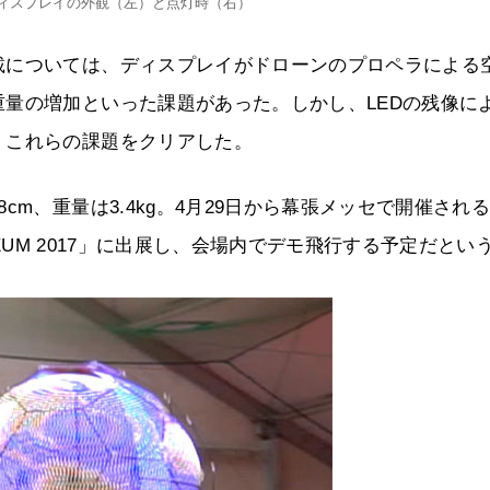
ィスプレイの外観（左）と点灯時（右）
載については、ディスプレイがドローンのプロペラによる
量の増加といった課題があった。しかし、LEDの残像に
、これらの課題をクリアした。
m、重量は3.4kg。4月29日から幕張メッセで開催され
MUSEUM 2017」に出展し、会場内でデモ飛行する予定だとい