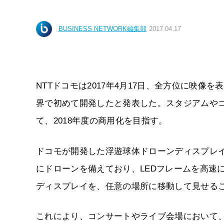
BUSINESS NETWORK編集部
2017.04.17
NTTドコモは2017年4月17日、全方位に映
界で初めて開発したと発表した。スタジアムや
て、2018年度の商用化を目指す。
ドコモが開発した浮遊球体ドローンディスプレイ
にドローンを備えており、LEDフレームを高速
ディスプレイを、任意の場所に移動して見せる
これにより、コンサートやライブ会場において