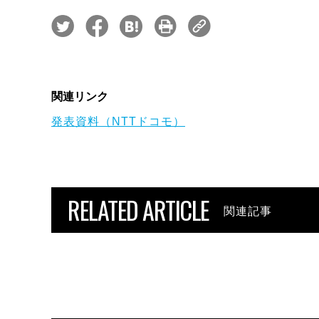
関連リンク
発表資料（NTTドコモ）
RELATED ARTICLE
関連記事