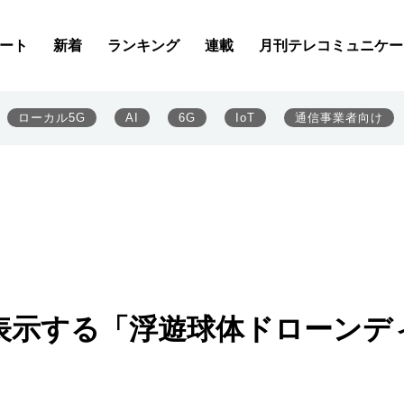
ート
新着
ランキング
連載
月刊テレコミュニケー
ローカル5G
AI
6G
IoT
通信事業者向け
表示する「浮遊球体ドローンデ