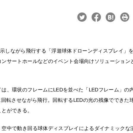
像を表示しながら飛行する「浮遊球体ドローンディスプレイ」
コンサートホールなどのイベント会場向けソリューション
は、環状のフレームにLEDを並べた「LEDフレーム」の
に回転させながら飛行。回転するLEDの光の残像でできた
ことができる。
、空中で動き回る球体ディスプレイによるダイナミックな