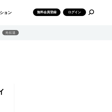
無料会員登録
ログイン
ション
光伝送
ィ