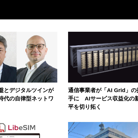
盤とデジタルツインが
通信事業者が「AI Grid」
I時代の自律型ネットワ
手に AIサービス収益化の
平を切り拓く