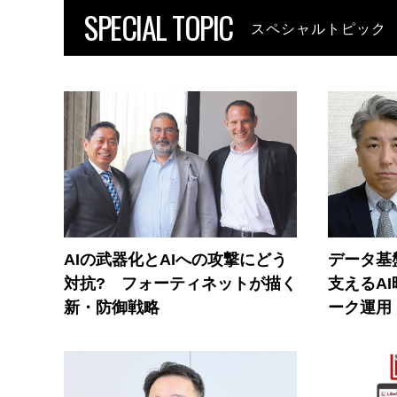
SPECIAL TOPIC
スペシャルトピック
AIの武器化とAIへの攻撃にどう
データ基
対抗? フォーティネットが描く
支えるA
新・防御戦略
ーク運用