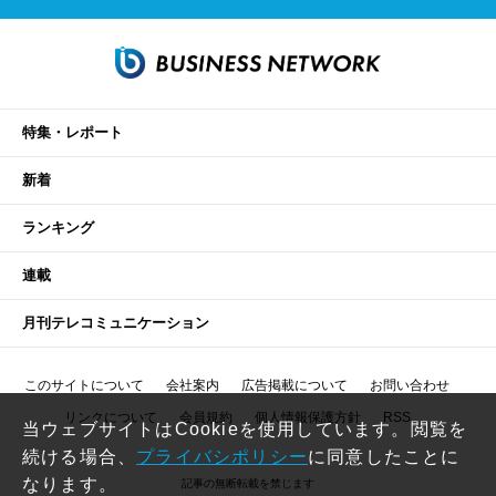
特集・レポート
新着
ランキング
連載
月刊テレコミュニケーション
このサイトについて
会社案内
広告掲載について
お問い合わせ
リンクについて
会員規約
個人情報保護方針
RSS
当ウェブサイトはCookieを使用しています。閲覧を
続ける場合、
プライバシポリシー
に同意したことに
なります。
記事の無断転載を禁じます