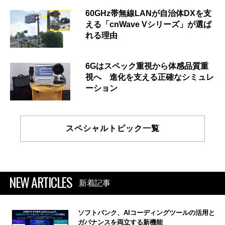
60GHz帯無線LANが自治体DXを支
える「cnWave Vシリーズ」が選ば
れる理由
6Gはスペック重視から体感品質重
視へ 進化を支える正確なシミュレ
ーション
スペシャルトピック一覧
NEW ARTICLES
新着記事
ソフトバンク、AIコーディングツールの活用と
ガバナンスを両立する新機能