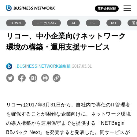
無料会員登録
IOWN
ローカル5G
AI
6G
IoT
通
リコー、中小企業向けネットワーク
環境の構築・運用支援サービス
BUSINESS NETWORK編集部
2017.03.31
リコーは2017年3月31日から、自社内で専任のIT管理者
を確保することが困難な企業向けに、ネットワーク環境
の導入構築から運用保守までを提供する「NETBegin
BBパック Next」を発売すると発表した。同サービスが