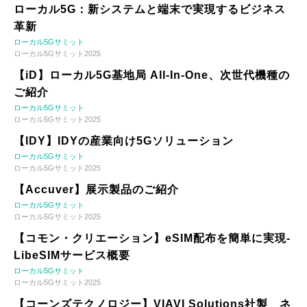
ローカル5G：新システムと端末で実現するビジネス
革新
ローカル5Gサミット
ローカル5Gサミット2025
【iD】ローカル5G基地局 All-In-One、次世代機種の
ご紹介
ローカル5Gサミット
ローカル5Gサミット2025
【IDY】IDYの産業向け5Gソリューション
ローカル5Gサミット
ローカル5Gサミット2025
【Accuver】展示製品のご紹介
ローカル5Gサミット
ローカル5Gサミット2025
【コモン・クリエーション】eSIM配布を簡単に実現-
LibeSIMサービス概要
ローカル5Gサミット
ローカル5Gサミット2025
【コーンズテクノロジー】VIAVI Solutions社製 ネ