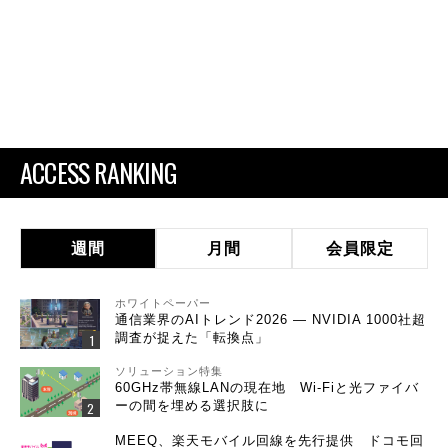
ACCESS RANKING
週間
月間
会員限定
ホワイトペーパー
通信業界のAIトレンド2026 ― NVIDIA 1000社超
調査が捉えた「転換点」
ソリューション特集
60GHz帯無線LANの現在地 Wi-Fiと光ファイバ
ーの間を埋める選択肢に
MEEQ、楽天モバイル回線を先行提供 ドコモ回