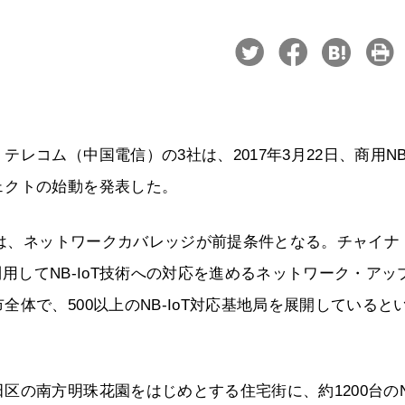
コム（中国電信）の3社は、2017年3月22日、商用NB-
ェクトの始動を発表した。
開には、ネットワークカバレッジが前提条件となる。チャイナ
を利用してNB-IoT技術への対応を進めるネットワーク・アッ
体で、500以上のNB-IoT対応基地局を展開していると
の南方明珠花園をはじめとする住宅街に、約1200台のN