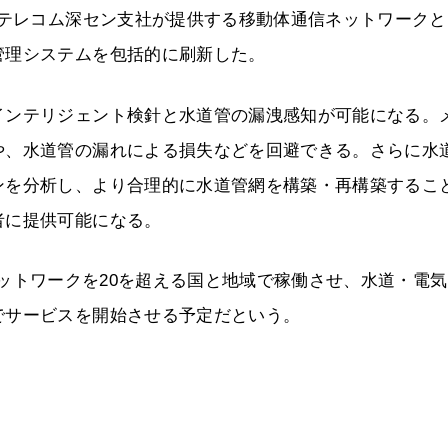
ナテレコム深セン支社が提供する移動体通信ネットワークと
管理システムを包括的に刷新した。
インテリジェント検針と水道管の漏洩感知が可能になる。
や、水道管の漏れによる損失などを回避できる。さらに水
ンを分析し、より合理的に水道管網を構築・再構築するこ
者に提供可能になる。
対応ネットワークを20を超える国と地域で稼働させ、水道・電
でサービスを開始させる予定だという。