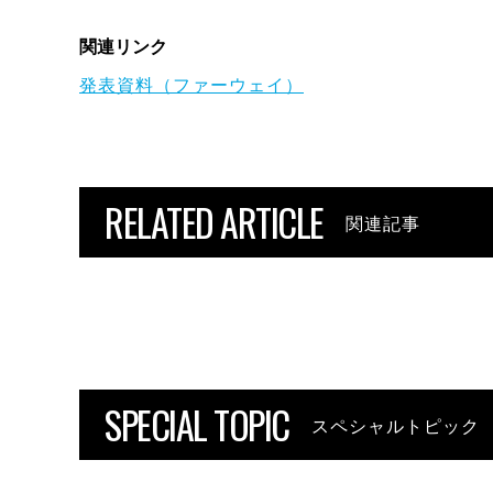
関連リンク
発表資料（ファーウェイ）
RELATED ARTICLE
関連記事
SPECIAL TOPIC
スペシャルトピック