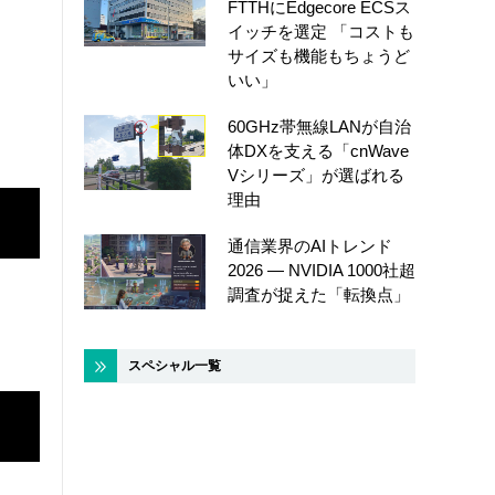
FTTHにEdgecore ECSス
イッチを選定 「コストも
サイズも機能もちょうど
いい」
60GHz帯無線LANが自治
体DXを支える「cnWave
Vシリーズ」が選ばれる
理由
通信業界のAIトレンド
2026 ― NVIDIA 1000社超
調査が捉えた「転換点」
スペシャル一覧