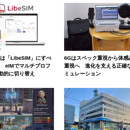
連は「LibeSIM」にすべ
6Gはスペック重視から体感
! eIMでマルチプロフ
重視へ 進化を支える正確
動的に切り替え
ミュレーション