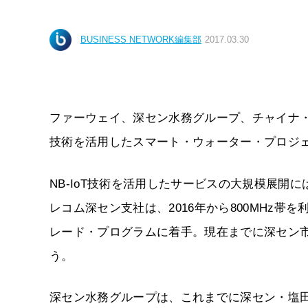
BUSINESS NETWORK編集部
2017.03.30
ファーウェイ、深セン水務グループ、チャイナ・テレ
技術を活用したスマート・ウォーター・プロジ
NB-IoT技術を活用したサービスの大規模展
レコム深セン支社は、2016年から800MHz帯
レード・プログラムに着手。現在までに深セン市全
う。
深セン水務グループは、これまでに深セン・塩田区