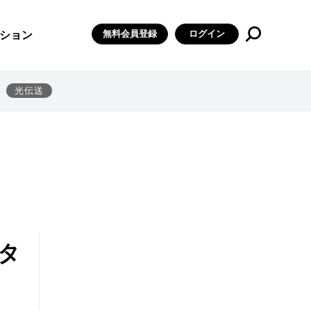
無料会員登録
ログイン
ション
光伝送
タ