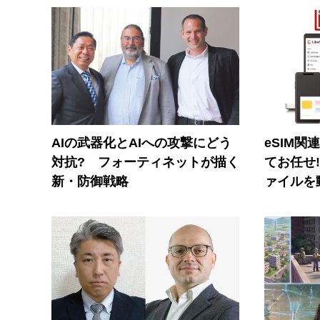
AIの武器化とAIへの攻撃にどう
eSIM関
対抗? フォーティネットが描く
てお任せ
新・防御戦略
ァイルを