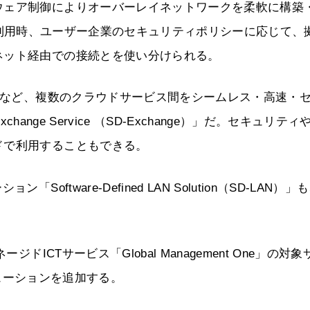
ウェア制御によりオーバーレイネットワークを柔軟に構築
SaaS利用時、ユーザー企業のセキュリティポリシーに応じて、
ネット経由での接続とを使い分けられる。
WSなど、複数のクラウドサービス間をシームレス・高速・
xchange Service （SD-Exchange）」だ。セキュリティ
ドで利用することもできる。
ftware-Defined LAN Solution（SD-LAN）」
。
ドICTサービス「Global Management One」の対象
Nソリューションを追加する。