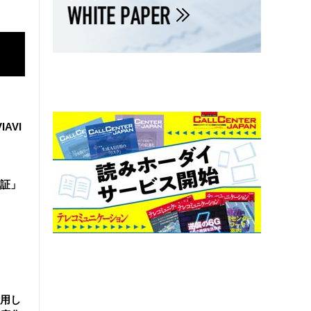
IAVI
証」
活用し