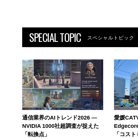
SPECIAL TOPIC
スペシャルトピック
通信業界のAIトレンド2026 ―
愛媛CAT
NVIDIA 1000社超調査が捉えた
Edgec
「転換点」
「コスト