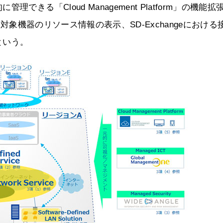
る「Cloud Management Platform」の機能拡
る対象機器のリソース情報の表示、SD-Exchangeにおける
という。