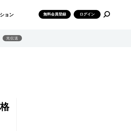
無料会員登録
ログイン
ション
光伝送
本格