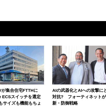
Vが集合住宅FTTHに
AIの武器化とAIへの攻撃に
ore ECSスイッチを選定
対抗? フォーティネット
もサイズも機能もちょ
新・防御戦略