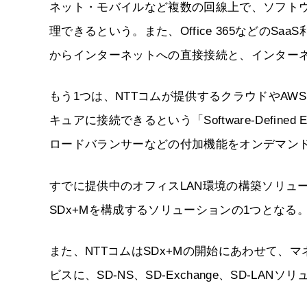
ネット・モバイルなど複数の回線上で、ソフト
理できるという。また、Office 365などの
からインターネットへの直接接続と、インター
もう1つは、NTTコムが提供するクラウドやA
キュアに接続できるという「Software-Defined E
ロードバランサーなどの付加機能をオンデマン
すでに提供中のオフィスLAN環境の構築ソリューション「So
SDx+Mを構成するソリューションの1つとなる
また、NTTコムはSDx+Mの開始にあわせて、マネージ
ビスに、SD-NS、SD-Exchange、SD-LA