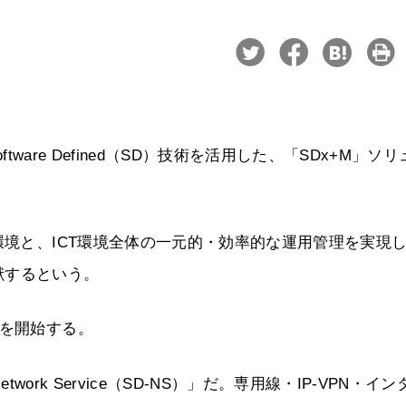
tware Defined（SD）技術を活用した、「SDx+M」ソ
環境と、ICT環境全体の一元的・効率的な運用管理を実現
献するという。
供を開始する。
 Network Service（SD-NS）」だ。専用線・IP-VPN・イ