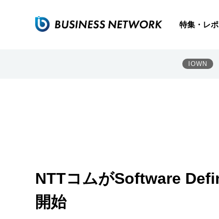
特集・レポ
IOWN
NTTコムがSoftware D
開始