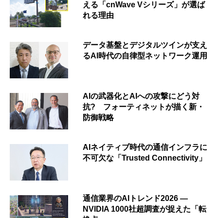
える「cnWave Vシリーズ」が選ば
れる理由
データ基盤とデジタルツインが支え
るAI時代の自律型ネットワーク運用
AIの武器化とAIへの攻撃にどう対
抗? フォーティネットが描く新・
防御戦略
AIネイティブ時代の通信インフラに
不可欠な「Trusted Connectivity」
通信業界のAIトレンド2026 ―
NVIDIA 1000社超調査が捉えた「転