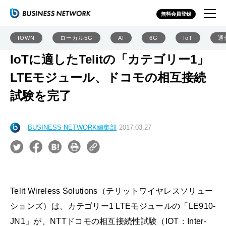
無料会員登録
IOWN
ローカル5G
AI
6G
IoT
通
IoTに適したTelitの「カテゴリー1」
LTEモジュール、ドコモの相互接続
試験を完了
BUSINESS NETWORK編集部
2017.03.27
Telit Wireless Solutions（テリットワイヤレスソリュー
ションズ）は、カテゴリー1 LTEモジュールの「LE910-
JN1」が、NTTドコモの相互接続性試験（IOT：Inter-