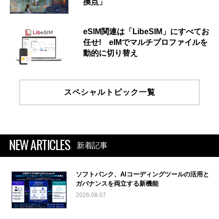
換点」
eSIM関連は「LibeSIM」にすべてお
任せ! eIMでマルチプロファイルを
動的に切り替え
スペシャルトピック一覧
NEW ARTICLES
新着記事
ソフトバンク、AIコーディングツールの活用と
ガバナンスを両立する新機能
2026.08.07