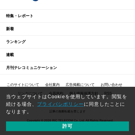
特集・レポート
新着
ランキング
連載
月刊テレコミュニケーション
このサイトについて
会社案内
広告掲載について
お問い合わせ
リンクについて
会員規約
個人情報保護方針
RSS
当ウェブサイトはCookieを使用しています。閲覧を
続ける場合、
プライバシポリシー
に同意したことに
なります。
記事の無断転載を禁じます
Copyright © 2026 RIC TELECOM Co.,Ltd. All Rights Reserved.
許可