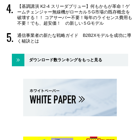
【基調講演 K2-4 スリーダブリュー】何もかもが革命！ゲ
ームチェンジャー無線機がローカル５G市場の既存概念を
破壊する！！ コアサーバー不要！毎年のライセンス費用も
不要！でも、超安価！ の新しい５Gモデル
通信事業者の新たな戦略ガイド B2B2Xモデルを成功に導
く秘訣とは
ダウンロード数ランキングをもっと見る