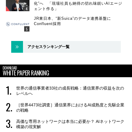
化”へ 「現場社員も納得の切れ味鋭いAIエージ
ェント作る」
JR東日本、“新Suica”のデータ連携基盤に
Confluent採用
アクセスランキング一覧
DOWNLOAD
WHITE PAPER RANKING
世界の通信事業者33社の成長戦略：通信業界の収益を次の
レベルへ
［世界4473社調査］通信業界におけるAI成熟度と先駆企業
の戦略
高価な専用ネットワークは本当に必要か？ AIネットワーク
構築の現実解