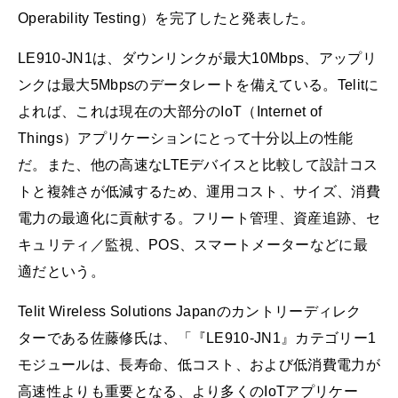
Operability Testing）を完了したと発表した。
LE910-JN1は、ダウンリンクが最大10Mbps、アップリ
ンクは最大5Mbpsのデータレートを備えている。Telitに
よれば、これは現在の大部分のIoT（Internet of
Things）アプリケーションにとって十分以上の性能
だ。また、他の高速なLTEデバイスと比較して設計コス
トと複雑さが低減するため、運用コスト、サイズ、消費
電力の最適化に貢献する。フリート管理、資産追跡、セ
キュリティ／監視、POS、スマートメーターなどに最
適だという。
Telit Wireless Solutions Japanのカントリーディレク
ターである佐藤修氏は、「『LE910-JN1』カテゴリー1
モジュールは、長寿命、低コスト、および低消費電力が
高速性よりも重要となる、より多くのIoTアプリケー