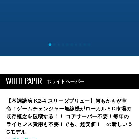
WHITE PAPER
ホワイトペーパー
【基調講演 K2-4 スリーダブリュー】何もかもが革
命！ゲームチェンジャー無線機がローカル５G市場の
既存概念を破壊する！！ コアサーバー不要！毎年の
ライセンス費用も不要！でも、超安価！ の新しい５
Gモデル