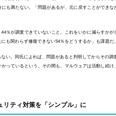
分にも満たない。「問題があるが、元に戻すことができな
44％が調査できていないこと。これをいかに減らすかが
にも関わらず修復できない54％をどうするか」も課題だ
らない。同氏によれば、問題があると判明してからその調
かかっているという。その間も、マルウェアは活動し続け
ュリティ対策を「シンプル」に