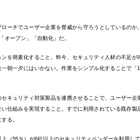
プローチでユーザー企業を脅威から守ろうとしているのか
」「オープン」「自動化」だ。
ョンを簡素化すること。昨今、セキュリティ人材の不足が
は一朝一夕にはいかない。作業をシンプル化することで「
のセキュリティ対策製品を連携させることで、ユーザー企
ない仕組みを実現すること。すでに利用されている既存製
にする。
上（55％）が6社以上のセキュリティベンダーを利用し