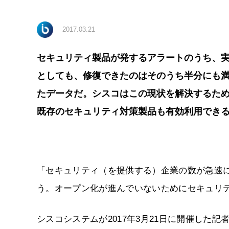
2017.03.21
セキュリティ製品が発するアラートのうち、
としても、修復できたのはそのうち半分にも
たデータだ。シスコはこの現状を解決するた
既存のセキュリティ対策製品も有効利用でき
「セキュリティ（を提供する）企業の数が急速
う。オープン化が進んでいないためにセキュリ
シスコシステムが2017年3月21日に開催した