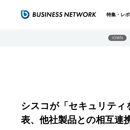
特集・レポ
IOWN
シスコが「セキュリティ
表、他社製品との相互連