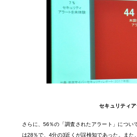
セキュリティア
さらに、56％の「調査されたアラート」につい
は28％で、4分の3近くが誤検知であった。ま