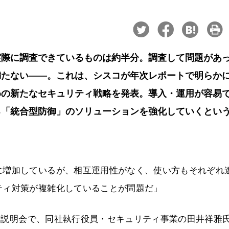
実際に調査できているものは約半分。調査して問題があ
満たない――。これは、シスコが年次レポートで明らか
めの新たなセキュリティ戦略を発表。導入・運用が容易
る「統合型防御」のソリューションを強化していくとい
に増加しているが、相互運用性がなく、使い方もそれぞれ
ティ対策が複雑化していることが問題だ」
記者説明会で、同社執行役員・セキュリティ事業の田井祥雅