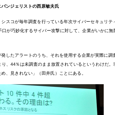
エバンジェリストの西原敏夫氏
。シスコが毎年調査を行っている年次サイバーセキュリテ
。手口が巧妙化するサイバー攻撃に対して、企業がいかに無
が発したアラートのうち、それを使用する企業が実際に調
まり、44％は未調査のまま放置されているというわけだ。
ため、見きれない」（田井氏）ことにある。