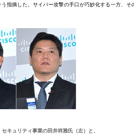
そう指摘した。サイバー攻撃の手口が巧妙化する一方、そ
。
・セキュリティ事業の田井祥雅氏（左）と、