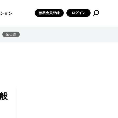
無料会員登録
ログイン
ション
光伝送
般