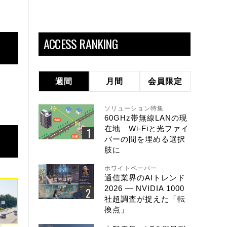
ACCESS RANKING
週間
月間
会員限定
ソリューション特集
60GHz帯無線LANの現
在地 Wi-Fiと光ファイ
バーの間を埋める選択
肢に
ホワイトペーパー
通信業界のAIトレンド
2026 ― NVIDIA 1000
社超調査が捉えた「転
換点」