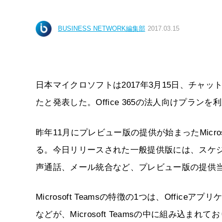
BUSINESS NETWORK編集部
2017.03.15
日本マイクロソフトは2017年3月15日、チャットベ
たと発表した。Office 365の法人向けプラ
昨年11月にプレビュー版の提供が始まったMicro
る。今日リリースされた一般提供版には、スケ
声通話、メール統合など、プレビュー版の提供当
Microsoft Teamsの特徴の1つは、Officeアプリ
などが、Microsoft Teamsの中に組み