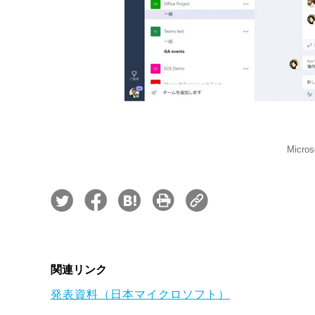
Micr
関連リンク
発表資料（日本マイクロソフト）