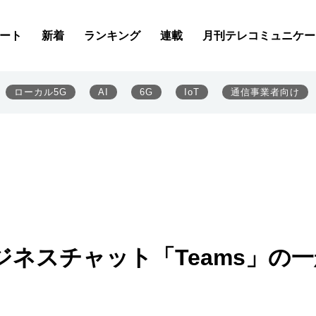
ート
新着
ランキング
連載
月刊テレコミュニケー
ローカル5G
AI
6G
IoT
通信事業者向け
ネスチャット「Teams」の一