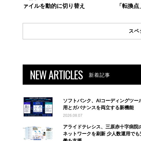
ァイルを動的に切り替え
「転換点
スペ
NEW ARTICLES
新着記事
ソフトバンク、AIコーディングツー
用とガバナンスを両立する新機能
2026.08.07
アライドテレシス、三原赤十字病院
ネットワークを刷新 少人数運用でも
働を支援