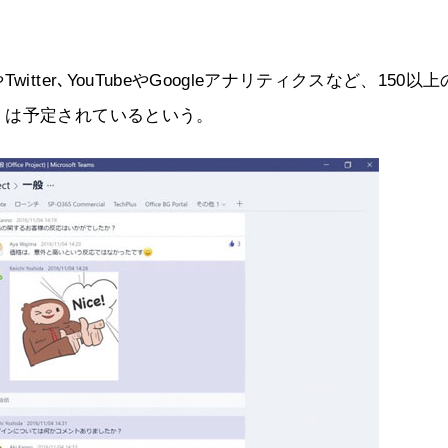
ter､YouTubeやGoogleアナリティクスなど、150以上
くは予定されているという。