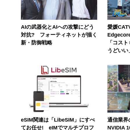
AIの武器化とAIへの攻撃にどう
愛媛CAT
対抗? フォーティネットが描く
Edgec
新・防御戦略
「コスト
うどいい
eSIM関連は「LibeSIM」にすべ
通信業界の
てお任せ! eIMでマルチプロフ
NVIDI