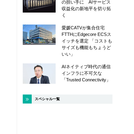
の担い手に AIサービス
収益化の新地平を切り拓
く
愛媛CATVが集合住宅
FTTHにEdgecore ECSス
イッチを選定 「コストも
サイズも機能もちょうど
いい」
AIネイティブ時代の通信
インフラに不可欠な
「Trusted Connectivity」
スペシャル一覧