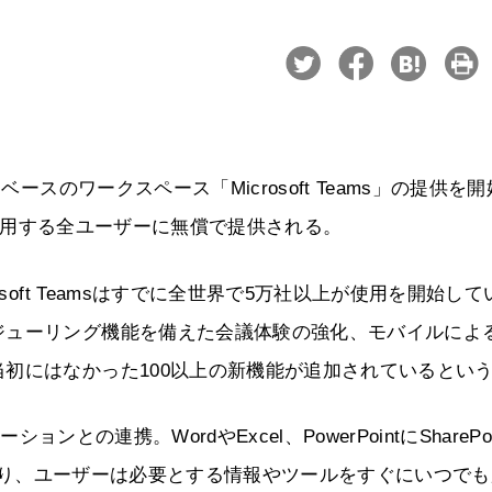
ースのワークスペース「Microsoft Teams」の提供を
ンを利用する全ユーザーに無償で提供される。
soft Teamsはすでに全世界で5万社以上が使用を開始して
ジューリング機能を備えた会議体験の強化、モバイルによ
初にはなかった100以上の新機能が追加されているとい
ケーションとの連携。WordやExcel、PowerPointにSharePoi
込まれており、ユーザーは必要とする情報やツールをすぐにいつで