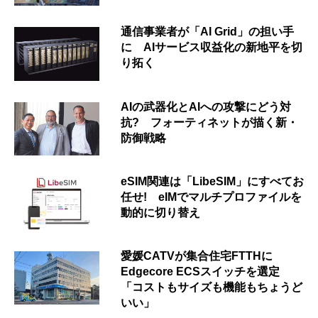
通信事業者が「AI Grid」の担い手
に AIサービス収益化の新地平を切
り拓く
AIの武器化とAIへの攻撃にどう対
抗? フォーティネットが描く新・
防御戦略
eSIM関連は「LibeSIM」にすべてお
任せ! eIMでマルチプロファイルを
動的に切り替え
愛媛CATVが集合住宅FTTHに
Edgecore ECSスイッチを選定
「コストもサイズも機能もちょうど
いい」