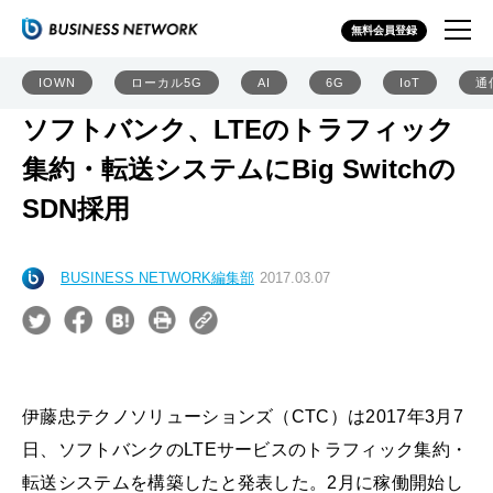
無料会員登録
IOWN
ローカル5G
AI
6G
IoT
通
ソフトバンク、LTEのトラフィック
集約・転送システムにBig Switchの
SDN採用
BUSINESS NETWORK編集部
2017.03.07
伊藤忠テクノソリューションズ（CTC）は2017年3月7
日、ソフトバンクのLTEサービスのトラフィック集約・
転送システムを構築したと発表した。2月に稼働開始し