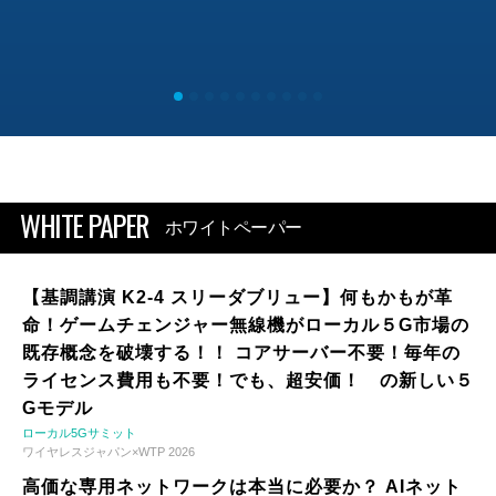
WHITE PAPER
ホワイトペーパー
【基調講演 K2-4 スリーダブリュー】何もかもが革
命！ゲームチェンジャー無線機がローカル５G市場の
既存概念を破壊する！！ コアサーバー不要！毎年の
ライセンス費用も不要！でも、超安価！ の新しい５
Gモデル
ローカル5Gサミット
ワイヤレスジャパン×WTP 2026
高価な専用ネットワークは本当に必要か？ AIネット