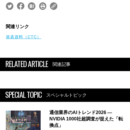
関連リンク
発表資料（CTC）
RELATED ARTICLE
関連記事
SPECIAL TOPIC
スペシャルトピック
通信業界のAIトレンド2026 ―
NVIDIA 1000社超調査が捉えた「転
換点」