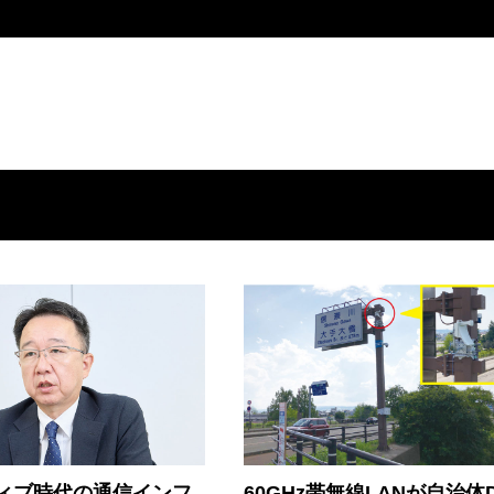
ティブ時代の通信インフ
60GHz帯無線LANが自治体