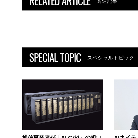
RELATED ARTICLE
関連記事
SPECIAL TOPIC
スペシャルトピック
通信事業者が「AI Grid」の担い
AIネイ