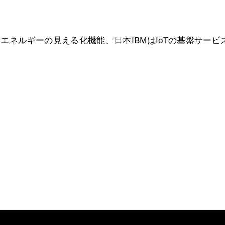
やエネルギーの見える化機能、日本IBMはIoTの基盤サービ