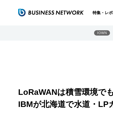
特集・レポ
IOWN
LoRaWANは積雪環境
IBMが北海道で水道・L