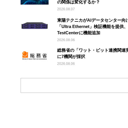
の関係は変化するか？
2026.08.07
東陽テクニカがAIデータセンター向
「Ultra Ethernet」検証機能を提供、V
TestCenterに機能追加
2026.08.06
総務省の「ワット・ビット連携関連
に7機関が採択
2026.08.06