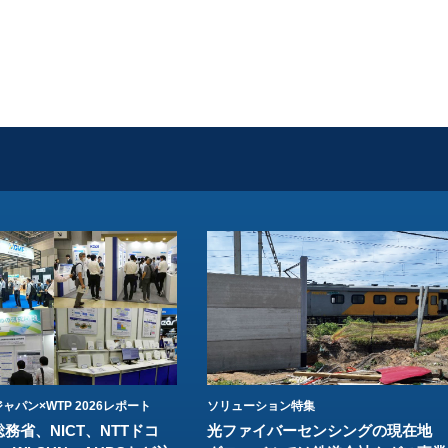
ャパン×WTP 2026レポート
ソリューション特集
総務省、NICT、NTTドコ
光ファイバーセンシングの現在地