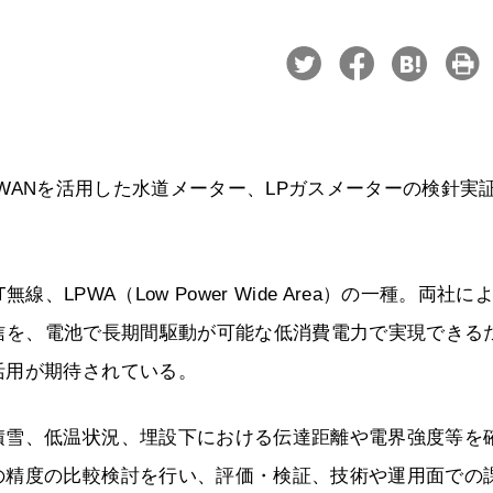
oRaWANを活用した水道メーター、LPガスメーターの検針実
、LPWA（Low Power Wide Area）の一種。両社に
線通信を、電池で長期間駆動が可能な低消費電力で実現できる
活用が期待されている。
積雪、低温状況、埋設下における伝達距離や電界強度等を
の精度の比較検討を行い、評価・検証、技術や運用面での