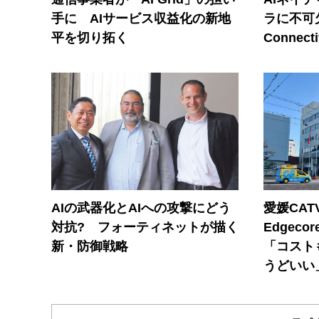
手に AIサービス収益化の新地
ラに不可欠
平を切り拓く
Connecti
AIの武器化とAIへの攻撃にどう
愛媛CAT
対抗? フォーティネットが描く
Edgec
新・防御戦略
「コスト
うどいい