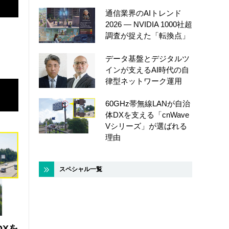
通信業界のAIトレンド
2026 ― NVIDIA 1000社超
調査が捉えた「転換点」
データ基盤とデジタルツ
インが支えるAI時代の自
律型ネットワーク運用
60GHz帯無線LANが自治
体DXを支える「cnWave
Vシリーズ」が選ばれる
理由
スペシャル一覧
DXを