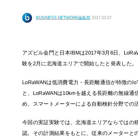
BUSINESS NETWORK編集部
2017.03.07
アズビル金門と日本IBMは2017年3月6日、L
験を2月に北海道エリアで開始したと発表した。
LoRaWANは低消費電力・長距離通信が特徴のIoT無線
と、LoRaWANは10kmを越える長距離の無
め、スマートメーターによる自動検針分野での
今回の実証実験では、北海道エリアならではの
認。その計測結果をもとに、従来のメーターと