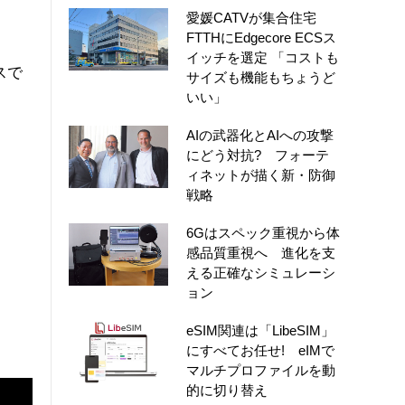
愛媛CATVが集合住宅
FTTHにEdgecore ECSス
イッチを選定 「コストも
スで
サイズも機能もちょうど
いい」
AIの武器化とAIへの攻撃
にどう対抗? フォーテ
ィネットが描く新・防御
戦略
6Gはスペック重視から体
感品質重視へ 進化を支
える正確なシミュレーシ
ョン
eSIM関連は「LibeSIM」
にすべてお任せ! eIMで
マルチプロファイルを動
的に切り替え