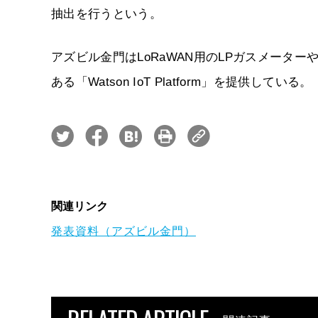
抽出を行うという。
アズビル金門はLoRaWAN用のLPガスメーター
ある「Watson IoT Platform」を提供している。
関連リンク
発表資料（アズビル金門）