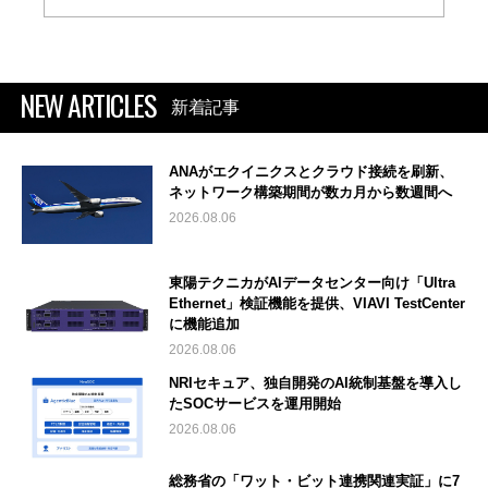
NEW ARTICLES
新着記事
ANAがエクイニクスとクラウド接続を刷新、
ネットワーク構築期間が数カ月から数週間へ
2026.08.06
東陽テクニカがAIデータセンター向け「Ultra
Ethernet」検証機能を提供、VIAVI TestCenter
に機能追加
2026.08.06
NRIセキュア、独自開発のAI統制基盤を導入し
たSOCサービスを運用開始
2026.08.06
総務省の「ワット・ビット連携関連実証」に7