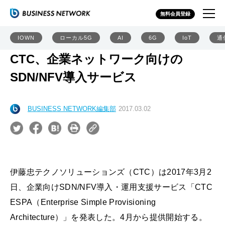
無料会員登録
IOWN
ローカル5G
AI
6G
IoT
通
CTC、企業ネットワーク向けの
SDN/NFV導入サービス
BUSINESS NETWORK編集部
2017.03.02
伊藤忠テクノソリューションズ（CTC）は2017年3月2
日、企業向けSDN/NFV導入・運用支援サービス「CTC
ESPA（Enterprise Simple Provisioning
Architecture）」を発表した。4月から提供開始する。