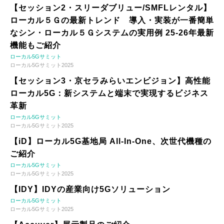
【セッション2・スリーダブリュー/SMFLレンタル】
ローカル５Ｇの最新トレンド 導入・実装が一番簡単
なシン・ローカル５Ｇシステムの実用例 25-26年最新
機能もご紹介
ローカル5Gサミット
ローカル5Gサミット2025
【セッション3・京セラみらいエンビジョン】高性能
ローカル5G：新システムと端末で実現するビジネス
革新
ローカル5Gサミット
ローカル5Gサミット2025
【iD】ローカル5G基地局 All-In-One、次世代機種の
ご紹介
ローカル5Gサミット
ローカル5Gサミット2025
【IDY】IDYの産業向け5Gソリューション
ローカル5Gサミット
ローカル5Gサミット2025