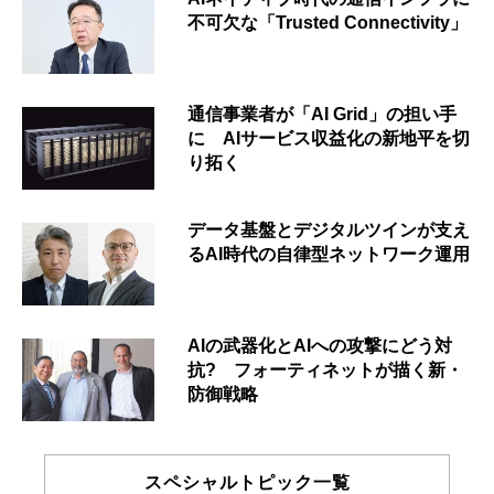
不可欠な「Trusted Connectivity」
通信事業者が「AI Grid」の担い手
に AIサービス収益化の新地平を切
り拓く
データ基盤とデジタルツインが支え
るAI時代の自律型ネットワーク運用
AIの武器化とAIへの攻撃にどう対
抗? フォーティネットが描く新・
防御戦略
スペシャルトピック一覧