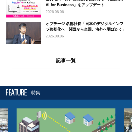
AI for Business」をアップデート
2026.08.06
オプテージ 名部社長「日本のデジタルインフ
ラ強靭化へ 関西から全国、海外へ羽ばたく」
2026.08.06
記事一覧
FEATURE
特集