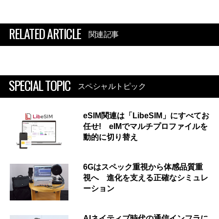
RELATED ARTICLE
関連記事
SPECIAL TOPIC
スペシャルトピック
eSIM関連は「LibeSIM」にすべてお
任せ! eIMでマルチプロファイルを
動的に切り替え
6Gはスペック重視から体感品質重
視へ 進化を支える正確なシミュレ
ーション
AIネイティブ時代の通信インフラに