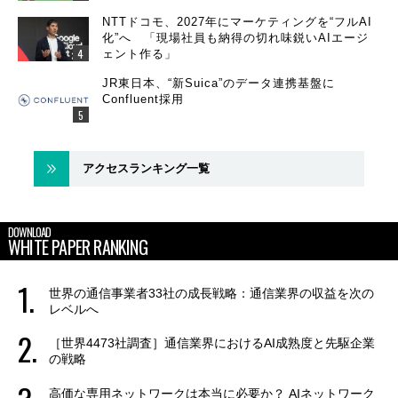
NTTドコモ、2027年にマーケティングを“フルAI
化”へ 「現場社員も納得の切れ味鋭いAIエージ
ェント作る」
JR東日本、“新Suica”のデータ連携基盤に
Confluent採用
アクセスランキング一覧
DOWNLOAD
WHITE PAPER RANKING
世界の通信事業者33社の成長戦略：通信業界の収益を次の
レベルへ
［世界4473社調査］通信業界におけるAI成熟度と先駆企業
の戦略
高価な専用ネットワークは本当に必要か？ AIネットワーク