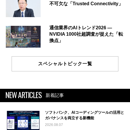
不可欠な「Trusted Connectivity」
通信業界のAIトレンド2026 ―
NVIDIA 1000社超調査が捉えた「転
換点」
スペシャルトピック一覧
NEW ARTICLES
新着記事
ソフトバンク、AIコーディングツールの活用と
ガバナンスを両立する新機能
2026.08.07