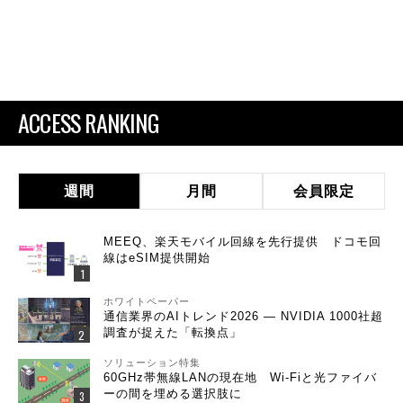
ACCESS RANKING
週間
月間
会員限定
MEEQ、楽天モバイル回線を先行提供 ドコモ回
線はeSIM提供開始
ホワイトペーパー
通信業界のAIトレンド2026 ― NVIDIA 1000社超
調査が捉えた「転換点」
ソリューション特集
60GHz帯無線LANの現在地 Wi-Fiと光ファイバ
ーの間を埋める選択肢に