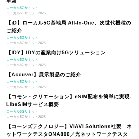
革新
ローカル5Gサミット
ローカル5Gサミット2025
【iD】ローカル5G基地局 All-In-One、次世代機種の
ご紹介
ローカル5Gサミット
ローカル5Gサミット2025
【IDY】IDYの産業向け5Gソリューション
ローカル5Gサミット
ローカル5Gサミット2025
【Accuver】展示製品のご紹介
ローカル5Gサミット
ローカル5Gサミット2025
【コモン・クリエーション】eSIM配布を簡単に実現-
LibeSIMサービス概要
ローカル5Gサミット
ローカル5Gサミット2025
【コーンズテクノロジー】VIAVI Solutions社製 ネ
ットワークテスタONA800／光ネットワークテスタ