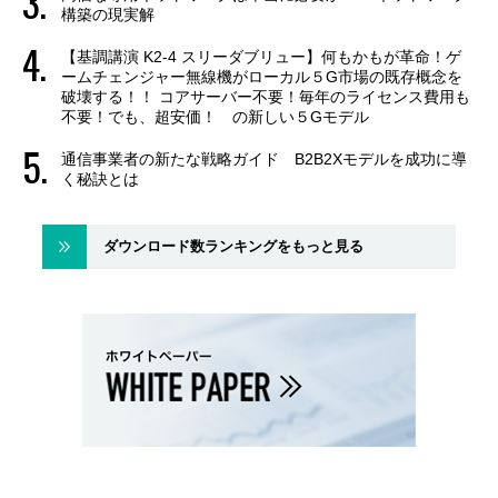
構築の現実解
【基調講演 K2-4 スリーダブリュー】何もかもが革命！ゲ
ームチェンジャー無線機がローカル５G市場の既存概念を
破壊する！！ コアサーバー不要！毎年のライセンス費用も
不要！でも、超安価！ の新しい５Gモデル
通信事業者の新たな戦略ガイド B2B2Xモデルを成功に導
く秘訣とは
ダウンロード数ランキングをもっと見る