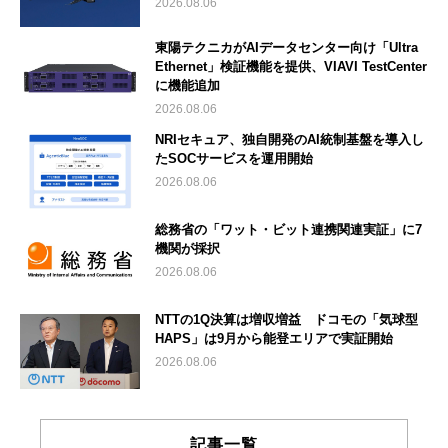
2026.08.06
東陽テクニカがAIデータセンター向け「Ultra
Ethernet」検証機能を提供、VIAVI TestCenter
に機能追加
2026.08.06
NRIセキュア、独自開発のAI統制基盤を導入し
たSOCサービスを運用開始
2026.08.06
総務省の「ワット・ビット連携関連実証」に7
機関が採択
2026.08.06
NTTの1Q決算は増収増益 ドコモの「気球型
HAPS」は9月から能登エリアで実証開始
2026.08.06
記事一覧