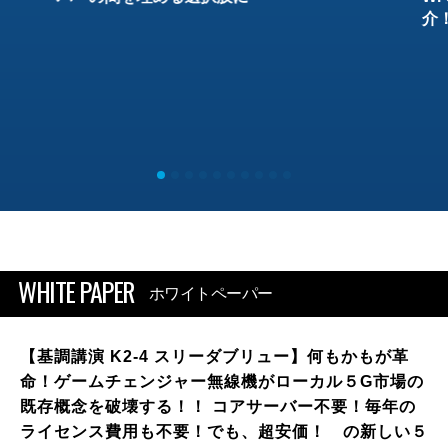
介
WHITE PAPER
ホワイトペーパー
【基調講演 K2-4 スリーダブリュー】何もかもが革
命！ゲームチェンジャー無線機がローカル５G市場の
既存概念を破壊する！！ コアサーバー不要！毎年の
ライセンス費用も不要！でも、超安価！ の新しい５