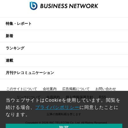
特集・レポート
新着
ランキング
連載
月刊テレコミュニケーション
このサイトについて
会社案内
広告掲載について
お問い合わせ
リンクについて
会員規約
個人情報保護方針
RSS
当ウェブサイトはCookieを使用しています。閲覧を
続ける場合、
プライバシポリシー
に同意したことに
なります。
記事の無断転載を禁じます
Copyright © 2026 RIC TELECOM Co.,Ltd. All Rights Reserved.