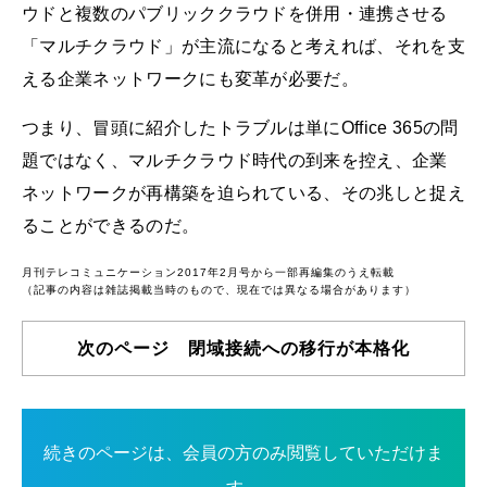
ウドと複数のパブリッククラウドを併用・連携させる
「マルチクラウド」が主流になると考えれば、それを支
える企業ネットワークにも変革が必要だ。
つまり、冒頭に紹介したトラブルは単にOffice 365の問
題ではなく、マルチクラウド時代の到来を控え、企業
ネットワークが再構築を迫られている、その兆しと捉え
ることができるのだ。
月刊テレコミュニケーション2017年2月号から一部再編集のうえ転載
（記事の内容は雑誌掲載当時のもので、現在では異なる場合があります）
次のページ 閉域接続への移行が本格化
続きのページは、会員の方のみ閲覧していただけま