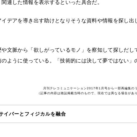
、関連した情報を表示するといった具合だ。
アイデアを導き出す助けとなりそうな資料や情報を探し出
歴や文脈から「欲しがっているモノ」を察知して探しだし
前のように使っている。「技術的には決して夢ではない」
月刊テレコミュニケーション2017年1月号から一部再編集の
（記事の内容は雑誌掲載当時のもので、現在では異なる場合があ
サイバーとフィジカルを融合