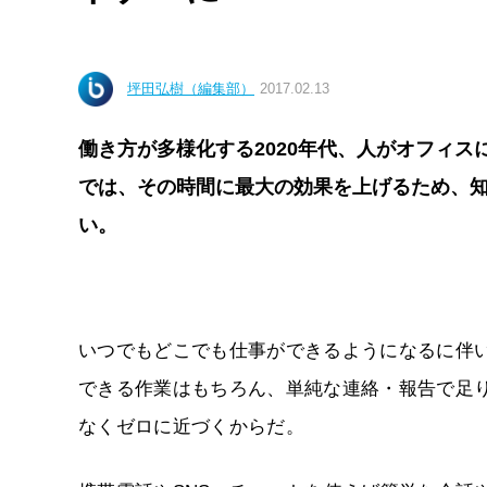
坪田弘樹（編集部）
2017.02.13
働き方が多様化する2020年代、人がオフィ
では、その時間に最大の効果を上げるため、
い。
いつでもどこでも仕事ができるようになるに伴
できる作業はもちろん、単純な連絡・報告で足り
なくゼロに近づくからだ。