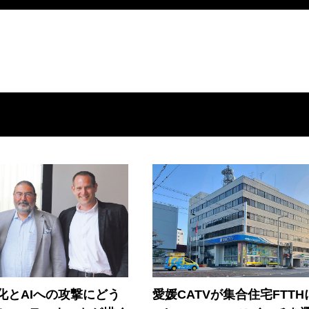
器化とAIへの攻撃にどう
愛媛CATVが集合住宅FTTH