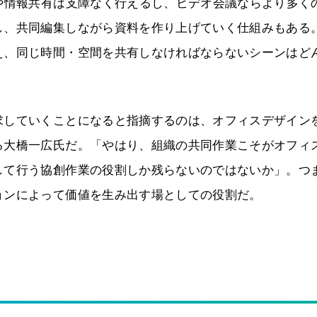
や情報共有は支障なく行えるし、ビデオ会議ならより多く
し、共同編集しながら資料を作り上げていく仕組みもある
え、同じ時間・空間を共有しなければならないシーンはど
求していくことになると指摘するのは、オフィスデザイン
る大橋一広氏だ。「やはり、組織の共同作業こそがオフィ
して行う協創作業の役割しか残らないのではないか」。つ
ョンによって価値を生み出す場としての役割だ。