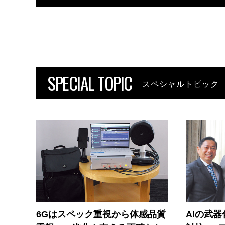
SPECIAL TOPIC
スペシャルトピック
6Gはスペック重視から体感品質
AIの武