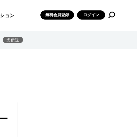
無料会員登録
ログイン
ション
光伝送
ー