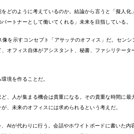
能をどのように考えているのか。結論から言うと「擬人化
のパートナーとして働いてくれる」未来を目指している。
ィス像を示すコンセプト「アサッテのオフィス」だ。センシ
使して、オフィス自体がアシスタント、秘書、ファシリテータ
る環境を作ることだ。
ほど、人が集まる機会は貴重になる。その貴重な時間に最
そが、未来のオフィスには求められるという考えだ。
、AIが代わりに行う。会話やホワイトボードに書いた内