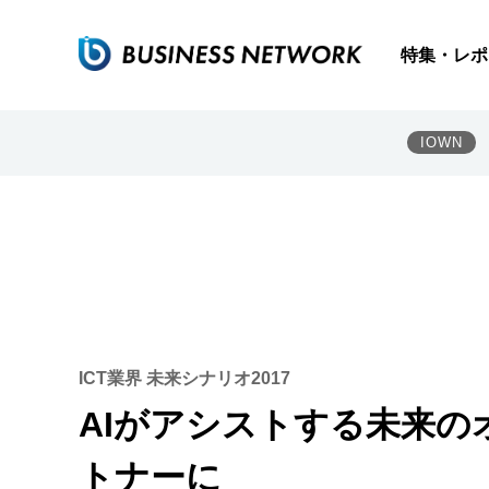
特集・レポ
IOWN
ICT業界 未来シナリオ2017
AIがアシストする未来
トナーに