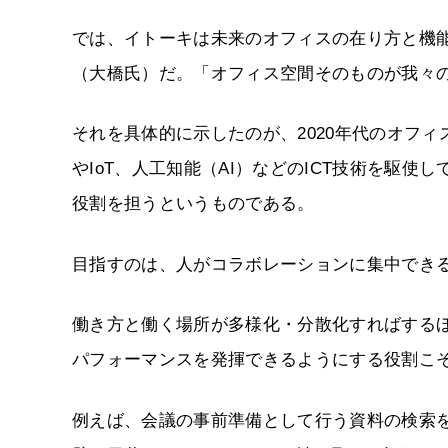
では、イトーキは未来のオフィスの在り方と機
（大橋氏）だ。「オフィス空間そのものが我々
それを具体的に示したのが、2020年代のオフ
やIoT、人工知能（AI）などのICT技術を駆
役割を担うというものである。
目指すのは、人がコラボレーションに集中でき
働き方と働く場所が多様化・分散化すればする
パフォーマンスを発揮できるようにする役割こ
例えば、会議の事前準備として行う資料の検索を